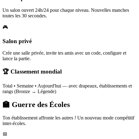
Un salon ouvert 24h/24 pour chaque niveau. Nouvelles manches
toutes les 30 secondes.
🎮
Salon privé
Crée une salle privée, invite tes amis avec un code, configure et
lance la partie.
🏆 Classement mondial
Total • Semaine • Aujourd'hui — avec drapeaux, établissements et
rangs (Bronze → Légende)
🏫 Guerre des Écoles
Ton établissement affronte les autres ! Un nouveau mode compétitif
inter-écoles.
📅