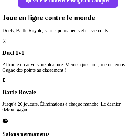
📖 Voir le tutoriel enseignant complet
Joue en ligne contre le monde
Duels, Battle Royale, salons permanents et classements
⚔️
Duel 1v1
Affronte un adversaire aléatoire. Mêmes questions, même temps.
Gagne des points au classement !
💥
Battle Royale
Jusqu'à 20 joueurs. Éliminations à chaque manche. Le dernier
debout gagne.
🏟️
Salons permanents