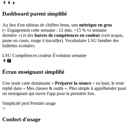
👨‍👩‍👧
Dashboard parent simplifié
Au lieu d'un tableau de chiffres bruts, une
métrique en gros
(« Engagement cette semaine : 12 min, +15 % vs semaine
dernière ») et des
barres de compétences en couleur
(vert acquis,
jaune en cours, rouge à travailler). Vocabulaire LSU familier des
bulletins scolaires.
LSU
Compétences couleur
Évolution semaine
👩‍🏫
Écran enseignant simplifié
Une seule carte dominante «
Préparer la séance
» en haut, le reste
replié dans « Mes classes & outils ». Plus simple à appréhender pour
un enseignant qui ouvre l'app pour la première fois.
Simplicité prof
Premier usage
✨
Confort d'usage