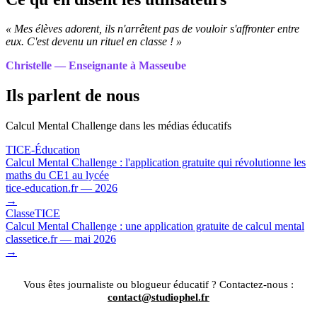
« Mes élèves adorent, ils n'arrêtent pas de vouloir s'affronter entre
eux. C'est devenu un rituel en classe ! »
Christelle — Enseignante à Masseube
Ils parlent de nous
Calcul Mental Challenge dans les médias éducatifs
TICE-Éducation
Calcul Mental Challenge : l'application gratuite qui révolutionne les
maths du CE1 au lycée
tice-education.fr — 2026
→
ClasseTICE
Calcul Mental Challenge : une application gratuite de calcul mental
classetice.fr — mai 2026
→
Vous êtes journaliste ou blogueur éducatif ? Contactez-nous :
contact@studiophel.fr