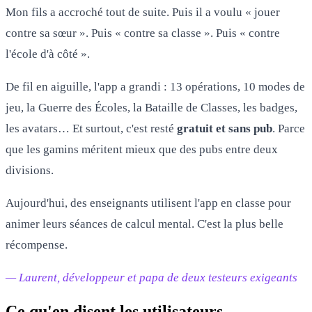
Mon fils a accroché tout de suite. Puis il a voulu « jouer
contre sa sœur ». Puis « contre sa classe ». Puis « contre
l'école d'à côté ».
De fil en aiguille, l'app a grandi : 13 opérations, 10 modes de
jeu, la Guerre des Écoles, la Bataille de Classes, les badges,
les avatars… Et surtout, c'est resté
gratuit et sans pub
. Parce
que les gamins méritent mieux que des pubs entre deux
divisions.
Aujourd'hui, des enseignants utilisent l'app en classe pour
animer leurs séances de calcul mental. C'est la plus belle
récompense.
— Laurent, développeur et papa de deux testeurs exigeants
Ce qu'en disent les utilisateurs