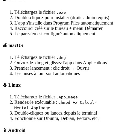
Téléchargez le fichier
.exe
Double-cliquez pour installer (droits admin requis)
L'app s'installe dans Program Files automatiquement
Raccourci créé sur le bureau + menu Démarrer
Le pare-feu est configuré automatiquement
🍎 macOS
Téléchargez le fichier
.dmg
Ouvrez le .dmg et glissez l'app dans Applications
Premier lancement : clic droit → Ouvrir
Les mises à jour sont automatiques
🐧 Linux
Téléchargez le fichier
.AppImage
Rendez-le exécutable :
chmod +x Calcul-
Mental.AppImage
Double-cliquez ou lancez depuis le terminal
Fonctionne sur Ubuntu, Debian, Fedora, etc.
📱 Android