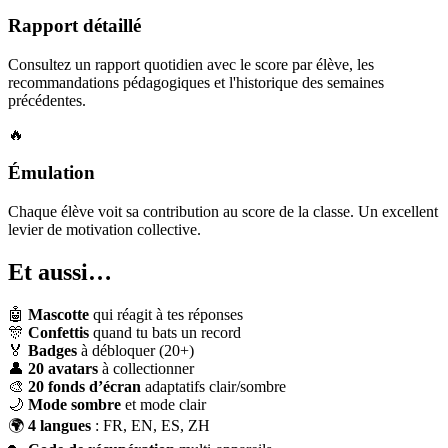
Rapport détaillé
Consultez un rapport quotidien avec le score par élève, les
recommandations pédagogiques et l'historique des semaines
précédentes.
🔥
Émulation
Chaque élève voit sa contribution au score de la classe. Un excellent
levier de motivation collective.
Et aussi…
🤖
Mascotte
qui réagit à tes réponses
🎊
Confettis
quand tu bats un record
🏅
Badges
à débloquer (20+)
👤
20 avatars
à collectionner
🎨
20 fonds d’écran
adaptatifs clair/sombre
🌙
Mode sombre
et mode clair
🌍
4 langues
: FR, EN, ES, ZH