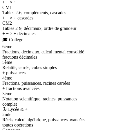
+ − × ÷
CM1
Tables 2-6, compléments, cascades
+ − × ÷ cascades
CM2
Tables 2-9, décimaux, ordre de grandeur
+ − × ÷ décimales
🎓
Collège
6ème
Fractions, décimaux, calcul mental consolidé
fractions décimales
5ème
Relatifs, carrés, cubes simples
+ puissances
4ème
Fractions, puissances, racines carrées
+ fractions avancées
3ème
Notation scientifique, racines, puissances
complet
🎯
Lycée & +
2nde
Réels, calcul algébrique, puissances avancées
toutes opérations