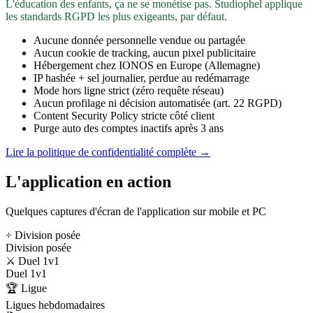
L'éducation des enfants, ça ne se monétise pas. Studiophel applique
les standards RGPD les plus exigeants, par défaut.
Aucune donnée personnelle vendue ou partagée
Aucun cookie de tracking, aucun pixel publicitaire
Hébergement chez IONOS en Europe (Allemagne)
IP hashée + sel journalier, perdue au redémarrage
Mode hors ligne strict (zéro requête réseau)
Aucun profilage ni décision automatisée (art. 22 RGPD)
Content Security Policy stricte côté client
Purge auto des comptes inactifs après 3 ans
Lire la politique de confidentialité complète →
L'application en action
Quelques captures d'écran de l'application sur mobile et PC
÷ Division posée
Division posée
⚔️ Duel 1v1
Duel 1v1
🏆 Ligue
Ligues hebdomadaires