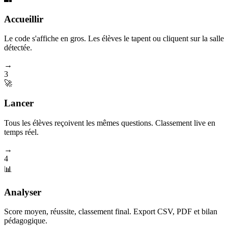
Accueillir
Le code s'affiche en gros. Les élèves le tapent ou cliquent sur la salle
détectée.
→
3
🚀
Lancer
Tous les élèves reçoivent les mêmes questions. Classement live en
temps réel.
→
4
📊
Analyser
Score moyen, réussite, classement final. Export CSV, PDF et bilan
pédagogique.