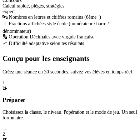
Concours
Calcul rapide, pièges, stratégies
expert
🔤 Nombres en lettres et chiffres romains (6ème+)
📊 Fractions affichées style école (numérateur / barre /
dénominateur)
🔢 Opération Décimales avec virgule française
📈 Difficulté adaptative selon tes résultats
Conçu pour les enseignants
Créez une séance en 30 secondes, suivez vos élèves en temps réel
1
📝
Préparer
Choisissez la classe, le niveau, l'opération et le mode de jeu. Un seul
formulaire.
→
2
👥