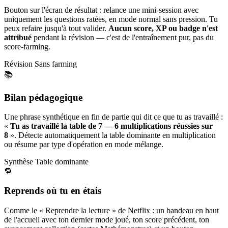
Bouton sur l'écran de résultat : relance une mini-session avec
uniquement les questions ratées, en mode normal sans pression. Tu
peux refaire jusqu'à tout valider.
Aucun score, XP ou badge n'est
attribué
pendant la révision — c'est de l'entraînement pur, pas du
score-farming.
Révision
Sans farming
📚
Bilan pédagogique
Une phrase synthétique en fin de partie qui dit ce que tu as travaillé :
«
Tu as travaillé la table de 7 — 6 multiplications réussies sur
8
». Détecte automatiquement la table dominante en multiplication
ou résume par type d'opération en mode mélange.
Synthèse
Table dominante
🔁
Reprends où tu en étais
Comme le « Reprendre la lecture » de Netflix : un bandeau en haut
de l'accueil avec ton dernier mode joué, ton score précédent, ton