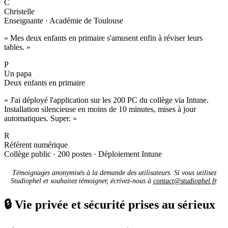
C
Christelle
Enseignante · Académie de Toulouse
« Mes deux enfants en primaire s'amusent enfin à réviser leurs
tables. »
P
Un papa
Deux enfants en primaire
« J'ai déployé l'application sur les 200 PC du collège via Intune.
Installation silencieuse en moins de 10 minutes, mises à jour
automatiques. Super. »
R
Référent numérique
Collège public · 200 postes · Déploiement Intune
Témoignages anonymisés à la demande des utilisateurs. Si vous utilisez
Studiophel et souhaitez témoigner, écrivez-nous à
contact@studiophel.fr
.
🔒
Vie privée et sécurité prises au sérieux