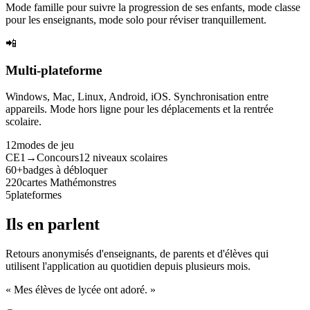
Mode famille pour suivre la progression de ses enfants, mode classe
pour les enseignants, mode solo pour réviser tranquillement.
📲
Multi-plateforme
Windows, Mac, Linux, Android, iOS. Synchronisation entre
appareils. Mode hors ligne pour les déplacements et la rentrée
scolaire.
12
modes de jeu
CE1→Concours
12 niveaux scolaires
60+
badges à débloquer
220
cartes Mathémonstres
5
plateformes
Ils en parlent
Retours anonymisés d'enseignants, de parents et d'élèves qui
utilisent l'application au quotidien depuis plusieurs mois.
« Mes élèves de lycée ont adoré. »