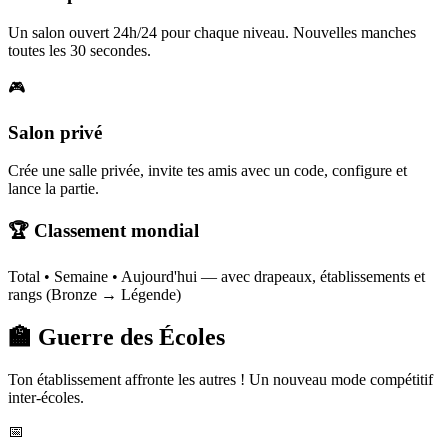
Un salon ouvert 24h/24 pour chaque niveau. Nouvelles manches
toutes les 30 secondes.
🎮
Salon privé
Crée une salle privée, invite tes amis avec un code, configure et
lance la partie.
🏆 Classement mondial
Total • Semaine • Aujourd'hui — avec drapeaux, établissements et
rangs (Bronze → Légende)
🏫 Guerre des Écoles
Ton établissement affronte les autres ! Un nouveau mode compétitif
inter-écoles.
📅