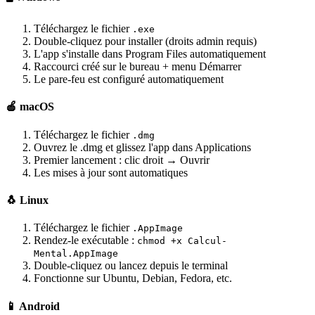
Téléchargez le fichier
.exe
Double-cliquez pour installer (droits admin requis)
L'app s'installe dans Program Files automatiquement
Raccourci créé sur le bureau + menu Démarrer
Le pare-feu est configuré automatiquement
🍎 macOS
Téléchargez le fichier
.dmg
Ouvrez le .dmg et glissez l'app dans Applications
Premier lancement : clic droit → Ouvrir
Les mises à jour sont automatiques
🐧 Linux
Téléchargez le fichier
.AppImage
Rendez-le exécutable :
chmod +x Calcul-
Mental.AppImage
Double-cliquez ou lancez depuis le terminal
Fonctionne sur Ubuntu, Debian, Fedora, etc.
📱 Android