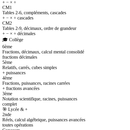
+ − × ÷
CM1
Tables 2-6, compléments, cascades
+ − × ÷ cascades
CM2
Tables 2-9, décimaux, ordre de grandeur
+ − × ÷ décimales
🎓
Collège
6ème
Fractions, décimaux, calcul mental consolidé
fractions décimales
5ème
Relatifs, carrés, cubes simples
+ puissances
4ème
Fractions, puissances, racines carrées
+ fractions avancées
3ème
Notation scientifique, racines, puissances
complet
🎯
Lycée & +
2nde
Réels, calcul algébrique, puissances avancées
toutes opérations