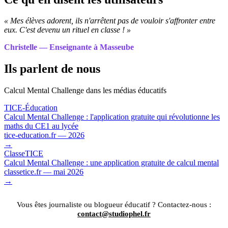
« Mes élèves adorent, ils n'arrêtent pas de vouloir s'affronter entre
eux. C'est devenu un rituel en classe ! »
Christelle — Enseignante à Masseube
Ils parlent de nous
Calcul Mental Challenge dans les médias éducatifs
TICE-Éducation
Calcul Mental Challenge : l'application gratuite qui révolutionne les
maths du CE1 au lycée
tice-education.fr — 2026
→
ClasseTICE
Calcul Mental Challenge : une application gratuite de calcul mental
classetice.fr — mai 2026
→
Vous êtes journaliste ou blogueur éducatif ? Contactez-nous :
contact@studiophel.fr