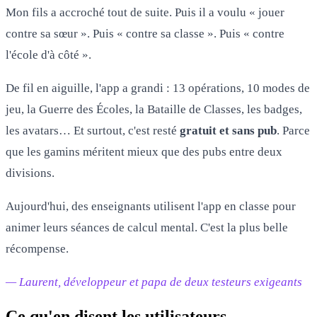
Mon fils a accroché tout de suite. Puis il a voulu « jouer
contre sa sœur ». Puis « contre sa classe ». Puis « contre
l'école d'à côté ».
De fil en aiguille, l'app a grandi : 13 opérations, 10 modes de
jeu, la Guerre des Écoles, la Bataille de Classes, les badges,
les avatars… Et surtout, c'est resté
gratuit et sans pub
. Parce
que les gamins méritent mieux que des pubs entre deux
divisions.
Aujourd'hui, des enseignants utilisent l'app en classe pour
animer leurs séances de calcul mental. C'est la plus belle
récompense.
— Laurent, développeur et papa de deux testeurs exigeants
Ce qu'en disent les utilisateurs