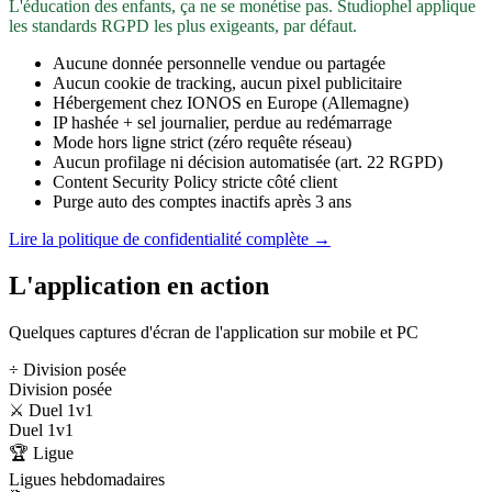
L'éducation des enfants, ça ne se monétise pas. Studiophel applique
les standards RGPD les plus exigeants, par défaut.
Aucune donnée personnelle vendue ou partagée
Aucun cookie de tracking, aucun pixel publicitaire
Hébergement chez IONOS en Europe (Allemagne)
IP hashée + sel journalier, perdue au redémarrage
Mode hors ligne strict (zéro requête réseau)
Aucun profilage ni décision automatisée (art. 22 RGPD)
Content Security Policy stricte côté client
Purge auto des comptes inactifs après 3 ans
Lire la politique de confidentialité complète →
L'application en action
Quelques captures d'écran de l'application sur mobile et PC
÷ Division posée
Division posée
⚔️ Duel 1v1
Duel 1v1
🏆 Ligue
Ligues hebdomadaires