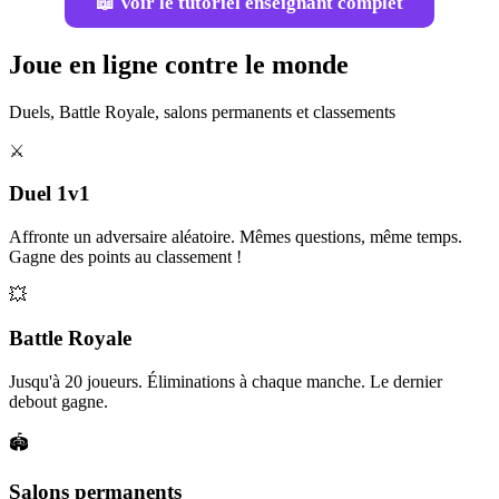
📖 Voir le tutoriel enseignant complet
Joue en ligne contre le monde
Duels, Battle Royale, salons permanents et classements
⚔️
Duel 1v1
Affronte un adversaire aléatoire. Mêmes questions, même temps.
Gagne des points au classement !
💥
Battle Royale
Jusqu'à 20 joueurs. Éliminations à chaque manche. Le dernier
debout gagne.
🏟️
Salons permanents