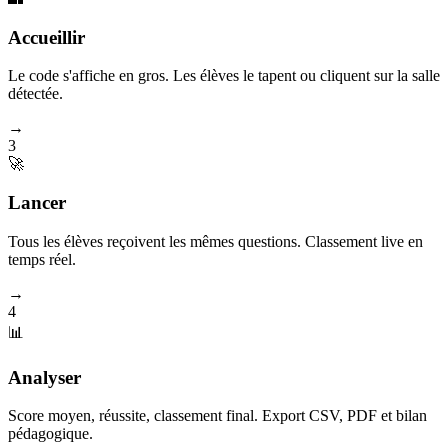
Accueillir
Le code s'affiche en gros. Les élèves le tapent ou cliquent sur la salle
détectée.
→
3
🚀
Lancer
Tous les élèves reçoivent les mêmes questions. Classement live en
temps réel.
→
4
📊
Analyser
Score moyen, réussite, classement final. Export CSV, PDF et bilan
pédagogique.