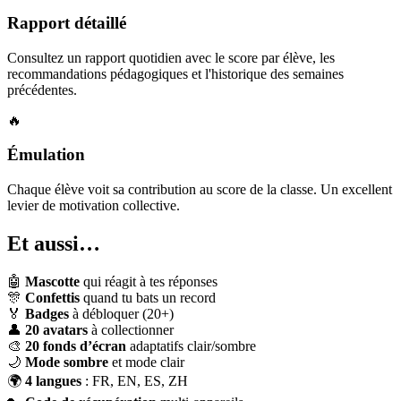
Rapport détaillé
Consultez un rapport quotidien avec le score par élève, les
recommandations pédagogiques et l'historique des semaines
précédentes.
🔥
Émulation
Chaque élève voit sa contribution au score de la classe. Un excellent
levier de motivation collective.
Et aussi…
🤖
Mascotte
qui réagit à tes réponses
🎊
Confettis
quand tu bats un record
🏅
Badges
à débloquer (20+)
👤
20 avatars
à collectionner
🎨
20 fonds d’écran
adaptatifs clair/sombre
🌙
Mode sombre
et mode clair
🌍
4 langues
: FR, EN, ES, ZH