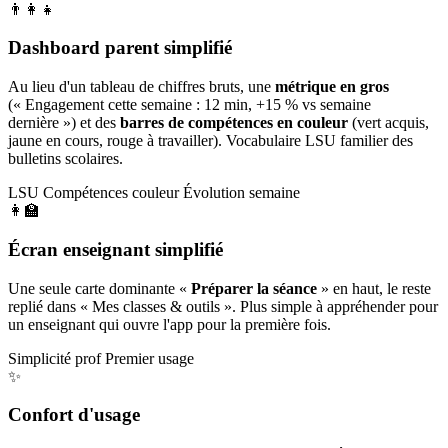
👨‍👩‍👧
Dashboard parent simplifié
Au lieu d'un tableau de chiffres bruts, une
métrique en gros
(« Engagement cette semaine : 12 min, +15 % vs semaine
dernière ») et des
barres de compétences en couleur
(vert acquis,
jaune en cours, rouge à travailler). Vocabulaire LSU familier des
bulletins scolaires.
LSU
Compétences couleur
Évolution semaine
👩‍🏫
Écran enseignant simplifié
Une seule carte dominante «
Préparer la séance
» en haut, le reste
replié dans « Mes classes & outils ». Plus simple à appréhender pour
un enseignant qui ouvre l'app pour la première fois.
Simplicité prof
Premier usage
✨
Confort d'usage