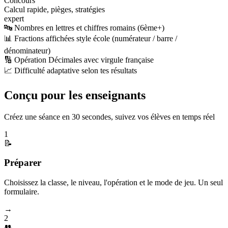
Concours
Calcul rapide, pièges, stratégies
expert
🔤 Nombres en lettres et chiffres romains (6ème+)
📊 Fractions affichées style école (numérateur / barre /
dénominateur)
🔢 Opération Décimales avec virgule française
📈 Difficulté adaptative selon tes résultats
Conçu pour les enseignants
Créez une séance en 30 secondes, suivez vos élèves en temps réel
1
📝
Préparer
Choisissez la classe, le niveau, l'opération et le mode de jeu. Un seul
formulaire.
→
2
👥