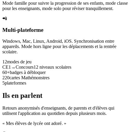
Mode famille pour suivre la progression de ses enfants, mode classe
pour les enseignants, mode solo pour réviser tranquillement.
📲
Multi-plateforme
Windows, Mac, Linux, Android, iOS. Synchronisation entre
appareils. Mode hors ligne pour les déplacements et la rentrée
scolaire.
12
modes de jeu
CE1→Concours
12 niveaux scolaires
60+
badges à débloquer
220
cartes Mathémonstres
5
plateformes
Ils en parlent
Retours anonymisés d'enseignants, de parents et d'élèves qui
utilisent l'application au quotidien depuis plusieurs mois.
« Mes élèves de lycée ont adoré. »