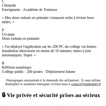
C
Christelle
Enseignante · Académie de Toulouse
« Mes deux enfants en primaire s'amusent enfin à réviser leurs
tables. »
P
Un papa
Deux enfants en primaire
« J'ai déployé l'application sur les 200 PC du collège via Intune.
Installation silencieuse en moins de 10 minutes, mises à jour
automatiques. Super. »
R
Référent numérique
Collège public · 200 postes · Déploiement Intune
Témoignages anonymisés à la demande des utilisateurs. Si vous utilisez
Studiophel et souhaitez témoigner, écrivez-nous à
contact@studiophel.fr
.
🔒
Vie privée et sécurité prises au sérieux