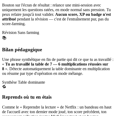
Bouton sur l'écran de résultat : relance une mini-session avec
uniquement les questions ratées, en mode normal sans pression. Tu
peux refaire jusqu'à tout valider.
Aucun score, XP ou badge n'est
attribué
pendant la révision — c'est de l'entraînement pur, pas du
score-farming.
Révision
Sans farming
📚
Bilan pédagogique
Une phrase synthétique en fin de partie qui dit ce que tu as travaillé :
«
Tu as travaillé la table de 7 — 6 multiplications réussies sur
8
». Détecte automatiquement la table dominante en multiplication
ou résume par type d'opération en mode mélange.
Synthèse
Table dominante
🔁
Reprends où tu en étais
Comme le « Reprendre la lecture » de Netflix : un bandeau en haut
de l'accueil avec ton dernier mode joué, ton score précédent, ton