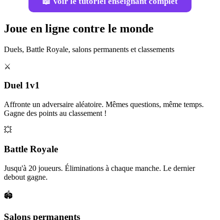
📖 Voir le tutoriel enseignant complet
Joue en ligne contre le monde
Duels, Battle Royale, salons permanents et classements
⚔️
Duel 1v1
Affronte un adversaire aléatoire. Mêmes questions, même temps.
Gagne des points au classement !
💥
Battle Royale
Jusqu'à 20 joueurs. Éliminations à chaque manche. Le dernier
debout gagne.
🏟️
Salons permanents