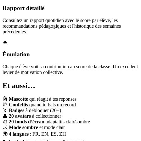
Rapport détaillé
Consultez un rapport quotidien avec le score par élève, les
recommandations pédagogiques et l'historique des semaines
précédentes.
🔥
Émulation
Chaque élève voit sa contribution au score de la classe. Un excellent
levier de motivation collective.
Et aussi…
🤖
Mascotte
qui réagit à tes réponses
🎊
Confettis
quand tu bats un record
🏅
Badges
à débloquer (20+)
👤
20 avatars
à collectionner
🎨
20 fonds d’écran
adaptatifs clair/sombre
🌙
Mode sombre
et mode clair
🌍
4 langues
: FR, EN, ES, ZH