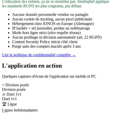
L'éducation des enfants, ça ne se monétise pas. Studiophel applique
les standards RGPD les plus exigeants, par défaut.
Aucune donnée personnelle vendue ou partagée
Aucun cookie de tracking, aucun pixel publicitaire
Hébergement chez IONOS en Europe (Allemagne)
IP hashée + sel journalier, perdue au redémarrage
Mode hors ligne strict (zéro requête réseau)
Aucun profilage ni décision automatisée (art. 22 RGPD)
Content Security Policy stricte côté client
Purge auto des comptes inactifs après 3 ans
Lire la politique de confidentialité complète →
L'application en action
Quelques captures d'écran de l'application sur mobile et PC
÷ Division posée
Division posée
⚔️ Duel 1v1
Duel 1v1
🏆 Ligue
Ligues hebdomadaires