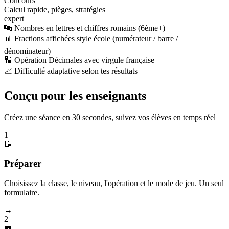
Concours
Calcul rapide, pièges, stratégies
expert
🔤 Nombres en lettres et chiffres romains (6ème+)
📊 Fractions affichées style école (numérateur / barre /
dénominateur)
🔢 Opération Décimales avec virgule française
📈 Difficulté adaptative selon tes résultats
Conçu pour les enseignants
Créez une séance en 30 secondes, suivez vos élèves en temps réel
1
📝
Préparer
Choisissez la classe, le niveau, l'opération et le mode de jeu. Un seul
formulaire.
→
2
👥