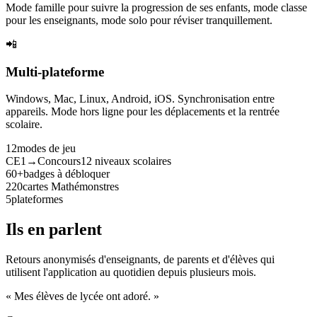
Mode famille pour suivre la progression de ses enfants, mode classe
pour les enseignants, mode solo pour réviser tranquillement.
📲
Multi-plateforme
Windows, Mac, Linux, Android, iOS. Synchronisation entre
appareils. Mode hors ligne pour les déplacements et la rentrée
scolaire.
12
modes de jeu
CE1→Concours
12 niveaux scolaires
60+
badges à débloquer
220
cartes Mathémonstres
5
plateformes
Ils en parlent
Retours anonymisés d'enseignants, de parents et d'élèves qui
utilisent l'application au quotidien depuis plusieurs mois.
« Mes élèves de lycée ont adoré. »