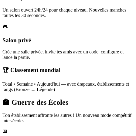
Un salon ouvert 24h/24 pour chaque niveau. Nouvelles manches
toutes les 30 secondes.
🎮
Salon privé
Crée une salle privée, invite tes amis avec un code, configure et
lance la partie.
🏆 Classement mondial
Total • Semaine • Aujourd'hui — avec drapeaux, établissements et
rangs (Bronze → Légende)
🏫 Guerre des Écoles
Ton établissement affronte les autres ! Un nouveau mode compétitif
inter-écoles.
📅