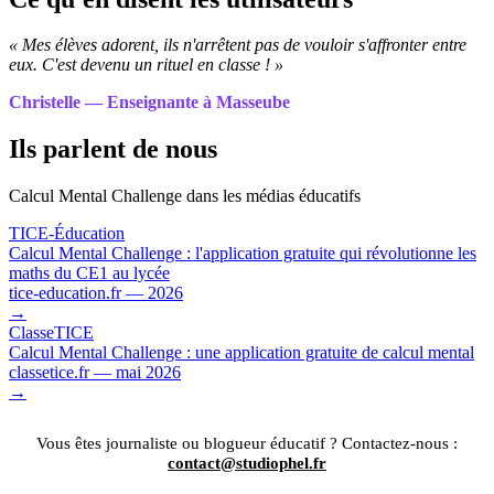
« Mes élèves adorent, ils n'arrêtent pas de vouloir s'affronter entre
eux. C'est devenu un rituel en classe ! »
Christelle — Enseignante à Masseube
Ils parlent de nous
Calcul Mental Challenge dans les médias éducatifs
TICE-Éducation
Calcul Mental Challenge : l'application gratuite qui révolutionne les
maths du CE1 au lycée
tice-education.fr — 2026
→
ClasseTICE
Calcul Mental Challenge : une application gratuite de calcul mental
classetice.fr — mai 2026
→
Vous êtes journaliste ou blogueur éducatif ? Contactez-nous :
contact@studiophel.fr