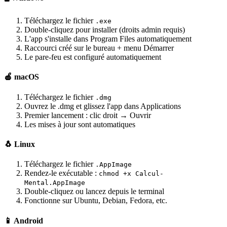
Téléchargez le fichier
.exe
Double-cliquez pour installer (droits admin requis)
L'app s'installe dans Program Files automatiquement
Raccourci créé sur le bureau + menu Démarrer
Le pare-feu est configuré automatiquement
🍎 macOS
Téléchargez le fichier
.dmg
Ouvrez le .dmg et glissez l'app dans Applications
Premier lancement : clic droit → Ouvrir
Les mises à jour sont automatiques
🐧 Linux
Téléchargez le fichier
.AppImage
Rendez-le exécutable :
chmod +x Calcul-
Mental.AppImage
Double-cliquez ou lancez depuis le terminal
Fonctionne sur Ubuntu, Debian, Fedora, etc.
📱 Android