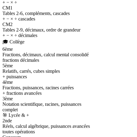
+ − × ÷
CM1
Tables 2-6, compléments, cascades
+ − × ÷ cascades
CM2
Tables 2-9, décimaux, ordre de grandeur
+ − × ÷ décimales
🎓
Collège
6ème
Fractions, décimaux, calcul mental consolidé
fractions décimales
5ème
Relatifs, carrés, cubes simples
+ puissances
4ème
Fractions, puissances, racines carrées
+ fractions avancées
3ème
Notation scientifique, racines, puissances
complet
🎯
Lycée & +
2nde
Réels, calcul algébrique, puissances avancées
toutes opérations