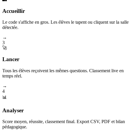
Accueillir
Le code s'affiche en gros. Les élèves le tapent ou cliquent sur la salle
détectée.
→
3
🚀
Lancer
Tous les élèves reçoivent les mêmes questions. Classement live en
temps réel.
→
4
📊
Analyser
Score moyen, réussite, classement final. Export CSV, PDF et bilan
pédagogique.