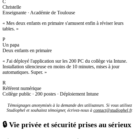
C
Christelle
Enseignante · Académie de Toulouse
« Mes deux enfants en primaire s'amusent enfin à réviser leurs
tables. »
P
Un papa
Deux enfants en primaire
« J'ai déployé l'application sur les 200 PC du collège via Intune.
Installation silencieuse en moins de 10 minutes, mises à jour
automatiques. Super. »
R
Référent numérique
Collège public · 200 postes · Déploiement Intune
Témoignages anonymisés à la demande des utilisateurs. Si vous utilisez
Studiophel et souhaitez témoigner, écrivez-nous à
contact@studiophel.fr
.
🔒
Vie privée et sécurité prises au sérieux