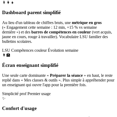
👨‍👩‍👧
Dashboard parent simplifié
Au lieu d'un tableau de chiffres bruts, une
métrique en gros
(« Engagement cette semaine : 12 min, +15 % vs semaine
dernière ») et des
barres de compétences en couleur
(vert acquis,
jaune en cours, rouge à travailler). Vocabulaire LSU familier des
bulletins scolaires.
LSU
Compétences couleur
Évolution semaine
👩‍🏫
Écran enseignant simplifié
Une seule carte dominante «
Préparer la séance
» en haut, le reste
replié dans « Mes classes & outils ». Plus simple à appréhender pour
un enseignant qui ouvre l'app pour la première fois.
Simplicité prof
Premier usage
✨
Confort d'usage