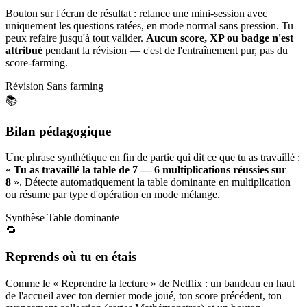
Bouton sur l'écran de résultat : relance une mini-session avec
uniquement les questions ratées, en mode normal sans pression. Tu
peux refaire jusqu'à tout valider.
Aucun score, XP ou badge n'est
attribué
pendant la révision — c'est de l'entraînement pur, pas du
score-farming.
Révision
Sans farming
📚
Bilan pédagogique
Une phrase synthétique en fin de partie qui dit ce que tu as travaillé :
«
Tu as travaillé la table de 7 — 6 multiplications réussies sur
8
». Détecte automatiquement la table dominante en multiplication
ou résume par type d'opération en mode mélange.
Synthèse
Table dominante
🔁
Reprends où tu en étais
Comme le « Reprendre la lecture » de Netflix : un bandeau en haut
de l'accueil avec ton dernier mode joué, ton score précédent, ton