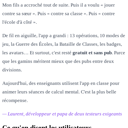
Mon fils a accroché tout de suite. Puis il a voulu « jouer
contre sa sœur ». Puis « contre sa classe ». Puis « contre
l'école d'à côté ».
De fil en aiguille, l'app a grandi : 13 opérations, 10 modes de
jeu, la Guerre des Écoles, la Bataille de Classes, les badges,
les avatars… Et surtout, c'est resté
gratuit et sans pub
. Parce
que les gamins méritent mieux que des pubs entre deux
divisions.
Aujourd'hui, des enseignants utilisent l'app en classe pour
animer leurs séances de calcul mental. C'est la plus belle
récompense.
— Laurent, développeur et papa de deux testeurs exigeants
Ce qu'en disent les utilisateurs