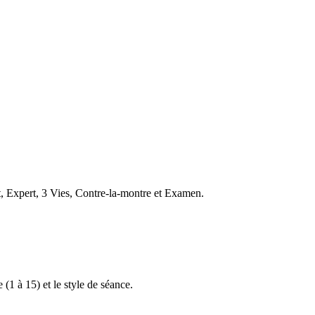
t, Expert, 3 Vies, Contre-la-montre et Examen.
 (1 à 15) et le style de séance.