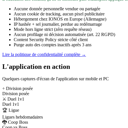
Aucune donnée personnelle vendue ou partagée
Aucun cookie de tracking, aucun pixel publicitaire
Hébergement chez IONOS en Europe (Allemagne)
IP hashée + sel journalier, perdue au redémarrage
Mode hors ligne strict (zéro requête réseau)
Aucun profilage ni décision automatisée (art. 22 RGPD)
Content Security Policy stricte côté client
Purge auto des comptes inactifs après 3 ans
Lire la politique de confidentialité complète →
L'application en action
Quelques captures d'écran de l'application sur mobile et PC
÷ Division posée
Division posée
⚔️ Duel 1v1
Duel 1v1
🏆 Ligue
Ligues hebdomadaires
🐉 Coop Boss
Coop vs Boss