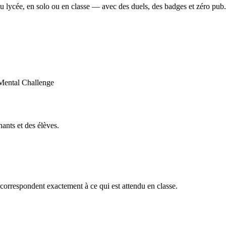
u lycée, en solo ou en classe — avec des duels, des badges et zéro pub.
ants et des élèves.
orrespondent exactement à ce qui est attendu en classe.