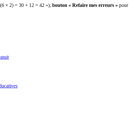
 (6 × 2) = 30 + 12 = 42 »),
bouton « Refaire mes erreurs »
pour
atuit
ducatives