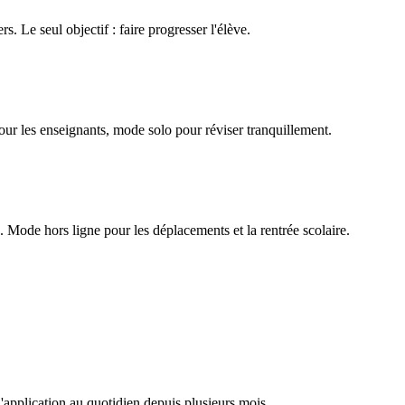
rs. Le seul objectif : faire progresser l'élève.
our les enseignants, mode solo pour réviser tranquillement.
Mode hors ligne pour les déplacements et la rentrée scolaire.
l'application au quotidien depuis plusieurs mois.