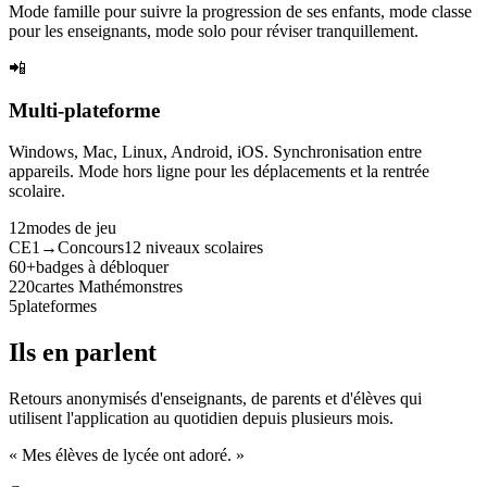
Mode famille pour suivre la progression de ses enfants, mode classe
pour les enseignants, mode solo pour réviser tranquillement.
📲
Multi-plateforme
Windows, Mac, Linux, Android, iOS. Synchronisation entre
appareils. Mode hors ligne pour les déplacements et la rentrée
scolaire.
12
modes de jeu
CE1→Concours
12 niveaux scolaires
60+
badges à débloquer
220
cartes Mathémonstres
5
plateformes
Ils en parlent
Retours anonymisés d'enseignants, de parents et d'élèves qui
utilisent l'application au quotidien depuis plusieurs mois.
« Mes élèves de lycée ont adoré. »