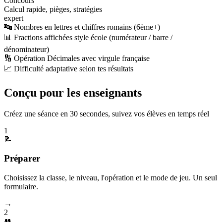
Concours
Calcul rapide, pièges, stratégies
expert
🔤 Nombres en lettres et chiffres romains (6ème+)
📊 Fractions affichées style école (numérateur / barre /
dénominateur)
🔢 Opération Décimales avec virgule française
📈 Difficulté adaptative selon tes résultats
Conçu pour les enseignants
Créez une séance en 30 secondes, suivez vos élèves en temps réel
1
📝
Préparer
Choisissez la classe, le niveau, l'opération et le mode de jeu. Un seul
formulaire.
→
2
👥