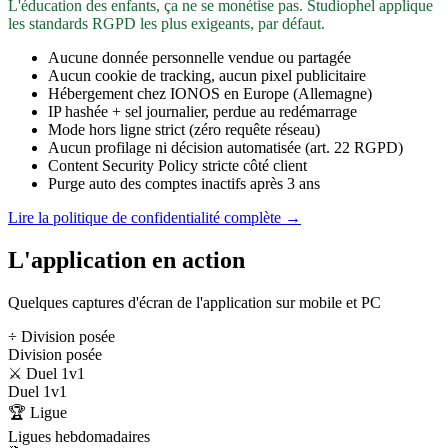
L'éducation des enfants, ça ne se monétise pas. Studiophel applique
les standards RGPD les plus exigeants, par défaut.
Aucune donnée personnelle vendue ou partagée
Aucun cookie de tracking, aucun pixel publicitaire
Hébergement chez IONOS en Europe (Allemagne)
IP hashée + sel journalier, perdue au redémarrage
Mode hors ligne strict (zéro requête réseau)
Aucun profilage ni décision automatisée (art. 22 RGPD)
Content Security Policy stricte côté client
Purge auto des comptes inactifs après 3 ans
Lire la politique de confidentialité complète →
L'application en action
Quelques captures d'écran de l'application sur mobile et PC
÷ Division posée
Division posée
⚔️ Duel 1v1
Duel 1v1
🏆 Ligue
Ligues hebdomadaires