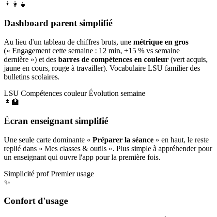
👨‍👩‍👧
Dashboard parent simplifié
Au lieu d'un tableau de chiffres bruts, une
métrique en gros
(« Engagement cette semaine : 12 min, +15 % vs semaine
dernière ») et des
barres de compétences en couleur
(vert acquis,
jaune en cours, rouge à travailler). Vocabulaire LSU familier des
bulletins scolaires.
LSU
Compétences couleur
Évolution semaine
👩‍🏫
Écran enseignant simplifié
Une seule carte dominante «
Préparer la séance
» en haut, le reste
replié dans « Mes classes & outils ». Plus simple à appréhender pour
un enseignant qui ouvre l'app pour la première fois.
Simplicité prof
Premier usage
✨
Confort d'usage