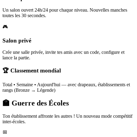
Un salon ouvert 24h/24 pour chaque niveau. Nouvelles manches
toutes les 30 secondes.
🎮
Salon privé
Crée une salle privée, invite tes amis avec un code, configure et
lance la partie.
🏆 Classement mondial
Total • Semaine • Aujourd'hui — avec drapeaux, établissements et
rangs (Bronze → Légende)
🏫 Guerre des Écoles
Ton établissement affronte les autres ! Un nouveau mode compétitif
inter-écoles.
📅