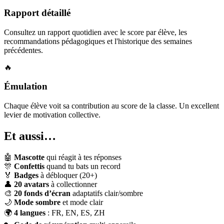
Rapport détaillé
Consultez un rapport quotidien avec le score par élève, les
recommandations pédagogiques et l'historique des semaines
précédentes.
🔥
Émulation
Chaque élève voit sa contribution au score de la classe. Un excellent
levier de motivation collective.
Et aussi…
🤖
Mascotte
qui réagit à tes réponses
🎊
Confettis
quand tu bats un record
🏅
Badges
à débloquer (20+)
👤
20 avatars
à collectionner
🎨
20 fonds d’écran
adaptatifs clair/sombre
🌙
Mode sombre
et mode clair
🌍
4 langues
: FR, EN, ES, ZH