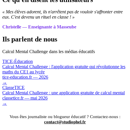
« Mes élèves adorent, ils n'arrêtent pas de vouloir s'affronter entre
eux. C'est devenu un rituel en classe ! »
Christelle — Enseignante à Masseube
Ils parlent de nous
Calcul Mental Challenge dans les médias éducatifs
TICE-Éducation
Calcul Mental Challenge : l'application gratuite qui révolutionne les
maths du CE1 au lycée
tice-education.fr — 2026
→
ClasseTICE
Calcul Mental Challenge : une application gratuite de calcul mental
classetice.fr — mai 2026
→
Vous êtes journaliste ou blogueur éducatif ? Contactez-nous :
contact@studiophel.fr