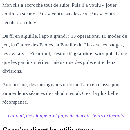
Mon fils a accroché tout de suite. Puis il a voulu « jouer
contre sa sœur ». Puis « contre sa classe ». Puis « contre
l'école d'à côté ».
De fil en aiguille, l'app a grandi : 13 opérations, 10 modes de
jeu, la Guerre des Écoles, la Bataille de Classes, les badges,
les avatars… Et surtout, c'est resté
gratuit et sans pub
. Parce
que les gamins méritent mieux que des pubs entre deux
divisions.
Aujourd'hui, des enseignants utilisent l'app en classe pour
animer leurs séances de calcul mental. C'est la plus belle
récompense.
— Laurent, développeur et papa de deux testeurs exigeants
Ce qu'en disent les utilisateurs