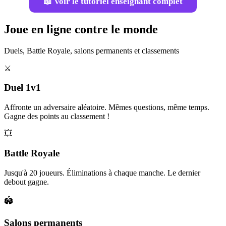
📖 Voir le tutoriel enseignant complet
Joue en ligne contre le monde
Duels, Battle Royale, salons permanents et classements
⚔️
Duel 1v1
Affronte un adversaire aléatoire. Mêmes questions, même temps.
Gagne des points au classement !
💥
Battle Royale
Jusqu'à 20 joueurs. Éliminations à chaque manche. Le dernier
debout gagne.
🏟️
Salons permanents