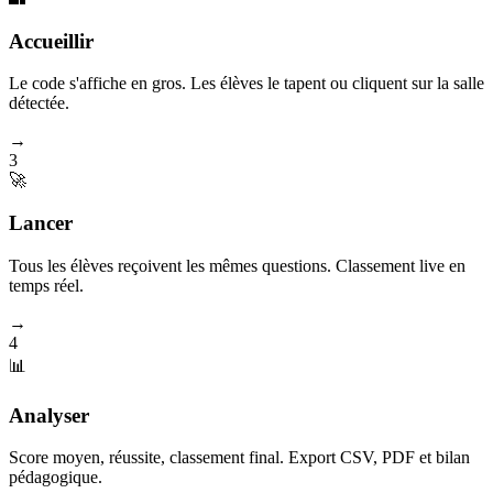
Accueillir
Le code s'affiche en gros. Les élèves le tapent ou cliquent sur la salle
détectée.
→
3
🚀
Lancer
Tous les élèves reçoivent les mêmes questions. Classement live en
temps réel.
→
4
📊
Analyser
Score moyen, réussite, classement final. Export CSV, PDF et bilan
pédagogique.