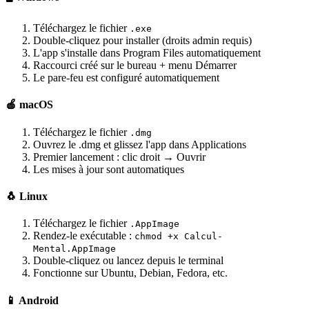
Téléchargez le fichier
.exe
Double-cliquez pour installer (droits admin requis)
L'app s'installe dans Program Files automatiquement
Raccourci créé sur le bureau + menu Démarrer
Le pare-feu est configuré automatiquement
🍎 macOS
Téléchargez le fichier
.dmg
Ouvrez le .dmg et glissez l'app dans Applications
Premier lancement : clic droit → Ouvrir
Les mises à jour sont automatiques
🐧 Linux
Téléchargez le fichier
.AppImage
Rendez-le exécutable :
chmod +x Calcul-
Mental.AppImage
Double-cliquez ou lancez depuis le terminal
Fonctionne sur Ubuntu, Debian, Fedora, etc.
📱 Android