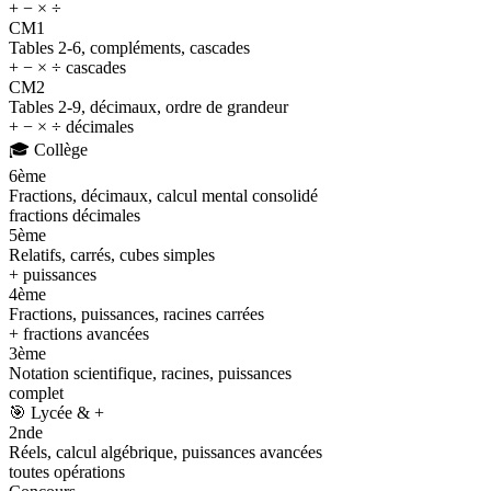
+ − × ÷
CM1
Tables 2-6, compléments, cascades
+ − × ÷ cascades
CM2
Tables 2-9, décimaux, ordre de grandeur
+ − × ÷ décimales
🎓
Collège
6ème
Fractions, décimaux, calcul mental consolidé
fractions décimales
5ème
Relatifs, carrés, cubes simples
+ puissances
4ème
Fractions, puissances, racines carrées
+ fractions avancées
3ème
Notation scientifique, racines, puissances
complet
🎯
Lycée & +
2nde
Réels, calcul algébrique, puissances avancées
toutes opérations