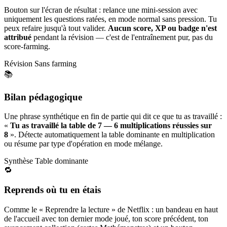
Bouton sur l'écran de résultat : relance une mini-session avec
uniquement les questions ratées, en mode normal sans pression. Tu
peux refaire jusqu'à tout valider.
Aucun score, XP ou badge n'est
attribué
pendant la révision — c'est de l'entraînement pur, pas du
score-farming.
Révision
Sans farming
📚
Bilan pédagogique
Une phrase synthétique en fin de partie qui dit ce que tu as travaillé :
«
Tu as travaillé la table de 7 — 6 multiplications réussies sur
8
». Détecte automatiquement la table dominante en multiplication
ou résume par type d'opération en mode mélange.
Synthèse
Table dominante
🔁
Reprends où tu en étais
Comme le « Reprendre la lecture » de Netflix : un bandeau en haut
de l'accueil avec ton dernier mode joué, ton score précédent, ton