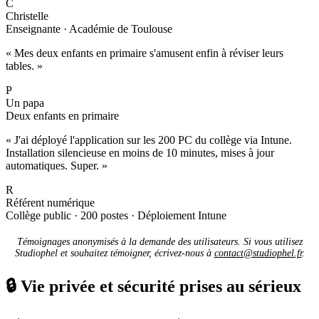
C
Christelle
Enseignante · Académie de Toulouse
« Mes deux enfants en primaire s'amusent enfin à réviser leurs
tables. »
P
Un papa
Deux enfants en primaire
« J'ai déployé l'application sur les 200 PC du collège via Intune.
Installation silencieuse en moins de 10 minutes, mises à jour
automatiques. Super. »
R
Référent numérique
Collège public · 200 postes · Déploiement Intune
Témoignages anonymisés à la demande des utilisateurs. Si vous utilisez
Studiophel et souhaitez témoigner, écrivez-nous à
contact@studiophel.fr
.
🔒
Vie privée et sécurité prises au sérieux