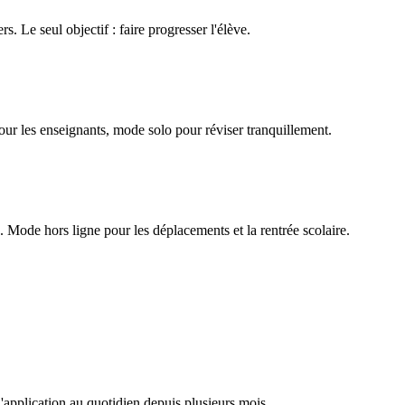
rs. Le seul objectif : faire progresser l'élève.
our les enseignants, mode solo pour réviser tranquillement.
Mode hors ligne pour les déplacements et la rentrée scolaire.
l'application au quotidien depuis plusieurs mois.