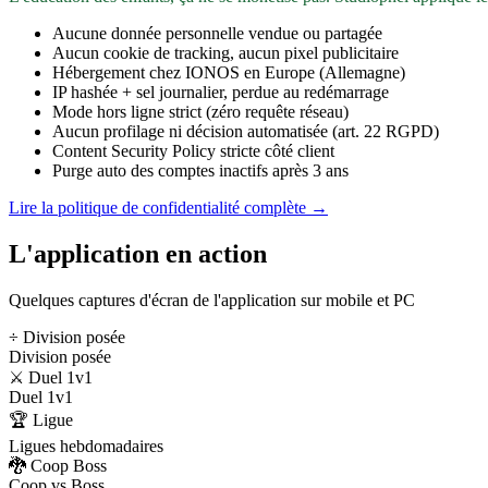
Aucune donnée personnelle vendue ou partagée
Aucun cookie de tracking, aucun pixel publicitaire
Hébergement chez IONOS en Europe (Allemagne)
IP hashée + sel journalier, perdue au redémarrage
Mode hors ligne strict (zéro requête réseau)
Aucun profilage ni décision automatisée (art. 22 RGPD)
Content Security Policy stricte côté client
Purge auto des comptes inactifs après 3 ans
Lire la politique de confidentialité complète →
L'application en action
Quelques captures d'écran de l'application sur mobile et PC
÷ Division posée
Division posée
⚔️ Duel 1v1
Duel 1v1
🏆 Ligue
Ligues hebdomadaires
🐉 Coop Boss
Coop vs Boss