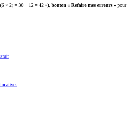
 (6 × 2) = 30 + 12 = 42 »),
bouton « Refaire mes erreurs »
pour
atuit
ducatives