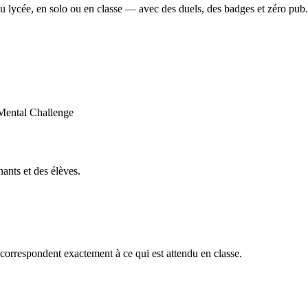
u lycée, en solo ou en classe — avec des duels, des badges et zéro pub.
ants et des élèves.
orrespondent exactement à ce qui est attendu en classe.