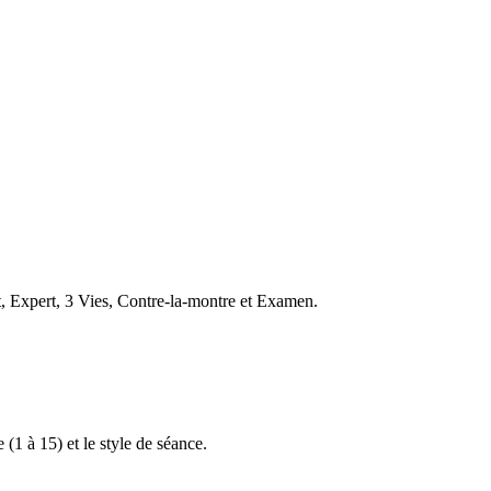
t, Expert, 3 Vies, Contre-la-montre et Examen.
 (1 à 15) et le style de séance.