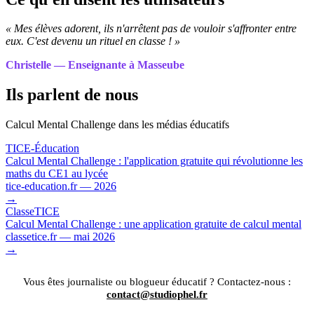
« Mes élèves adorent, ils n'arrêtent pas de vouloir s'affronter entre
eux. C'est devenu un rituel en classe ! »
Christelle — Enseignante à Masseube
Ils parlent de nous
Calcul Mental Challenge dans les médias éducatifs
TICE-Éducation
Calcul Mental Challenge : l'application gratuite qui révolutionne les
maths du CE1 au lycée
tice-education.fr — 2026
→
ClasseTICE
Calcul Mental Challenge : une application gratuite de calcul mental
classetice.fr — mai 2026
→
Vous êtes journaliste ou blogueur éducatif ? Contactez-nous :
contact@studiophel.fr