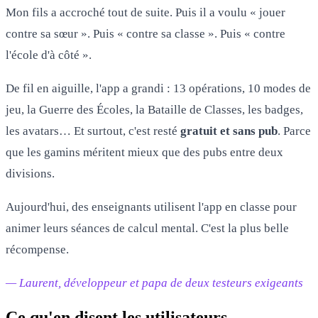
Mon fils a accroché tout de suite. Puis il a voulu « jouer
contre sa sœur ». Puis « contre sa classe ». Puis « contre
l'école d'à côté ».
De fil en aiguille, l'app a grandi : 13 opérations, 10 modes de
jeu, la Guerre des Écoles, la Bataille de Classes, les badges,
les avatars… Et surtout, c'est resté
gratuit et sans pub
. Parce
que les gamins méritent mieux que des pubs entre deux
divisions.
Aujourd'hui, des enseignants utilisent l'app en classe pour
animer leurs séances de calcul mental. C'est la plus belle
récompense.
— Laurent, développeur et papa de deux testeurs exigeants
Ce qu'en disent les utilisateurs