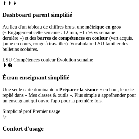
👨‍👩‍👧
Dashboard parent simplifié
Au lieu d'un tableau de chiffres bruts, une
métrique en gros
(« Engagement cette semaine : 12 min, +15 % vs semaine
dernière ») et des
barres de compétences en couleur
(vert acquis,
jaune en cours, rouge à travailler). Vocabulaire LSU familier des
bulletins scolaires.
LSU
Compétences couleur
Évolution semaine
👩‍🏫
Écran enseignant simplifié
Une seule carte dominante «
Préparer la séance
» en haut, le reste
replié dans « Mes classes & outils ». Plus simple à appréhender pour
un enseignant qui ouvre l'app pour la première fois.
Simplicité prof
Premier usage
✨
Confort d'usage