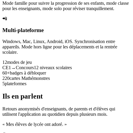
Mode famille pour suivre la progression de ses enfants, mode classe
pour les enseignants, mode solo pour réviser tranquillement.
📲
Multi-plateforme
Windows, Mac, Linux, Android, iOS. Synchronisation entre
appareils. Mode hors ligne pour les déplacements et la rentrée
scolaire.
12
modes de jeu
CE1→Concours
12 niveaux scolaires
60+
badges à débloquer
220
cartes Mathémonstres
5
plateformes
Ils en parlent
Retours anonymisés d'enseignants, de parents et d'élèves qui
utilisent l'application au quotidien depuis plusieurs mois.
« Mes élèves de lycée ont adoré. »