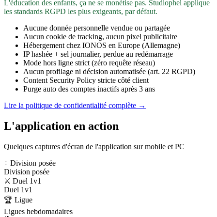
L'éducation des enfants, ça ne se monétise pas. Studiophel applique
les standards RGPD les plus exigeants, par défaut.
Aucune donnée personnelle vendue ou partagée
Aucun cookie de tracking, aucun pixel publicitaire
Hébergement chez IONOS en Europe (Allemagne)
IP hashée + sel journalier, perdue au redémarrage
Mode hors ligne strict (zéro requête réseau)
Aucun profilage ni décision automatisée (art. 22 RGPD)
Content Security Policy stricte côté client
Purge auto des comptes inactifs après 3 ans
Lire la politique de confidentialité complète →
L'application en action
Quelques captures d'écran de l'application sur mobile et PC
÷ Division posée
Division posée
⚔️ Duel 1v1
Duel 1v1
🏆 Ligue
Ligues hebdomadaires