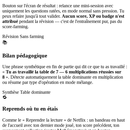
Bouton sur l'écran de résultat : relance une mini-session avec
uniquement les questions ratées, en mode normal sans pression. Tu
peux refaire jusqu'à tout valider.
Aucun score, XP ou badge n'est
attribué
pendant la révision — c'est de l'entraînement pur, pas du
score-farming.
Révision
Sans farming
📚
Bilan pédagogique
Une phrase synthétique en fin de partie qui dit ce que tu as travaillé :
«
Tu as travaillé la table de 7 — 6 multiplications réussies sur
8
». Détecte automatiquement la table dominante en multiplication
ou résume par type d'opération en mode mélange.
Synthèse
Table dominante
🔁
Reprends où tu en étais
Comme le « Reprendre la lecture » de Netflix : un bandeau en haut
de l'accueil avec ton dernier mode joué, ton score précédent, ton