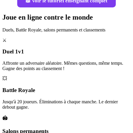
📖 Voir le tutoriel enseignant complet
Joue en ligne contre le monde
Duels, Battle Royale, salons permanents et classements
⚔️
Duel 1v1
Affronte un adversaire aléatoire. Mêmes questions, même temps.
Gagne des points au classement !
💥
Battle Royale
Jusqu'à 20 joueurs. Éliminations à chaque manche. Le dernier
debout gagne.
🏟️
Salons permanents