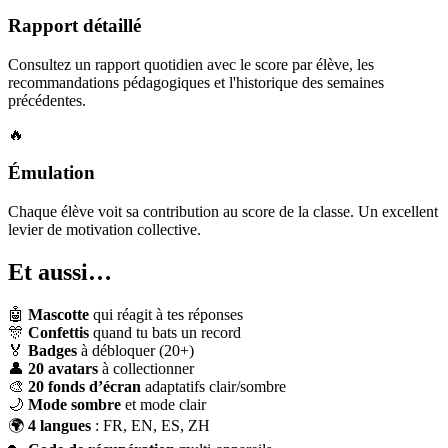
Rapport détaillé
Consultez un rapport quotidien avec le score par élève, les
recommandations pédagogiques et l'historique des semaines
précédentes.
🔥
Émulation
Chaque élève voit sa contribution au score de la classe. Un excellent
levier de motivation collective.
Et aussi…
🤖
Mascotte
qui réagit à tes réponses
🎊
Confettis
quand tu bats un record
🏅
Badges
à débloquer (20+)
👤
20 avatars
à collectionner
🎨
20 fonds d’écran
adaptatifs clair/sombre
🌙
Mode sombre
et mode clair
🌍
4 langues
: FR, EN, ES, ZH