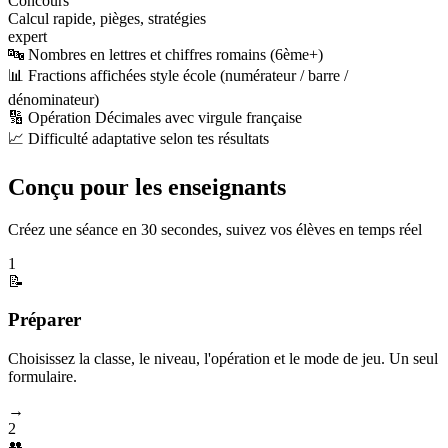
Concours
Calcul rapide, pièges, stratégies
expert
🔤 Nombres en lettres et chiffres romains (6ème+)
📊 Fractions affichées style école (numérateur / barre /
dénominateur)
🔢 Opération Décimales avec virgule française
📈 Difficulté adaptative selon tes résultats
Conçu pour les enseignants
Créez une séance en 30 secondes, suivez vos élèves en temps réel
1
📝
Préparer
Choisissez la classe, le niveau, l'opération et le mode de jeu. Un seul
formulaire.
→
2
👥