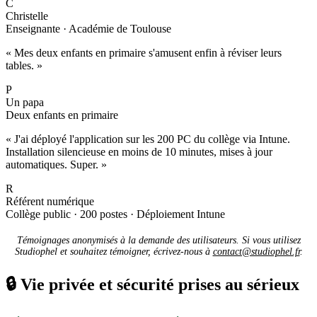
C
Christelle
Enseignante · Académie de Toulouse
« Mes deux enfants en primaire s'amusent enfin à réviser leurs
tables. »
P
Un papa
Deux enfants en primaire
« J'ai déployé l'application sur les 200 PC du collège via Intune.
Installation silencieuse en moins de 10 minutes, mises à jour
automatiques. Super. »
R
Référent numérique
Collège public · 200 postes · Déploiement Intune
Témoignages anonymisés à la demande des utilisateurs. Si vous utilisez
Studiophel et souhaitez témoigner, écrivez-nous à
contact@studiophel.fr
.
🔒
Vie privée et sécurité prises au sérieux