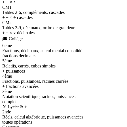
+ − × ÷
CM1
Tables 2-6, compléments, cascades
+ − × ÷ cascades
CM2
Tables 2-9, décimaux, ordre de grandeur
+ − × ÷ décimales
🎓
Collège
6ème
Fractions, décimaux, calcul mental consolidé
fractions décimales
5ème
Relatifs, carrés, cubes simples
+ puissances
4ème
Fractions, puissances, racines carrées
+ fractions avancées
3ème
Notation scientifique, racines, puissances
complet
🎯
Lycée & +
2nde
Réels, calcul algébrique, puissances avancées
toutes opérations