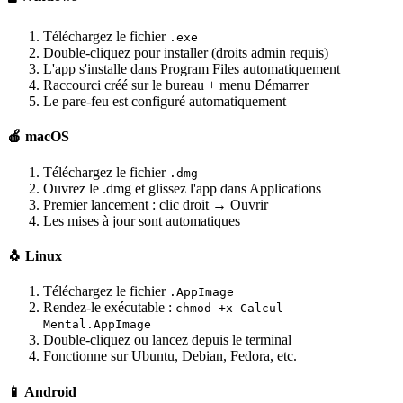
Téléchargez le fichier
.exe
Double-cliquez pour installer (droits admin requis)
L'app s'installe dans Program Files automatiquement
Raccourci créé sur le bureau + menu Démarrer
Le pare-feu est configuré automatiquement
🍎 macOS
Téléchargez le fichier
.dmg
Ouvrez le .dmg et glissez l'app dans Applications
Premier lancement : clic droit → Ouvrir
Les mises à jour sont automatiques
🐧 Linux
Téléchargez le fichier
.AppImage
Rendez-le exécutable :
chmod +x Calcul-
Mental.AppImage
Double-cliquez ou lancez depuis le terminal
Fonctionne sur Ubuntu, Debian, Fedora, etc.
📱 Android