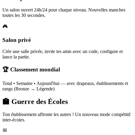
Un salon ouvert 24h/24 pour chaque niveau. Nouvelles manches
toutes les 30 secondes.
🎮
Salon privé
Crée une salle privée, invite tes amis avec un code, configure et
lance la partie.
🏆 Classement mondial
Total • Semaine • Aujourd'hui — avec drapeaux, établissements et
rangs (Bronze → Légende)
🏫 Guerre des Écoles
Ton établissement affronte les autres ! Un nouveau mode compétitif
inter-écoles.
📅