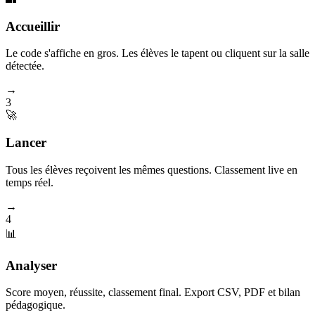
Accueillir
Le code s'affiche en gros. Les élèves le tapent ou cliquent sur la salle
détectée.
→
3
🚀
Lancer
Tous les élèves reçoivent les mêmes questions. Classement live en
temps réel.
→
4
📊
Analyser
Score moyen, réussite, classement final. Export CSV, PDF et bilan
pédagogique.