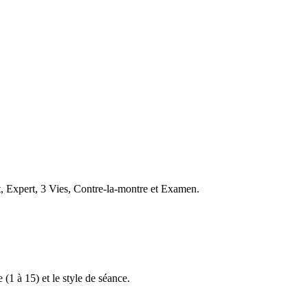
t, Expert, 3 Vies, Contre-la-montre et Examen.
 (1 à 15) et le style de séance.