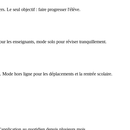
rs. Le seul objectif : faire progresser l'élève.
our les enseignants, mode solo pour réviser tranquillement.
Mode hors ligne pour les déplacements et la rentrée scolaire.
l'application au quotidien depuis plusieurs mois.