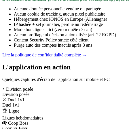
Aucune donnée personnelle vendue ou partagée
Aucun cookie de tracking, aucun pixel publicitaire
Hébergement chez IONOS en Europe (Allemagne)
IP hashée + sel journalier, perdue au redémarrage
Mode hors ligne strict (zéro requête réseau)
Aucun profilage ni décision automatisée (art. 22 RGPD)
Content Security Policy stricte côté client
Purge auto des comptes inactifs après 3 ans
Lire la politique de confidentialité complète →
L'application en action
Quelques captures d'écran de l'application sur mobile et PC
÷ Division posée
Division posée
⚔️ Duel 1v1
Duel 1v1
🏆 Ligue
Ligues hebdomadaires
🐉 Coop Boss
Coop vs Boss