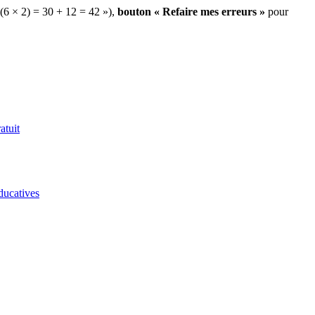
 (6 × 2) = 30 + 12 = 42 »),
bouton « Refaire mes erreurs »
pour
atuit
ducatives