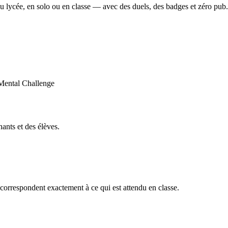
u lycée, en solo ou en classe — avec des duels, des badges et zéro pub.
ants et des élèves.
orrespondent exactement à ce qui est attendu en classe.