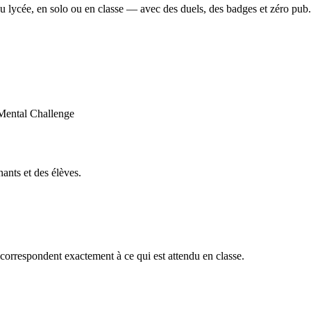
u lycée, en solo ou en classe — avec des duels, des badges et zéro pub.
ants et des élèves.
orrespondent exactement à ce qui est attendu en classe.