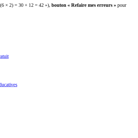
 (6 × 2) = 30 + 12 = 42 »),
bouton « Refaire mes erreurs »
pour
atuit
ducatives