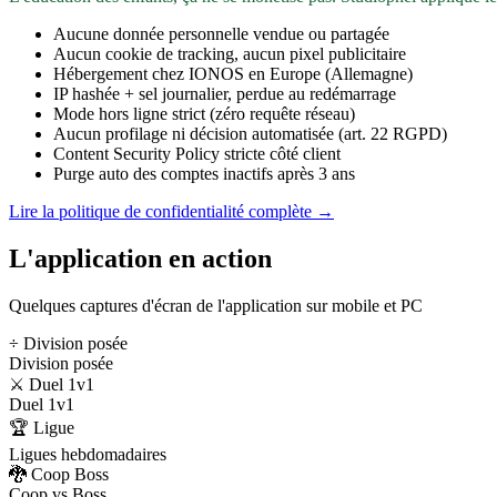
Aucune donnée personnelle vendue ou partagée
Aucun cookie de tracking, aucun pixel publicitaire
Hébergement chez IONOS en Europe (Allemagne)
IP hashée + sel journalier, perdue au redémarrage
Mode hors ligne strict (zéro requête réseau)
Aucun profilage ni décision automatisée (art. 22 RGPD)
Content Security Policy stricte côté client
Purge auto des comptes inactifs après 3 ans
Lire la politique de confidentialité complète →
L'application en action
Quelques captures d'écran de l'application sur mobile et PC
÷ Division posée
Division posée
⚔️ Duel 1v1
Duel 1v1
🏆 Ligue
Ligues hebdomadaires
🐉 Coop Boss
Coop vs Boss