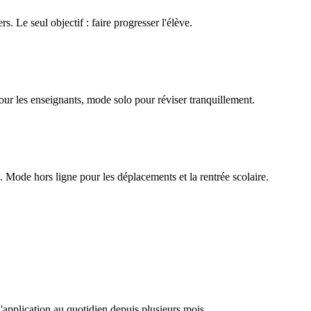
rs. Le seul objectif : faire progresser l'élève.
our les enseignants, mode solo pour réviser tranquillement.
Mode hors ligne pour les déplacements et la rentrée scolaire.
l'application au quotidien depuis plusieurs mois.