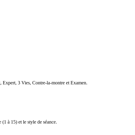
t, Expert, 3 Vies, Contre-la-montre et Examen.
 (1 à 15) et le style de séance.