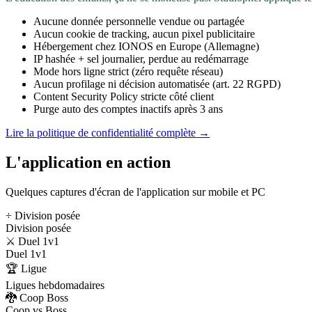
Aucune donnée personnelle vendue ou partagée
Aucun cookie de tracking, aucun pixel publicitaire
Hébergement chez IONOS en Europe (Allemagne)
IP hashée + sel journalier, perdue au redémarrage
Mode hors ligne strict (zéro requête réseau)
Aucun profilage ni décision automatisée (art. 22 RGPD)
Content Security Policy stricte côté client
Purge auto des comptes inactifs après 3 ans
Lire la politique de confidentialité complète →
L'application en action
Quelques captures d'écran de l'application sur mobile et PC
÷ Division posée
Division posée
⚔️ Duel 1v1
Duel 1v1
🏆 Ligue
Ligues hebdomadaires
🐉 Coop Boss
Coop vs Boss