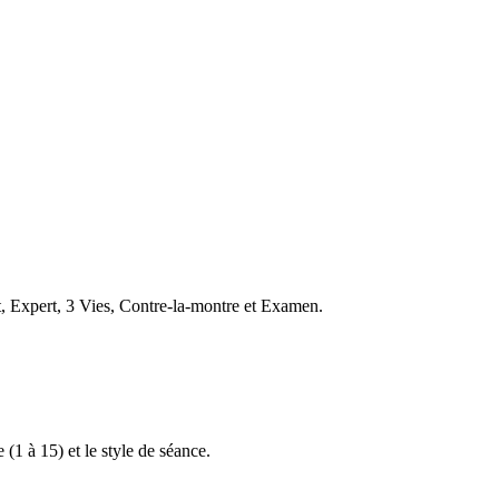
t, Expert, 3 Vies, Contre-la-montre et Examen.
 (1 à 15) et le style de séance.