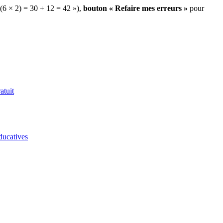
 (6 × 2) = 30 + 12 = 42 »),
bouton « Refaire mes erreurs »
pour
atuit
ducatives