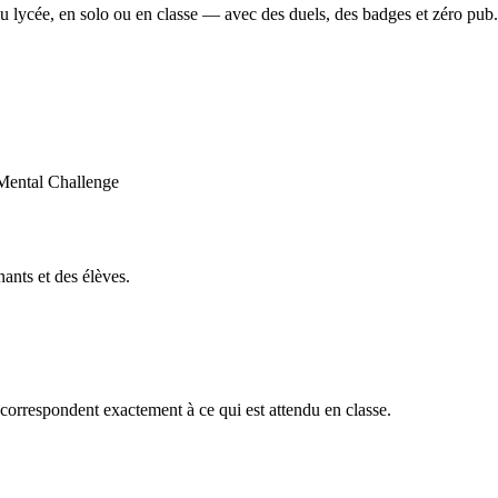
u lycée, en solo ou en classe — avec des duels, des badges et zéro pub.
ants et des élèves.
orrespondent exactement à ce qui est attendu en classe.