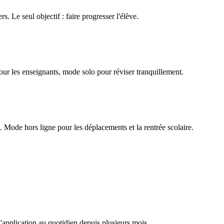
rs. Le seul objectif : faire progresser l'élève.
our les enseignants, mode solo pour réviser tranquillement.
Mode hors ligne pour les déplacements et la rentrée scolaire.
l'application au quotidien depuis plusieurs mois.