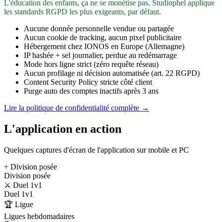
L'éducation des enfants, ça ne se monétise pas. Studiophel applique
les standards RGPD les plus exigeants, par défaut.
Aucune donnée personnelle vendue ou partagée
Aucun cookie de tracking, aucun pixel publicitaire
Hébergement chez IONOS en Europe (Allemagne)
IP hashée + sel journalier, perdue au redémarrage
Mode hors ligne strict (zéro requête réseau)
Aucun profilage ni décision automatisée (art. 22 RGPD)
Content Security Policy stricte côté client
Purge auto des comptes inactifs après 3 ans
Lire la politique de confidentialité complète →
L'application en action
Quelques captures d'écran de l'application sur mobile et PC
÷ Division posée
Division posée
⚔️ Duel 1v1
Duel 1v1
🏆 Ligue
Ligues hebdomadaires