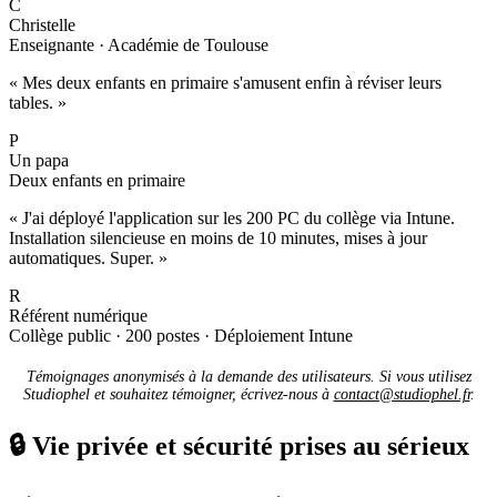
C
Christelle
Enseignante · Académie de Toulouse
« Mes deux enfants en primaire s'amusent enfin à réviser leurs
tables. »
P
Un papa
Deux enfants en primaire
« J'ai déployé l'application sur les 200 PC du collège via Intune.
Installation silencieuse en moins de 10 minutes, mises à jour
automatiques. Super. »
R
Référent numérique
Collège public · 200 postes · Déploiement Intune
Témoignages anonymisés à la demande des utilisateurs. Si vous utilisez
Studiophel et souhaitez témoigner, écrivez-nous à
contact@studiophel.fr
.
🔒
Vie privée et sécurité prises au sérieux