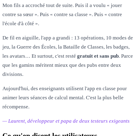
Mon fils a accroché tout de suite. Puis il a voulu « jouer
contre sa sœur ». Puis « contre sa classe ». Puis « contre
l'école d'à côté ».
De fil en aiguille, l'app a grandi : 13 opérations, 10 modes de
jeu, la Guerre des Écoles, la Bataille de Classes, les badges,
les avatars… Et surtout, c'est resté
gratuit et sans pub
. Parce
que les gamins méritent mieux que des pubs entre deux
divisions.
Aujourd'hui, des enseignants utilisent l'app en classe pour
animer leurs séances de calcul mental. C'est la plus belle
récompense.
— Laurent, développeur et papa de deux testeurs exigeants
Ce qu'en disent les utilisateurs