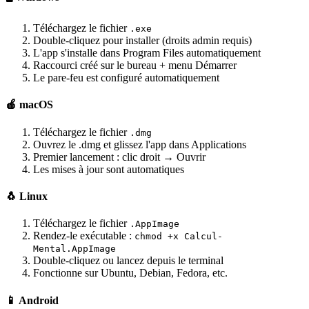
Téléchargez le fichier
.exe
Double-cliquez pour installer (droits admin requis)
L'app s'installe dans Program Files automatiquement
Raccourci créé sur le bureau + menu Démarrer
Le pare-feu est configuré automatiquement
🍎 macOS
Téléchargez le fichier
.dmg
Ouvrez le .dmg et glissez l'app dans Applications
Premier lancement : clic droit → Ouvrir
Les mises à jour sont automatiques
🐧 Linux
Téléchargez le fichier
.AppImage
Rendez-le exécutable :
chmod +x Calcul-
Mental.AppImage
Double-cliquez ou lancez depuis le terminal
Fonctionne sur Ubuntu, Debian, Fedora, etc.
📱 Android