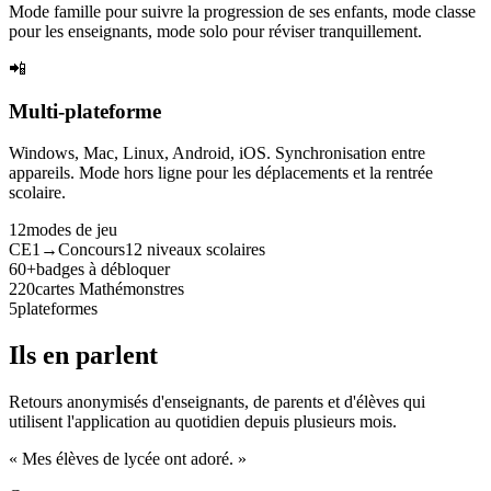
Mode famille pour suivre la progression de ses enfants, mode classe
pour les enseignants, mode solo pour réviser tranquillement.
📲
Multi-plateforme
Windows, Mac, Linux, Android, iOS. Synchronisation entre
appareils. Mode hors ligne pour les déplacements et la rentrée
scolaire.
12
modes de jeu
CE1→Concours
12 niveaux scolaires
60+
badges à débloquer
220
cartes Mathémonstres
5
plateformes
Ils en parlent
Retours anonymisés d'enseignants, de parents et d'élèves qui
utilisent l'application au quotidien depuis plusieurs mois.
« Mes élèves de lycée ont adoré. »