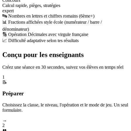
Concours
Calcul rapide, pièges, stratégies
expert
🔤 Nombres en lettres et chiffres romains (6ème+)
📊 Fractions affichées style école (numérateur / barre /
dénominateur)
🔢 Opération Décimales avec virgule française
📈 Difficulté adaptative selon tes résultats
Conçu pour les enseignants
Créez une séance en 30 secondes, suivez vos élèves en temps réel
1
📝
Préparer
Choisissez la classe, le niveau, l'opération et le mode de jeu. Un seul
formulaire.
→
2
👥