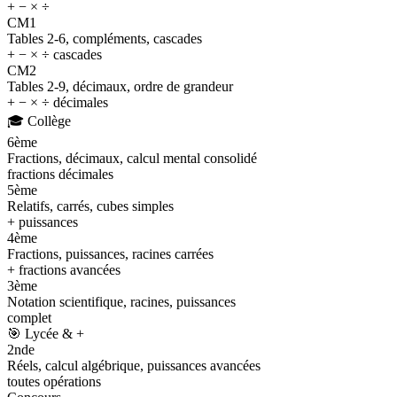
+ − × ÷
CM1
Tables 2-6, compléments, cascades
+ − × ÷ cascades
CM2
Tables 2-9, décimaux, ordre de grandeur
+ − × ÷ décimales
🎓
Collège
6ème
Fractions, décimaux, calcul mental consolidé
fractions décimales
5ème
Relatifs, carrés, cubes simples
+ puissances
4ème
Fractions, puissances, racines carrées
+ fractions avancées
3ème
Notation scientifique, racines, puissances
complet
🎯
Lycée & +
2nde
Réels, calcul algébrique, puissances avancées
toutes opérations