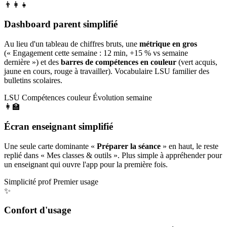
👨‍👩‍👧
Dashboard parent simplifié
Au lieu d'un tableau de chiffres bruts, une
métrique en gros
(« Engagement cette semaine : 12 min, +15 % vs semaine
dernière ») et des
barres de compétences en couleur
(vert acquis,
jaune en cours, rouge à travailler). Vocabulaire LSU familier des
bulletins scolaires.
LSU
Compétences couleur
Évolution semaine
👩‍🏫
Écran enseignant simplifié
Une seule carte dominante «
Préparer la séance
» en haut, le reste
replié dans « Mes classes & outils ». Plus simple à appréhender pour
un enseignant qui ouvre l'app pour la première fois.
Simplicité prof
Premier usage
✨
Confort d'usage