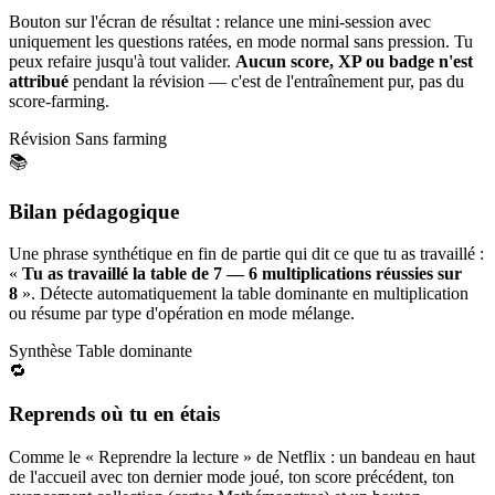
Bouton sur l'écran de résultat : relance une mini-session avec
uniquement les questions ratées, en mode normal sans pression. Tu
peux refaire jusqu'à tout valider.
Aucun score, XP ou badge n'est
attribué
pendant la révision — c'est de l'entraînement pur, pas du
score-farming.
Révision
Sans farming
📚
Bilan pédagogique
Une phrase synthétique en fin de partie qui dit ce que tu as travaillé :
«
Tu as travaillé la table de 7 — 6 multiplications réussies sur
8
». Détecte automatiquement la table dominante en multiplication
ou résume par type d'opération en mode mélange.
Synthèse
Table dominante
🔁
Reprends où tu en étais
Comme le « Reprendre la lecture » de Netflix : un bandeau en haut
de l'accueil avec ton dernier mode joué, ton score précédent, ton