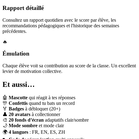
Rapport détaillé
Consultez un rapport quotidien avec le score par élève, les
recommandations pédagogiques et l'historique des semaines
précédentes.
🔥
Émulation
Chaque élève voit sa contribution au score de la classe. Un excellent
levier de motivation collective.
Et aussi…
🤖
Mascotte
qui réagit à tes réponses
🎊
Confettis
quand tu bats un record
🏅
Badges
à débloquer (20+)
👤
20 avatars
à collectionner
🎨
20 fonds d’écran
adaptatifs clair/sombre
🌙
Mode sombre
et mode clair
🌍
4 langues
: FR, EN, ES, ZH