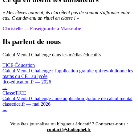
« Mes élèves adorent, ils n'arrêtent pas de vouloir s'affronter entre
eux. C'est devenu un rituel en classe ! »
Christelle — Enseignante à Masseube
Ils parlent de nous
Calcul Mental Challenge dans les médias éducatifs
TICE-Éducation
Calcul Mental Challenge : l'application gratuite qui révolutionne les
maths du CE1 au lycée
tice-education.fr — 2026
→
ClasseTICE
Calcul Mental Challenge : une application gratuite de calcul mental
classetice.fr — mai 2026
→
Vous êtes journaliste ou blogueur éducatif ? Contactez-nous :
contact@studiophel.fr