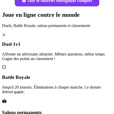
📖 Voir le tutoriel enseignant complet
Joue en ligne contre le monde
Duels, Battle Royale, salons permanents et classements
⚔️
Duel 1v1
Affronte un adversaire aléatoire. Mêmes questions, même temps.
Gagne des points au classement !
💥
Battle Royale
Jusqu'à 20 joueurs. Éliminations à chaque manche. Le dernier
debout gagne.
🏟️
Salons permanents