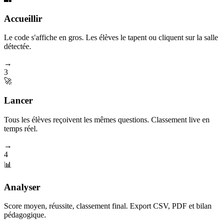
Accueillir
Le code s'affiche en gros. Les élèves le tapent ou cliquent sur la salle
détectée.
→
3
🚀
Lancer
Tous les élèves reçoivent les mêmes questions. Classement live en
temps réel.
→
4
📊
Analyser
Score moyen, réussite, classement final. Export CSV, PDF et bilan
pédagogique.