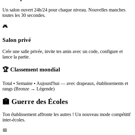
Un salon ouvert 24h/24 pour chaque niveau. Nouvelles manches
toutes les 30 secondes.
🎮
Salon privé
Crée une salle privée, invite tes amis avec un code, configure et
lance la partie.
🏆 Classement mondial
Total • Semaine • Aujourd'hui — avec drapeaux, établissements et
rangs (Bronze → Légende)
🏫 Guerre des Écoles
Ton établissement affronte les autres ! Un nouveau mode compétitif
inter-écoles.
📅