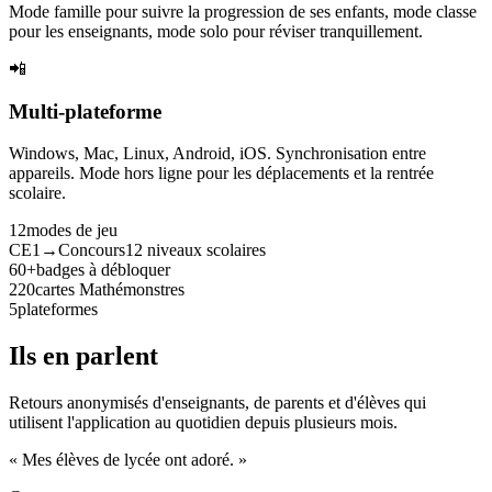
Mode famille pour suivre la progression de ses enfants, mode classe
pour les enseignants, mode solo pour réviser tranquillement.
📲
Multi-plateforme
Windows, Mac, Linux, Android, iOS. Synchronisation entre
appareils. Mode hors ligne pour les déplacements et la rentrée
scolaire.
12
modes de jeu
CE1→Concours
12 niveaux scolaires
60+
badges à débloquer
220
cartes Mathémonstres
5
plateformes
Ils en parlent
Retours anonymisés d'enseignants, de parents et d'élèves qui
utilisent l'application au quotidien depuis plusieurs mois.
« Mes élèves de lycée ont adoré. »