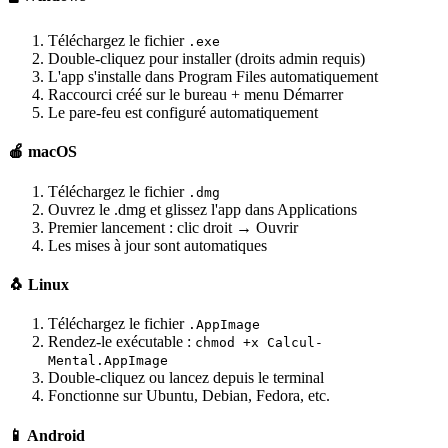
Téléchargez le fichier
.exe
Double-cliquez pour installer (droits admin requis)
L'app s'installe dans Program Files automatiquement
Raccourci créé sur le bureau + menu Démarrer
Le pare-feu est configuré automatiquement
🍎 macOS
Téléchargez le fichier
.dmg
Ouvrez le .dmg et glissez l'app dans Applications
Premier lancement : clic droit → Ouvrir
Les mises à jour sont automatiques
🐧 Linux
Téléchargez le fichier
.AppImage
Rendez-le exécutable :
chmod +x Calcul-
Mental.AppImage
Double-cliquez ou lancez depuis le terminal
Fonctionne sur Ubuntu, Debian, Fedora, etc.
📱 Android