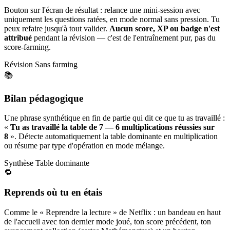
Bouton sur l'écran de résultat : relance une mini-session avec
uniquement les questions ratées, en mode normal sans pression. Tu
peux refaire jusqu'à tout valider.
Aucun score, XP ou badge n'est
attribué
pendant la révision — c'est de l'entraînement pur, pas du
score-farming.
Révision
Sans farming
📚
Bilan pédagogique
Une phrase synthétique en fin de partie qui dit ce que tu as travaillé :
«
Tu as travaillé la table de 7 — 6 multiplications réussies sur
8
». Détecte automatiquement la table dominante en multiplication
ou résume par type d'opération en mode mélange.
Synthèse
Table dominante
🔁
Reprends où tu en étais
Comme le « Reprendre la lecture » de Netflix : un bandeau en haut
de l'accueil avec ton dernier mode joué, ton score précédent, ton