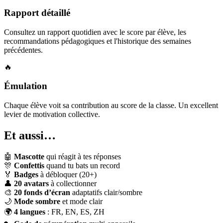
Rapport détaillé
Consultez un rapport quotidien avec le score par élève, les
recommandations pédagogiques et l'historique des semaines
précédentes.
🔥
Émulation
Chaque élève voit sa contribution au score de la classe. Un excellent
levier de motivation collective.
Et aussi…
🤖
Mascotte
qui réagit à tes réponses
🎊
Confettis
quand tu bats un record
🏅
Badges
à débloquer (20+)
👤
20 avatars
à collectionner
🎨
20 fonds d’écran
adaptatifs clair/sombre
🌙
Mode sombre
et mode clair
🌍
4 langues
: FR, EN, ES, ZH