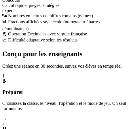
Concours
Calcul rapide, pièges, stratégies
expert
🔤 Nombres en lettres et chiffres romains (6ème+)
📊 Fractions affichées style école (numérateur / barre /
dénominateur)
🔢 Opération Décimales avec virgule française
📈 Difficulté adaptative selon tes résultats
Conçu pour les enseignants
Créez une séance en 30 secondes, suivez vos élèves en temps réel
1
📝
Préparer
Choisissez la classe, le niveau, l'opération et le mode de jeu. Un seul
formulaire.
→
2
👥