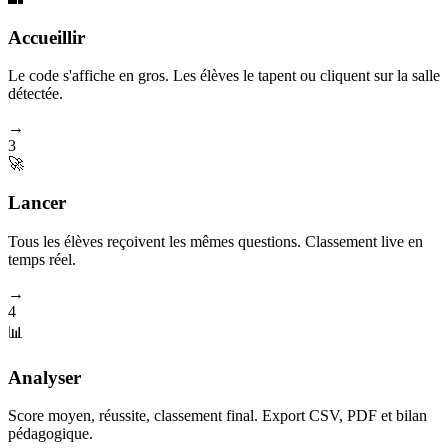
Accueillir
Le code s'affiche en gros. Les élèves le tapent ou cliquent sur la salle
détectée.
→
3
🚀
Lancer
Tous les élèves reçoivent les mêmes questions. Classement live en
temps réel.
→
4
📊
Analyser
Score moyen, réussite, classement final. Export CSV, PDF et bilan
pédagogique.