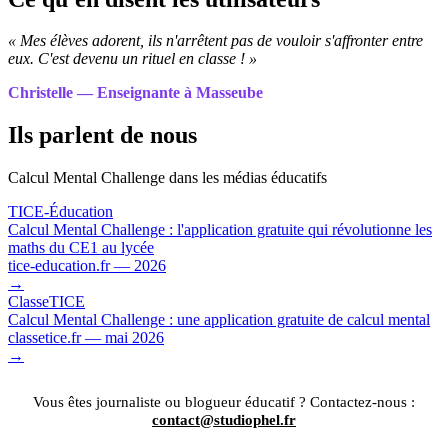
« Mes élèves adorent, ils n'arrêtent pas de vouloir s'affronter entre
eux. C'est devenu un rituel en classe ! »
Christelle — Enseignante à Masseube
Ils parlent de nous
Calcul Mental Challenge dans les médias éducatifs
TICE-Éducation
Calcul Mental Challenge : l'application gratuite qui révolutionne les
maths du CE1 au lycée
tice-education.fr — 2026
→
ClasseTICE
Calcul Mental Challenge : une application gratuite de calcul mental
classetice.fr — mai 2026
→
Vous êtes journaliste ou blogueur éducatif ? Contactez-nous :
contact@studiophel.fr