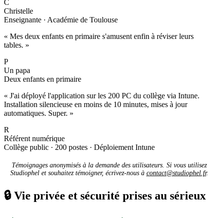
C
Christelle
Enseignante · Académie de Toulouse
« Mes deux enfants en primaire s'amusent enfin à réviser leurs
tables. »
P
Un papa
Deux enfants en primaire
« J'ai déployé l'application sur les 200 PC du collège via Intune.
Installation silencieuse en moins de 10 minutes, mises à jour
automatiques. Super. »
R
Référent numérique
Collège public · 200 postes · Déploiement Intune
Témoignages anonymisés à la demande des utilisateurs. Si vous utilisez
Studiophel et souhaitez témoigner, écrivez-nous à
contact@studiophel.fr
.
🔒
Vie privée et sécurité prises au sérieux