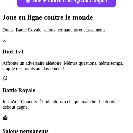
📖 Voir le tutoriel enseignant complet
Joue en ligne contre le monde
Duels, Battle Royale, salons permanents et classements
⚔️
Duel 1v1
Affronte un adversaire aléatoire. Mêmes questions, même temps.
Gagne des points au classement !
💥
Battle Royale
Jusqu'à 20 joueurs. Éliminations à chaque manche. Le dernier
debout gagne.
🏟️
Salons permanents