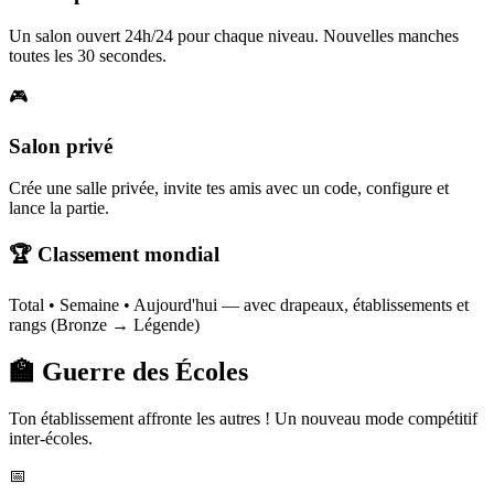
Un salon ouvert 24h/24 pour chaque niveau. Nouvelles manches
toutes les 30 secondes.
🎮
Salon privé
Crée une salle privée, invite tes amis avec un code, configure et
lance la partie.
🏆 Classement mondial
Total • Semaine • Aujourd'hui — avec drapeaux, établissements et
rangs (Bronze → Légende)
🏫 Guerre des Écoles
Ton établissement affronte les autres ! Un nouveau mode compétitif
inter-écoles.
📅