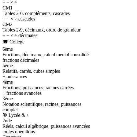
+ − × ÷
CM1
Tables 2-6, compléments, cascades
+ − × ÷ cascades
CM2
Tables 2-9, décimaux, ordre de grandeur
+ − × ÷ décimales
🎓
Collège
6ème
Fractions, décimaux, calcul mental consolidé
fractions décimales
5ème
Relatifs, carrés, cubes simples
+ puissances
4ème
Fractions, puissances, racines carrées
+ fractions avancées
3ème
Notation scientifique, racines, puissances
complet
🎯
Lycée & +
2nde
Réels, calcul algébrique, puissances avancées
toutes opérations