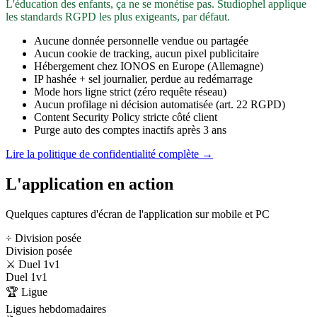
L'éducation des enfants, ça ne se monétise pas. Studiophel applique
les standards RGPD les plus exigeants, par défaut.
Aucune donnée personnelle vendue ou partagée
Aucun cookie de tracking, aucun pixel publicitaire
Hébergement chez IONOS en Europe (Allemagne)
IP hashée + sel journalier, perdue au redémarrage
Mode hors ligne strict (zéro requête réseau)
Aucun profilage ni décision automatisée (art. 22 RGPD)
Content Security Policy stricte côté client
Purge auto des comptes inactifs après 3 ans
Lire la politique de confidentialité complète →
L'application en action
Quelques captures d'écran de l'application sur mobile et PC
÷ Division posée
Division posée
⚔️ Duel 1v1
Duel 1v1
🏆 Ligue
Ligues hebdomadaires