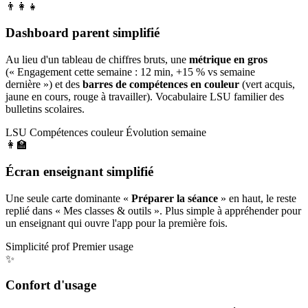
👨‍👩‍👧
Dashboard parent simplifié
Au lieu d'un tableau de chiffres bruts, une
métrique en gros
(« Engagement cette semaine : 12 min, +15 % vs semaine
dernière ») et des
barres de compétences en couleur
(vert acquis,
jaune en cours, rouge à travailler). Vocabulaire LSU familier des
bulletins scolaires.
LSU
Compétences couleur
Évolution semaine
👩‍🏫
Écran enseignant simplifié
Une seule carte dominante «
Préparer la séance
» en haut, le reste
replié dans « Mes classes & outils ». Plus simple à appréhender pour
un enseignant qui ouvre l'app pour la première fois.
Simplicité prof
Premier usage
✨
Confort d'usage