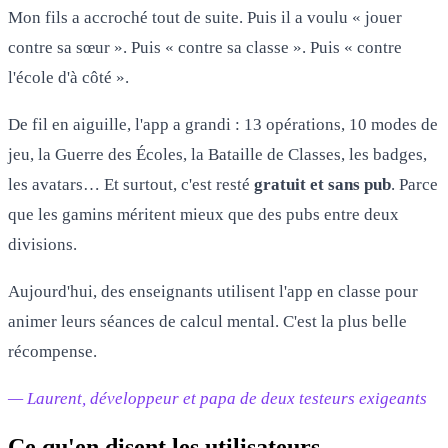
Mon fils a accroché tout de suite. Puis il a voulu « jouer
contre sa sœur ». Puis « contre sa classe ». Puis « contre
l'école d'à côté ».
De fil en aiguille, l'app a grandi : 13 opérations, 10 modes de
jeu, la Guerre des Écoles, la Bataille de Classes, les badges,
les avatars… Et surtout, c'est resté
gratuit et sans pub
. Parce
que les gamins méritent mieux que des pubs entre deux
divisions.
Aujourd'hui, des enseignants utilisent l'app en classe pour
animer leurs séances de calcul mental. C'est la plus belle
récompense.
— Laurent, développeur et papa de deux testeurs exigeants
Ce qu'en disent les utilisateurs