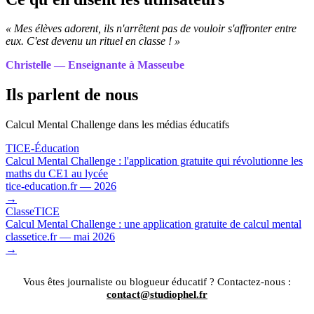
« Mes élèves adorent, ils n'arrêtent pas de vouloir s'affronter entre
eux. C'est devenu un rituel en classe ! »
Christelle — Enseignante à Masseube
Ils parlent de nous
Calcul Mental Challenge dans les médias éducatifs
TICE-Éducation
Calcul Mental Challenge : l'application gratuite qui révolutionne les
maths du CE1 au lycée
tice-education.fr — 2026
→
ClasseTICE
Calcul Mental Challenge : une application gratuite de calcul mental
classetice.fr — mai 2026
→
Vous êtes journaliste ou blogueur éducatif ? Contactez-nous :
contact@studiophel.fr