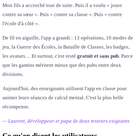
Mon fils a accroché tout de suite. Puis il a voulu « jouer
contre sa sœur ». Puis « contre sa classe ». Puis « contre
l'école d'à côté ».
De fil en aiguille, l'app a grandi : 13 opérations, 10 modes de
jeu, la Guerre des Écoles, la Bataille de Classes, les badges,
les avatars… Et surtout, c'est resté
gratuit et sans pub
. Parce
que les gamins méritent mieux que des pubs entre deux
divisions.
Aujourd'hui, des enseignants utilisent l'app en classe pour
animer leurs séances de calcul mental. C'est la plus belle
récompense.
— Laurent, développeur et papa de deux testeurs exigeants
Ce qu'en disent les utilisateurs