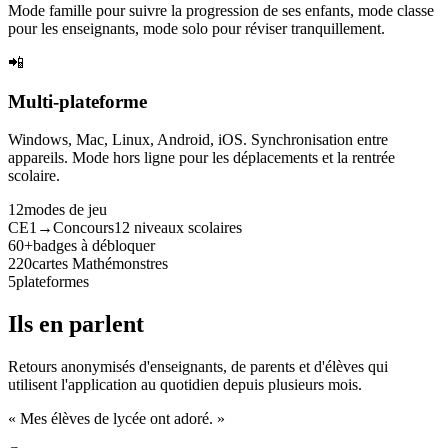
Mode famille pour suivre la progression de ses enfants, mode classe
pour les enseignants, mode solo pour réviser tranquillement.
📲
Multi-plateforme
Windows, Mac, Linux, Android, iOS. Synchronisation entre
appareils. Mode hors ligne pour les déplacements et la rentrée
scolaire.
12
modes de jeu
CE1→Concours
12 niveaux scolaires
60+
badges à débloquer
220
cartes Mathémonstres
5
plateformes
Ils en parlent
Retours anonymisés d'enseignants, de parents et d'élèves qui
utilisent l'application au quotidien depuis plusieurs mois.
« Mes élèves de lycée ont adoré. »