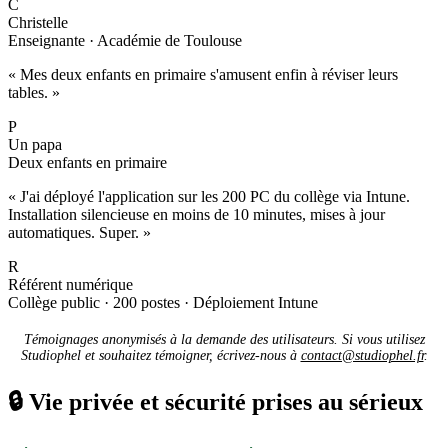
C
Christelle
Enseignante · Académie de Toulouse
« Mes deux enfants en primaire s'amusent enfin à réviser leurs
tables. »
P
Un papa
Deux enfants en primaire
« J'ai déployé l'application sur les 200 PC du collège via Intune.
Installation silencieuse en moins de 10 minutes, mises à jour
automatiques. Super. »
R
Référent numérique
Collège public · 200 postes · Déploiement Intune
Témoignages anonymisés à la demande des utilisateurs. Si vous utilisez
Studiophel et souhaitez témoigner, écrivez-nous à
contact@studiophel.fr
.
🔒
Vie privée et sécurité prises au sérieux