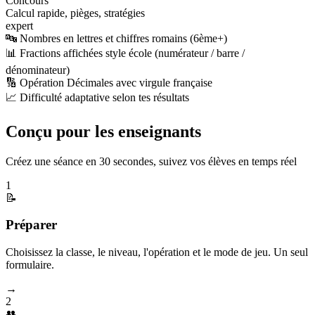
Concours
Calcul rapide, pièges, stratégies
expert
🔤 Nombres en lettres et chiffres romains (6ème+)
📊 Fractions affichées style école (numérateur / barre /
dénominateur)
🔢 Opération Décimales avec virgule française
📈 Difficulté adaptative selon tes résultats
Conçu pour les enseignants
Créez une séance en 30 secondes, suivez vos élèves en temps réel
1
📝
Préparer
Choisissez la classe, le niveau, l'opération et le mode de jeu. Un seul
formulaire.
→
2
👥