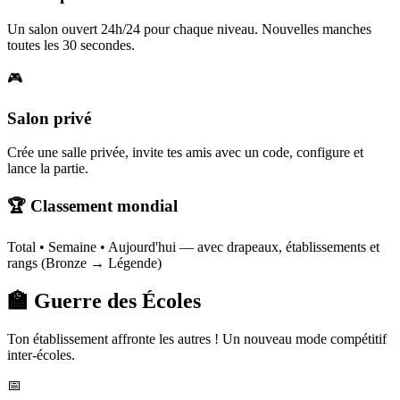
Un salon ouvert 24h/24 pour chaque niveau. Nouvelles manches
toutes les 30 secondes.
🎮
Salon privé
Crée une salle privée, invite tes amis avec un code, configure et
lance la partie.
🏆 Classement mondial
Total • Semaine • Aujourd'hui — avec drapeaux, établissements et
rangs (Bronze → Légende)
🏫 Guerre des Écoles
Ton établissement affronte les autres ! Un nouveau mode compétitif
inter-écoles.
📅