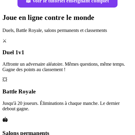
📖 Voir le tutoriel enseignant complet
Joue en ligne contre le monde
Duels, Battle Royale, salons permanents et classements
⚔️
Duel 1v1
Affronte un adversaire aléatoire. Mêmes questions, même temps.
Gagne des points au classement !
💥
Battle Royale
Jusqu'à 20 joueurs. Éliminations à chaque manche. Le dernier
debout gagne.
🏟️
Salons permanents