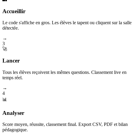
Accueillir
Le code s'affiche en gros. Les élèves le tapent ou cliquent sur la salle
détectée.
→
3
🚀
Lancer
Tous les élèves reçoivent les mêmes questions. Classement live en
temps réel.
→
4
📊
Analyser
Score moyen, réussite, classement final. Export CSV, PDF et bilan
pédagogique.