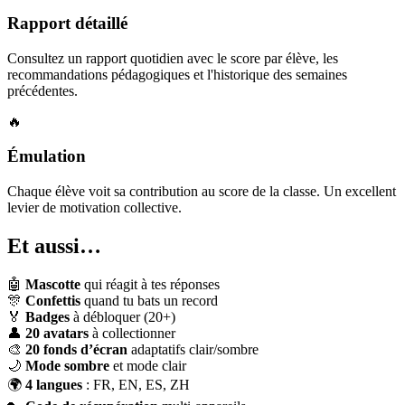
Rapport détaillé
Consultez un rapport quotidien avec le score par élève, les
recommandations pédagogiques et l'historique des semaines
précédentes.
🔥
Émulation
Chaque élève voit sa contribution au score de la classe. Un excellent
levier de motivation collective.
Et aussi…
🤖
Mascotte
qui réagit à tes réponses
🎊
Confettis
quand tu bats un record
🏅
Badges
à débloquer (20+)
👤
20 avatars
à collectionner
🎨
20 fonds d’écran
adaptatifs clair/sombre
🌙
Mode sombre
et mode clair
🌍
4 langues
: FR, EN, ES, ZH