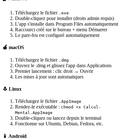
Téléchargez le fichier
.exe
Double-cliquez pour installer (droits admin requis)
L'app s'installe dans Program Files automatiquement
Raccourci créé sur le bureau + menu Démarrer
Le pare-feu est configuré automatiquement
🍎 macOS
Téléchargez le fichier
.dmg
Ouvrez le .dmg et glissez l'app dans Applications
Premier lancement : clic droit → Ouvrir
Les mises à jour sont automatiques
🐧 Linux
Téléchargez le fichier
.AppImage
Rendez-le exécutable :
chmod +x Calcul-
Mental.AppImage
Double-cliquez ou lancez depuis le terminal
Fonctionne sur Ubuntu, Debian, Fedora, etc.
📱 Android