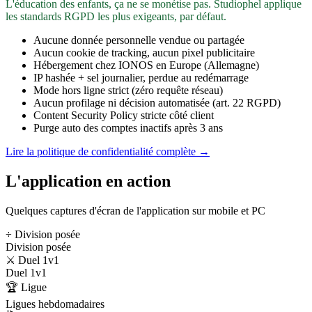
L'éducation des enfants, ça ne se monétise pas. Studiophel applique
les standards RGPD les plus exigeants, par défaut.
Aucune donnée personnelle vendue ou partagée
Aucun cookie de tracking, aucun pixel publicitaire
Hébergement chez IONOS en Europe (Allemagne)
IP hashée + sel journalier, perdue au redémarrage
Mode hors ligne strict (zéro requête réseau)
Aucun profilage ni décision automatisée (art. 22 RGPD)
Content Security Policy stricte côté client
Purge auto des comptes inactifs après 3 ans
Lire la politique de confidentialité complète →
L'application en action
Quelques captures d'écran de l'application sur mobile et PC
÷ Division posée
Division posée
⚔️ Duel 1v1
Duel 1v1
🏆 Ligue
Ligues hebdomadaires