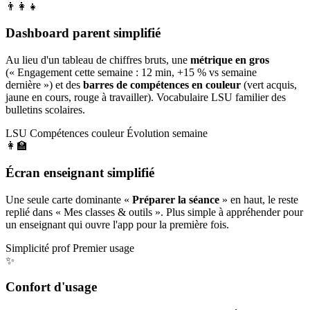
👨‍👩‍👧
Dashboard parent simplifié
Au lieu d'un tableau de chiffres bruts, une
métrique en gros
(« Engagement cette semaine : 12 min, +15 % vs semaine
dernière ») et des
barres de compétences en couleur
(vert acquis,
jaune en cours, rouge à travailler). Vocabulaire LSU familier des
bulletins scolaires.
LSU
Compétences couleur
Évolution semaine
👩‍🏫
Écran enseignant simplifié
Une seule carte dominante «
Préparer la séance
» en haut, le reste
replié dans « Mes classes & outils ». Plus simple à appréhender pour
un enseignant qui ouvre l'app pour la première fois.
Simplicité prof
Premier usage
✨
Confort d'usage