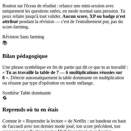
Bouton sur l'écran de résultat : relance une mini-session avec
uniquement les questions ratées, en mode normal sans pression. Tu
peux refaire jusqu'à tout valider.
Aucun score, XP ou badge n'est
attribué
pendant la révision — c'est de l'entraînement pur, pas du
score-farming.
Révision
Sans farming
📚
Bilan pédagogique
Une phrase synthétique en fin de partie qui dit ce que tu as travaillé :
«
Tu as travaillé la table de 7 — 6 multiplications réussies sur
8
». Détecte automatiquement la table dominante en multiplication
ou résume par type d'opération en mode mélange.
Synthèse
Table dominante
🔁
Reprends où tu en étais
Comme le « Reprendre la lecture » de Netflix : un bandeau en haut
de l'accueil avec ton dernier mode joué, ton score précédent, ton