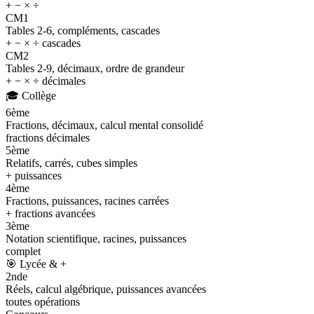
+ − × ÷
CM1
Tables 2-6, compléments, cascades
+ − × ÷ cascades
CM2
Tables 2-9, décimaux, ordre de grandeur
+ − × ÷ décimales
🎓
Collège
6ème
Fractions, décimaux, calcul mental consolidé
fractions décimales
5ème
Relatifs, carrés, cubes simples
+ puissances
4ème
Fractions, puissances, racines carrées
+ fractions avancées
3ème
Notation scientifique, racines, puissances
complet
🎯
Lycée & +
2nde
Réels, calcul algébrique, puissances avancées
toutes opérations