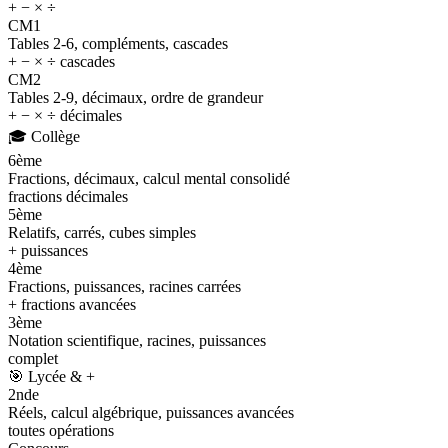
+ − × ÷
CM1
Tables 2-6, compléments, cascades
+ − × ÷ cascades
CM2
Tables 2-9, décimaux, ordre de grandeur
+ − × ÷ décimales
🎓
Collège
6ème
Fractions, décimaux, calcul mental consolidé
fractions décimales
5ème
Relatifs, carrés, cubes simples
+ puissances
4ème
Fractions, puissances, racines carrées
+ fractions avancées
3ème
Notation scientifique, racines, puissances
complet
🎯
Lycée & +
2nde
Réels, calcul algébrique, puissances avancées
toutes opérations