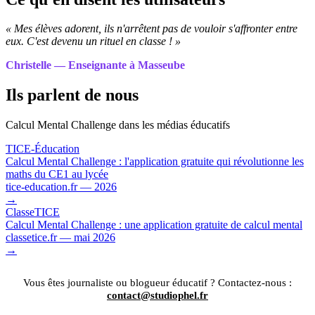
« Mes élèves adorent, ils n'arrêtent pas de vouloir s'affronter entre
eux. C'est devenu un rituel en classe ! »
Christelle — Enseignante à Masseube
Ils parlent de nous
Calcul Mental Challenge dans les médias éducatifs
TICE-Éducation
Calcul Mental Challenge : l'application gratuite qui révolutionne les
maths du CE1 au lycée
tice-education.fr — 2026
→
ClasseTICE
Calcul Mental Challenge : une application gratuite de calcul mental
classetice.fr — mai 2026
→
Vous êtes journaliste ou blogueur éducatif ? Contactez-nous :
contact@studiophel.fr