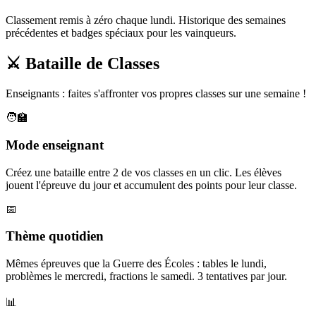
Classement remis à zéro chaque lundi. Historique des semaines
précédentes et badges spéciaux pour les vainqueurs.
⚔️ Bataille de Classes
Enseignants : faites s'affronter vos propres classes sur une semaine !
🧑‍🏫
Mode enseignant
Créez une bataille entre 2 de vos classes en un clic. Les élèves
jouent l'épreuve du jour et accumulent des points pour leur classe.
📅
Thème quotidien
Mêmes épreuves que la Guerre des Écoles : tables le lundi,
problèmes le mercredi, fractions le samedi. 3 tentatives par jour.
📊