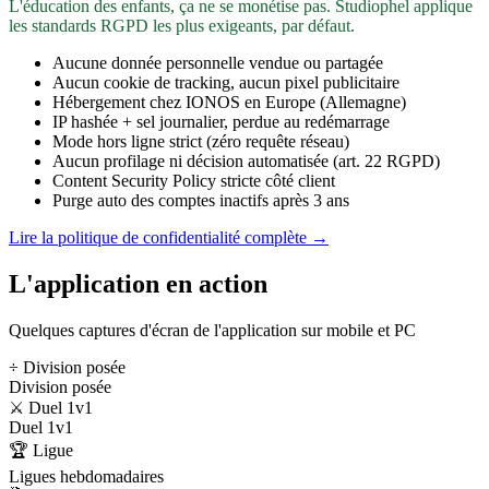
L'éducation des enfants, ça ne se monétise pas. Studiophel applique
les standards RGPD les plus exigeants, par défaut.
Aucune donnée personnelle vendue ou partagée
Aucun cookie de tracking, aucun pixel publicitaire
Hébergement chez IONOS en Europe (Allemagne)
IP hashée + sel journalier, perdue au redémarrage
Mode hors ligne strict (zéro requête réseau)
Aucun profilage ni décision automatisée (art. 22 RGPD)
Content Security Policy stricte côté client
Purge auto des comptes inactifs après 3 ans
Lire la politique de confidentialité complète →
L'application en action
Quelques captures d'écran de l'application sur mobile et PC
÷ Division posée
Division posée
⚔️ Duel 1v1
Duel 1v1
🏆 Ligue
Ligues hebdomadaires