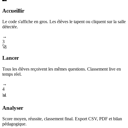
Accueillir
Le code s'affiche en gros. Les élèves le tapent ou cliquent sur la salle
détectée.
→
3
🚀
Lancer
Tous les élèves reçoivent les mêmes questions. Classement live en
temps réel.
→
4
📊
Analyser
Score moyen, réussite, classement final. Export CSV, PDF et bilan
pédagogique.