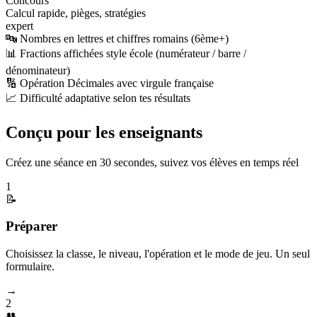
Concours
Calcul rapide, pièges, stratégies
expert
🔤 Nombres en lettres et chiffres romains (6ème+)
📊 Fractions affichées style école (numérateur / barre /
dénominateur)
🔢 Opération Décimales avec virgule française
📈 Difficulté adaptative selon tes résultats
Conçu pour les enseignants
Créez une séance en 30 secondes, suivez vos élèves en temps réel
1
📝
Préparer
Choisissez la classe, le niveau, l'opération et le mode de jeu. Un seul
formulaire.
→
2
👥