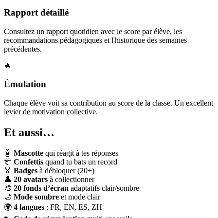
Rapport détaillé
Consultez un rapport quotidien avec le score par élève, les
recommandations pédagogiques et l'historique des semaines
précédentes.
🔥
Émulation
Chaque élève voit sa contribution au score de la classe. Un excellent
levier de motivation collective.
Et aussi…
🤖
Mascotte
qui réagit à tes réponses
🎊
Confettis
quand tu bats un record
🏅
Badges
à débloquer (20+)
👤
20 avatars
à collectionner
🎨
20 fonds d’écran
adaptatifs clair/sombre
🌙
Mode sombre
et mode clair
🌍
4 langues
: FR, EN, ES, ZH