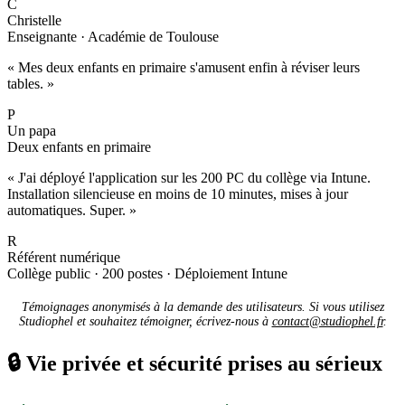
C
Christelle
Enseignante · Académie de Toulouse
« Mes deux enfants en primaire s'amusent enfin à réviser leurs
tables. »
P
Un papa
Deux enfants en primaire
« J'ai déployé l'application sur les 200 PC du collège via Intune.
Installation silencieuse en moins de 10 minutes, mises à jour
automatiques. Super. »
R
Référent numérique
Collège public · 200 postes · Déploiement Intune
Témoignages anonymisés à la demande des utilisateurs. Si vous utilisez
Studiophel et souhaitez témoigner, écrivez-nous à
contact@studiophel.fr
.
🔒
Vie privée et sécurité prises au sérieux