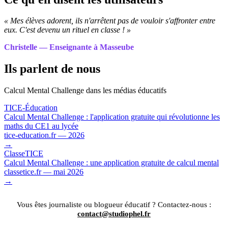
« Mes élèves adorent, ils n'arrêtent pas de vouloir s'affronter entre
eux. C'est devenu un rituel en classe ! »
Christelle — Enseignante à Masseube
Ils parlent de nous
Calcul Mental Challenge dans les médias éducatifs
TICE-Éducation
Calcul Mental Challenge : l'application gratuite qui révolutionne les
maths du CE1 au lycée
tice-education.fr — 2026
→
ClasseTICE
Calcul Mental Challenge : une application gratuite de calcul mental
classetice.fr — mai 2026
→
Vous êtes journaliste ou blogueur éducatif ? Contactez-nous :
contact@studiophel.fr