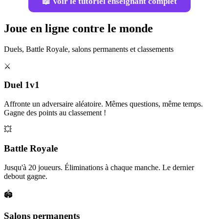
📖 Voir le tutoriel enseignant complet
Joue en ligne contre le monde
Duels, Battle Royale, salons permanents et classements
⚔️
Duel 1v1
Affronte un adversaire aléatoire. Mêmes questions, même temps.
Gagne des points au classement !
💥
Battle Royale
Jusqu'à 20 joueurs. Éliminations à chaque manche. Le dernier
debout gagne.
🏟️
Salons permanents