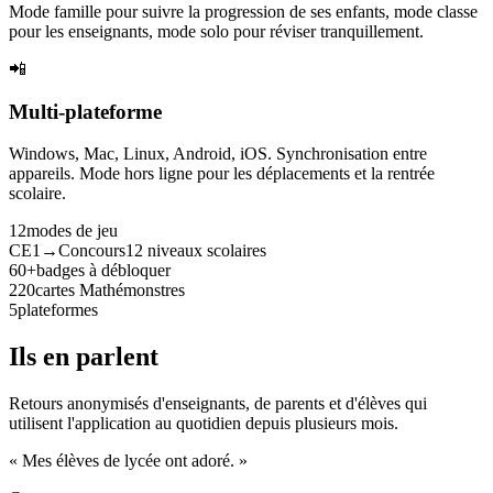
Mode famille pour suivre la progression de ses enfants, mode classe
pour les enseignants, mode solo pour réviser tranquillement.
📲
Multi-plateforme
Windows, Mac, Linux, Android, iOS. Synchronisation entre
appareils. Mode hors ligne pour les déplacements et la rentrée
scolaire.
12
modes de jeu
CE1→Concours
12 niveaux scolaires
60+
badges à débloquer
220
cartes Mathémonstres
5
plateformes
Ils en parlent
Retours anonymisés d'enseignants, de parents et d'élèves qui
utilisent l'application au quotidien depuis plusieurs mois.
« Mes élèves de lycée ont adoré. »