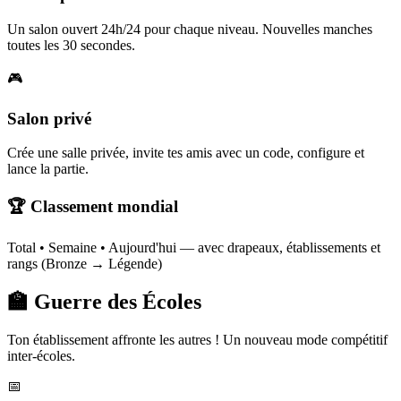
Un salon ouvert 24h/24 pour chaque niveau. Nouvelles manches
toutes les 30 secondes.
🎮
Salon privé
Crée une salle privée, invite tes amis avec un code, configure et
lance la partie.
🏆 Classement mondial
Total • Semaine • Aujourd'hui — avec drapeaux, établissements et
rangs (Bronze → Légende)
🏫 Guerre des Écoles
Ton établissement affronte les autres ! Un nouveau mode compétitif
inter-écoles.
📅