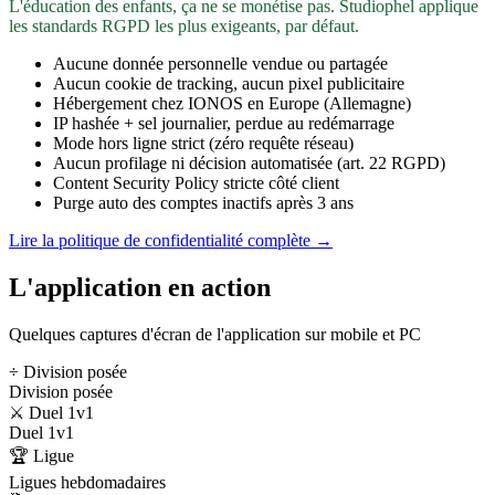
L'éducation des enfants, ça ne se monétise pas. Studiophel applique
les standards RGPD les plus exigeants, par défaut.
Aucune donnée personnelle vendue ou partagée
Aucun cookie de tracking, aucun pixel publicitaire
Hébergement chez IONOS en Europe (Allemagne)
IP hashée + sel journalier, perdue au redémarrage
Mode hors ligne strict (zéro requête réseau)
Aucun profilage ni décision automatisée (art. 22 RGPD)
Content Security Policy stricte côté client
Purge auto des comptes inactifs après 3 ans
Lire la politique de confidentialité complète →
L'application en action
Quelques captures d'écran de l'application sur mobile et PC
÷ Division posée
Division posée
⚔️ Duel 1v1
Duel 1v1
🏆 Ligue
Ligues hebdomadaires