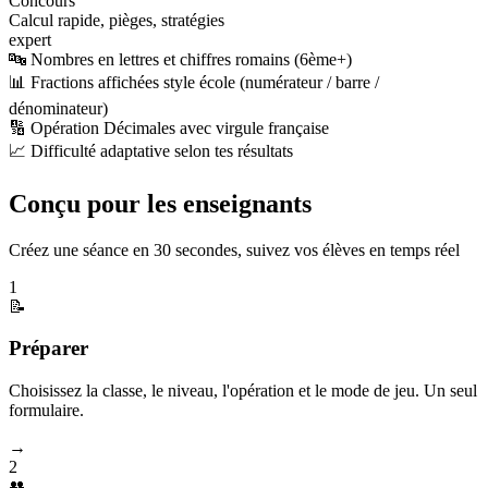
Concours
Calcul rapide, pièges, stratégies
expert
🔤 Nombres en lettres et chiffres romains (6ème+)
📊 Fractions affichées style école (numérateur / barre /
dénominateur)
🔢 Opération Décimales avec virgule française
📈 Difficulté adaptative selon tes résultats
Conçu pour les enseignants
Créez une séance en 30 secondes, suivez vos élèves en temps réel
1
📝
Préparer
Choisissez la classe, le niveau, l'opération et le mode de jeu. Un seul
formulaire.
→
2
👥