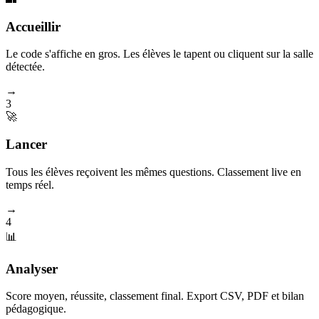
Accueillir
Le code s'affiche en gros. Les élèves le tapent ou cliquent sur la salle
détectée.
→
3
🚀
Lancer
Tous les élèves reçoivent les mêmes questions. Classement live en
temps réel.
→
4
📊
Analyser
Score moyen, réussite, classement final. Export CSV, PDF et bilan
pédagogique.