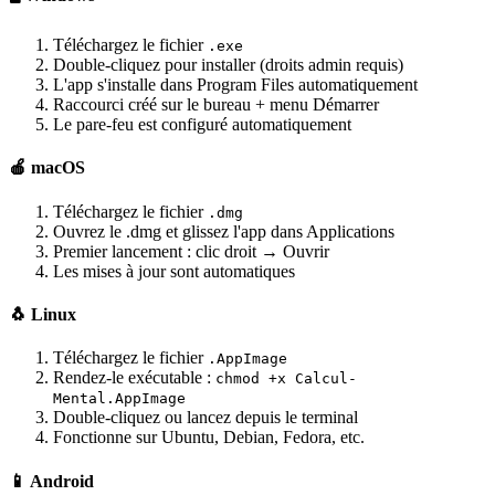
Téléchargez le fichier
.exe
Double-cliquez pour installer (droits admin requis)
L'app s'installe dans Program Files automatiquement
Raccourci créé sur le bureau + menu Démarrer
Le pare-feu est configuré automatiquement
🍎 macOS
Téléchargez le fichier
.dmg
Ouvrez le .dmg et glissez l'app dans Applications
Premier lancement : clic droit → Ouvrir
Les mises à jour sont automatiques
🐧 Linux
Téléchargez le fichier
.AppImage
Rendez-le exécutable :
chmod +x Calcul-
Mental.AppImage
Double-cliquez ou lancez depuis le terminal
Fonctionne sur Ubuntu, Debian, Fedora, etc.
📱 Android