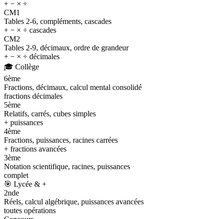
+ − × ÷
CM1
Tables 2-6, compléments, cascades
+ − × ÷ cascades
CM2
Tables 2-9, décimaux, ordre de grandeur
+ − × ÷ décimales
🎓
Collège
6ème
Fractions, décimaux, calcul mental consolidé
fractions décimales
5ème
Relatifs, carrés, cubes simples
+ puissances
4ème
Fractions, puissances, racines carrées
+ fractions avancées
3ème
Notation scientifique, racines, puissances
complet
🎯
Lycée & +
2nde
Réels, calcul algébrique, puissances avancées
toutes opérations