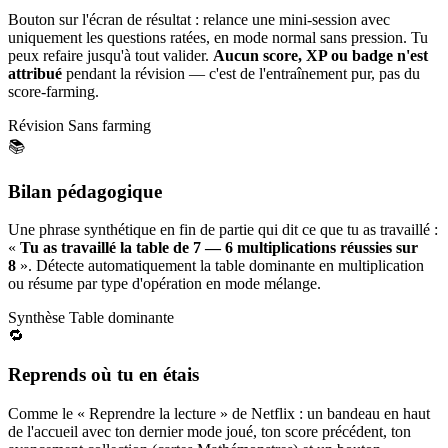
Bouton sur l'écran de résultat : relance une mini-session avec
uniquement les questions ratées, en mode normal sans pression. Tu
peux refaire jusqu'à tout valider.
Aucun score, XP ou badge n'est
attribué
pendant la révision — c'est de l'entraînement pur, pas du
score-farming.
Révision
Sans farming
📚
Bilan pédagogique
Une phrase synthétique en fin de partie qui dit ce que tu as travaillé :
«
Tu as travaillé la table de 7 — 6 multiplications réussies sur
8
». Détecte automatiquement la table dominante en multiplication
ou résume par type d'opération en mode mélange.
Synthèse
Table dominante
🔁
Reprends où tu en étais
Comme le « Reprendre la lecture » de Netflix : un bandeau en haut
de l'accueil avec ton dernier mode joué, ton score précédent, ton