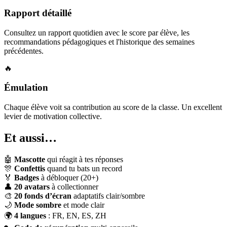
Rapport détaillé
Consultez un rapport quotidien avec le score par élève, les
recommandations pédagogiques et l'historique des semaines
précédentes.
🔥
Émulation
Chaque élève voit sa contribution au score de la classe. Un excellent
levier de motivation collective.
Et aussi…
🤖
Mascotte
qui réagit à tes réponses
🎊
Confettis
quand tu bats un record
🏅
Badges
à débloquer (20+)
👤
20 avatars
à collectionner
🎨
20 fonds d’écran
adaptatifs clair/sombre
🌙
Mode sombre
et mode clair
🌍
4 langues
: FR, EN, ES, ZH