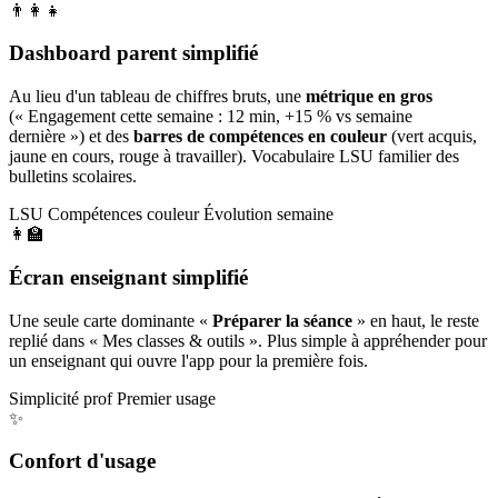
👨‍👩‍👧
Dashboard parent simplifié
Au lieu d'un tableau de chiffres bruts, une
métrique en gros
(« Engagement cette semaine : 12 min, +15 % vs semaine
dernière ») et des
barres de compétences en couleur
(vert acquis,
jaune en cours, rouge à travailler). Vocabulaire LSU familier des
bulletins scolaires.
LSU
Compétences couleur
Évolution semaine
👩‍🏫
Écran enseignant simplifié
Une seule carte dominante «
Préparer la séance
» en haut, le reste
replié dans « Mes classes & outils ». Plus simple à appréhender pour
un enseignant qui ouvre l'app pour la première fois.
Simplicité prof
Premier usage
✨
Confort d'usage