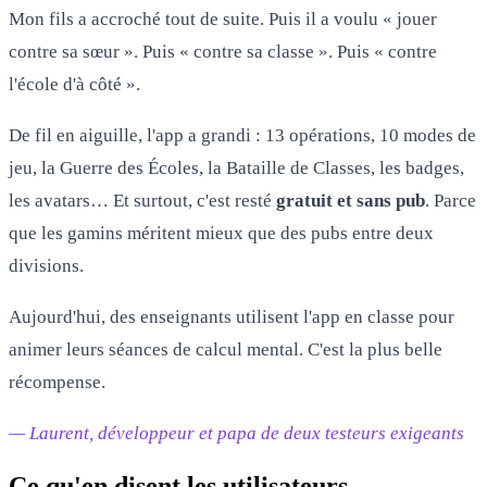
Mon fils a accroché tout de suite. Puis il a voulu « jouer
contre sa sœur ». Puis « contre sa classe ». Puis « contre
l'école d'à côté ».
De fil en aiguille, l'app a grandi : 13 opérations, 10 modes de
jeu, la Guerre des Écoles, la Bataille de Classes, les badges,
les avatars… Et surtout, c'est resté
gratuit et sans pub
. Parce
que les gamins méritent mieux que des pubs entre deux
divisions.
Aujourd'hui, des enseignants utilisent l'app en classe pour
animer leurs séances de calcul mental. C'est la plus belle
récompense.
— Laurent, développeur et papa de deux testeurs exigeants
Ce qu'en disent les utilisateurs