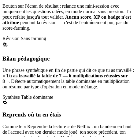
Bouton sur l'écran de résultat : relance une mini-session avec
uniquement les questions ratées, en mode normal sans pression. Tu
peux refaire jusqu'à tout valider.
Aucun score, XP ou badge n'est
attribué
pendant la révision — c'est de l'entraînement pur, pas du
score-farming.
Révision
Sans farming
📚
Bilan pédagogique
Une phrase synthétique en fin de partie qui dit ce que tu as travaillé :
«
Tu as travaillé la table de 7 — 6 multiplications réussies sur
8
». Détecte automatiquement la table dominante en multiplication
ou résume par type d'opération en mode mélange.
Synthèse
Table dominante
🔁
Reprends où tu en étais
Comme le « Reprendre la lecture » de Netflix : un bandeau en haut
de l'accueil avec ton dernier mode joué, ton score précédent, ton