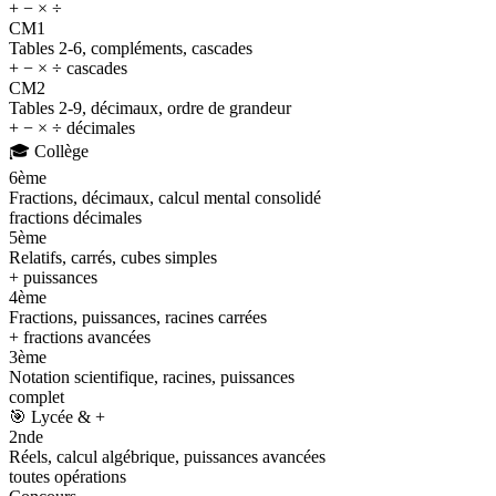
+ − × ÷
CM1
Tables 2-6, compléments, cascades
+ − × ÷ cascades
CM2
Tables 2-9, décimaux, ordre de grandeur
+ − × ÷ décimales
🎓
Collège
6ème
Fractions, décimaux, calcul mental consolidé
fractions décimales
5ème
Relatifs, carrés, cubes simples
+ puissances
4ème
Fractions, puissances, racines carrées
+ fractions avancées
3ème
Notation scientifique, racines, puissances
complet
🎯
Lycée & +
2nde
Réels, calcul algébrique, puissances avancées
toutes opérations