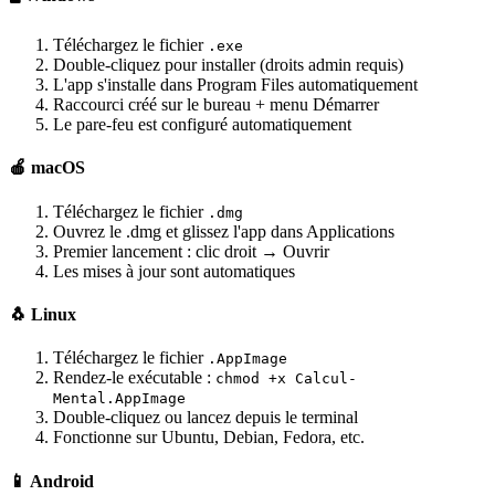
Téléchargez le fichier
.exe
Double-cliquez pour installer (droits admin requis)
L'app s'installe dans Program Files automatiquement
Raccourci créé sur le bureau + menu Démarrer
Le pare-feu est configuré automatiquement
🍎 macOS
Téléchargez le fichier
.dmg
Ouvrez le .dmg et glissez l'app dans Applications
Premier lancement : clic droit → Ouvrir
Les mises à jour sont automatiques
🐧 Linux
Téléchargez le fichier
.AppImage
Rendez-le exécutable :
chmod +x Calcul-
Mental.AppImage
Double-cliquez ou lancez depuis le terminal
Fonctionne sur Ubuntu, Debian, Fedora, etc.
📱 Android