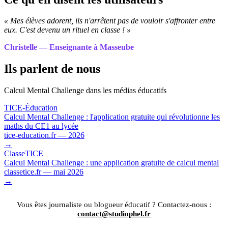
« Mes élèves adorent, ils n'arrêtent pas de vouloir s'affronter entre
eux. C'est devenu un rituel en classe ! »
Christelle — Enseignante à Masseube
Ils parlent de nous
Calcul Mental Challenge dans les médias éducatifs
TICE-Éducation
Calcul Mental Challenge : l'application gratuite qui révolutionne les
maths du CE1 au lycée
tice-education.fr — 2026
→
ClasseTICE
Calcul Mental Challenge : une application gratuite de calcul mental
classetice.fr — mai 2026
→
Vous êtes journaliste ou blogueur éducatif ? Contactez-nous :
contact@studiophel.fr