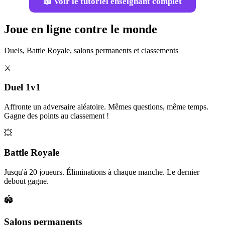
📖 Voir le tutoriel enseignant complet
Joue en ligne contre le monde
Duels, Battle Royale, salons permanents et classements
⚔️
Duel 1v1
Affronte un adversaire aléatoire. Mêmes questions, même temps.
Gagne des points au classement !
💥
Battle Royale
Jusqu'à 20 joueurs. Éliminations à chaque manche. Le dernier
debout gagne.
🏟️
Salons permanents