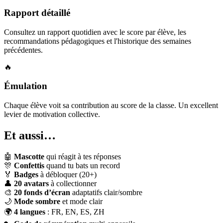
Rapport détaillé
Consultez un rapport quotidien avec le score par élève, les
recommandations pédagogiques et l'historique des semaines
précédentes.
🔥
Émulation
Chaque élève voit sa contribution au score de la classe. Un excellent
levier de motivation collective.
Et aussi…
🤖
Mascotte
qui réagit à tes réponses
🎊
Confettis
quand tu bats un record
🏅
Badges
à débloquer (20+)
👤
20 avatars
à collectionner
🎨
20 fonds d’écran
adaptatifs clair/sombre
🌙
Mode sombre
et mode clair
🌍
4 langues
: FR, EN, ES, ZH