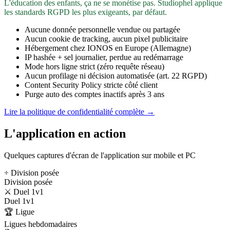
L'éducation des enfants, ça ne se monétise pas. Studiophel applique
les standards RGPD les plus exigeants, par défaut.
Aucune donnée personnelle vendue ou partagée
Aucun cookie de tracking, aucun pixel publicitaire
Hébergement chez IONOS en Europe (Allemagne)
IP hashée + sel journalier, perdue au redémarrage
Mode hors ligne strict (zéro requête réseau)
Aucun profilage ni décision automatisée (art. 22 RGPD)
Content Security Policy stricte côté client
Purge auto des comptes inactifs après 3 ans
Lire la politique de confidentialité complète →
L'application en action
Quelques captures d'écran de l'application sur mobile et PC
÷ Division posée
Division posée
⚔️ Duel 1v1
Duel 1v1
🏆 Ligue
Ligues hebdomadaires