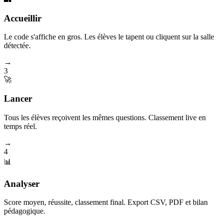
Accueillir
Le code s'affiche en gros. Les élèves le tapent ou cliquent sur la salle
détectée.
→
3
🚀
Lancer
Tous les élèves reçoivent les mêmes questions. Classement live en
temps réel.
→
4
📊
Analyser
Score moyen, réussite, classement final. Export CSV, PDF et bilan
pédagogique.