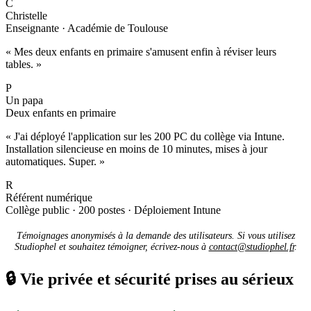
C
Christelle
Enseignante · Académie de Toulouse
« Mes deux enfants en primaire s'amusent enfin à réviser leurs
tables. »
P
Un papa
Deux enfants en primaire
« J'ai déployé l'application sur les 200 PC du collège via Intune.
Installation silencieuse en moins de 10 minutes, mises à jour
automatiques. Super. »
R
Référent numérique
Collège public · 200 postes · Déploiement Intune
Témoignages anonymisés à la demande des utilisateurs. Si vous utilisez
Studiophel et souhaitez témoigner, écrivez-nous à
contact@studiophel.fr
.
🔒
Vie privée et sécurité prises au sérieux