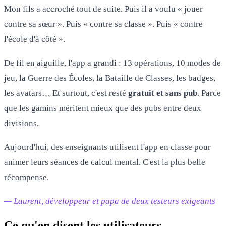
Mon fils a accroché tout de suite. Puis il a voulu « jouer
contre sa sœur ». Puis « contre sa classe ». Puis « contre
l'école d'à côté ».
De fil en aiguille, l'app a grandi : 13 opérations, 10 modes de
jeu, la Guerre des Écoles, la Bataille de Classes, les badges,
les avatars… Et surtout, c'est resté
gratuit et sans pub
. Parce
que les gamins méritent mieux que des pubs entre deux
divisions.
Aujourd'hui, des enseignants utilisent l'app en classe pour
animer leurs séances de calcul mental. C'est la plus belle
récompense.
— Laurent, développeur et papa de deux testeurs exigeants
Ce qu'en disent les utilisateurs