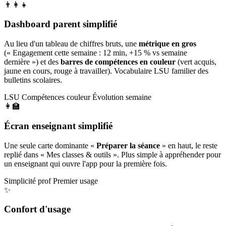
👨‍👩‍👧
Dashboard parent simplifié
Au lieu d'un tableau de chiffres bruts, une
métrique en gros
(« Engagement cette semaine : 12 min, +15 % vs semaine
dernière ») et des
barres de compétences en couleur
(vert acquis,
jaune en cours, rouge à travailler). Vocabulaire LSU familier des
bulletins scolaires.
LSU
Compétences couleur
Évolution semaine
👩‍🏫
Écran enseignant simplifié
Une seule carte dominante «
Préparer la séance
» en haut, le reste
replié dans « Mes classes & outils ». Plus simple à appréhender pour
un enseignant qui ouvre l'app pour la première fois.
Simplicité prof
Premier usage
✨
Confort d'usage