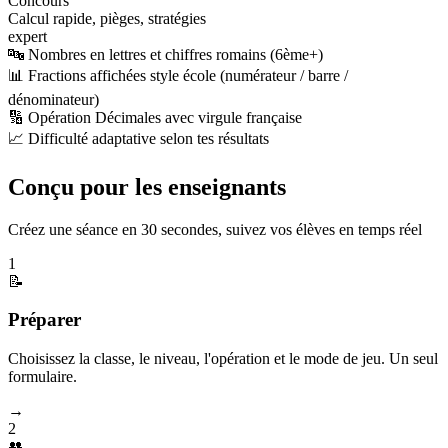
Concours
Calcul rapide, pièges, stratégies
expert
🔤 Nombres en lettres et chiffres romains (6ème+)
📊 Fractions affichées style école (numérateur / barre /
dénominateur)
🔢 Opération Décimales avec virgule française
📈 Difficulté adaptative selon tes résultats
Conçu pour les enseignants
Créez une séance en 30 secondes, suivez vos élèves en temps réel
1
📝
Préparer
Choisissez la classe, le niveau, l'opération et le mode de jeu. Un seul
formulaire.
→
2
👥