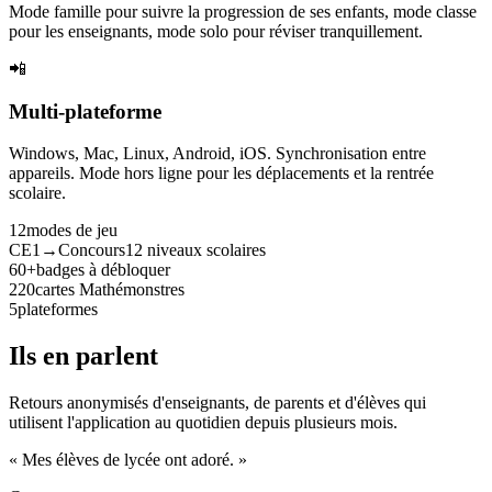
Mode famille pour suivre la progression de ses enfants, mode classe
pour les enseignants, mode solo pour réviser tranquillement.
📲
Multi-plateforme
Windows, Mac, Linux, Android, iOS. Synchronisation entre
appareils. Mode hors ligne pour les déplacements et la rentrée
scolaire.
12
modes de jeu
CE1→Concours
12 niveaux scolaires
60+
badges à débloquer
220
cartes Mathémonstres
5
plateformes
Ils en parlent
Retours anonymisés d'enseignants, de parents et d'élèves qui
utilisent l'application au quotidien depuis plusieurs mois.
« Mes élèves de lycée ont adoré. »