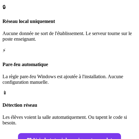
🔒
Réseau local uniquement
Aucune donnée ne sort de l'établissement. Le serveur tourne sur le
poste enseignant.
⚡
Pare-feu automatique
La règle pare-feu Windows est ajoutée à l'installation. Aucune
configuration manuelle.
📱
Détection réseau
Les élèves voient la salle automatiquement. Ou tapent le code si
besoin.