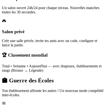
Un salon ouvert 24h/24 pour chaque niveau. Nouvelles manches
toutes les 30 secondes.
🎮
Salon privé
Crée une salle privée, invite tes amis avec un code, configure et
lance la partie.
🏆 Classement mondial
Total • Semaine • Aujourd'hui — avec drapeaux, établissements et
rangs (Bronze → Légende)
🏫 Guerre des Écoles
Ton établissement affronte les autres ! Un nouveau mode compétitif
inter-écoles.
📅