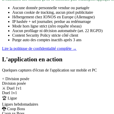
Aucune donnée personnelle vendue ou partagée
Aucun cookie de tracking, aucun pixel publicitaire
Hébergement chez IONOS en Europe (Allemagne)
IP hashée + sel journalier, perdue au redémarrage
Mode hors ligne strict (zéro requête réseau)
Aucun profilage ni décision automatisée (art. 22 RGPD)
Content Security Policy stricte côté client
Purge auto des comptes inactifs après 3 ans
Lire la politique de confidentialité complète →
L'application en action
Quelques captures d'écran de l'application sur mobile et PC
÷ Division posée
Division posée
⚔️ Duel 1v1
Duel 1v1
🏆 Ligue
Ligues hebdomadaires
🐉 Coop Boss
Coop vs Boss