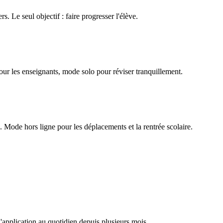
rs. Le seul objectif : faire progresser l'élève.
our les enseignants, mode solo pour réviser tranquillement.
Mode hors ligne pour les déplacements et la rentrée scolaire.
l'application au quotidien depuis plusieurs mois.