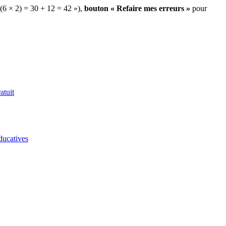
 (6 × 2) = 30 + 12 = 42 »),
bouton « Refaire mes erreurs »
pour
atuit
ducatives