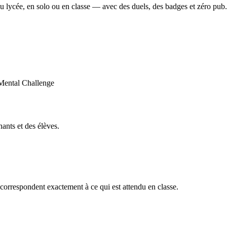
u lycée, en solo ou en classe — avec des duels, des badges et zéro pub.
ants et des élèves.
orrespondent exactement à ce qui est attendu en classe.