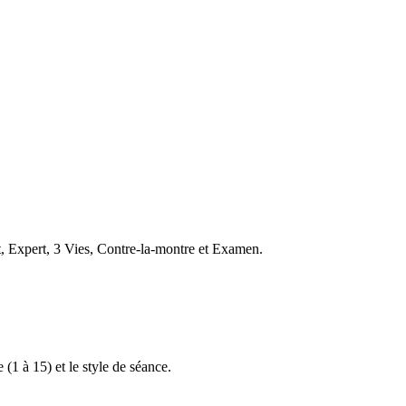
t, Expert, 3 Vies, Contre-la-montre et Examen.
 (1 à 15) et le style de séance.