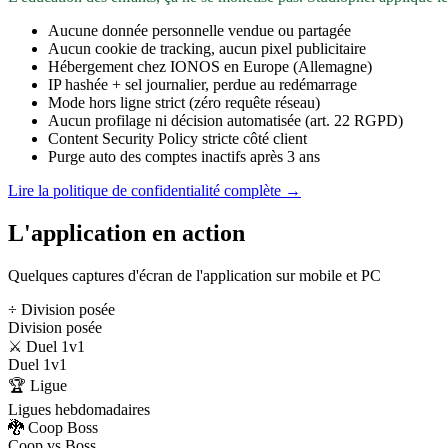
Aucune donnée personnelle vendue ou partagée
Aucun cookie de tracking, aucun pixel publicitaire
Hébergement chez IONOS en Europe (Allemagne)
IP hashée + sel journalier, perdue au redémarrage
Mode hors ligne strict (zéro requête réseau)
Aucun profilage ni décision automatisée (art. 22 RGPD)
Content Security Policy stricte côté client
Purge auto des comptes inactifs après 3 ans
Lire la politique de confidentialité complète →
L'application en action
Quelques captures d'écran de l'application sur mobile et PC
÷ Division posée
Division posée
⚔️ Duel 1v1
Duel 1v1
🏆 Ligue
Ligues hebdomadaires
🐉 Coop Boss
Coop vs Boss