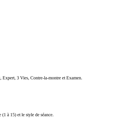
t, Expert, 3 Vies, Contre-la-montre et Examen.
 (1 à 15) et le style de séance.