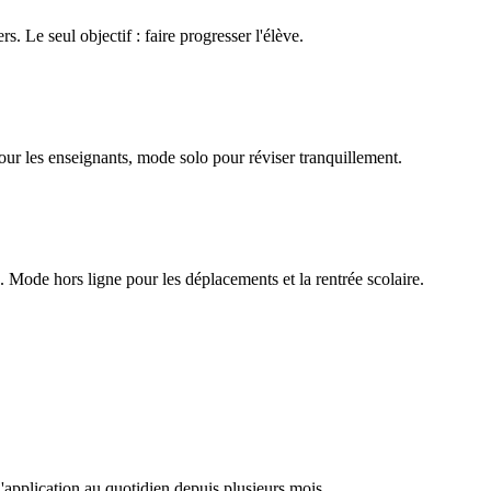
rs. Le seul objectif : faire progresser l'élève.
our les enseignants, mode solo pour réviser tranquillement.
Mode hors ligne pour les déplacements et la rentrée scolaire.
l'application au quotidien depuis plusieurs mois.