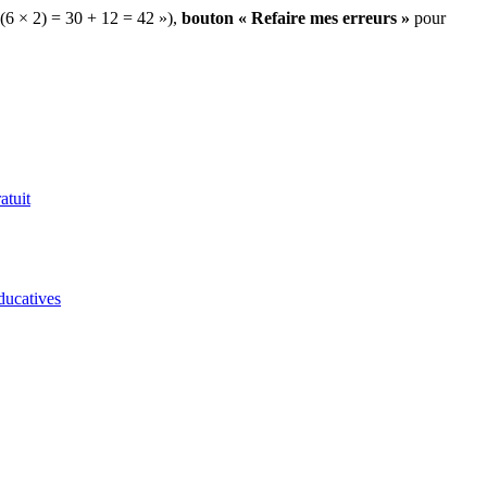
 (6 × 2) = 30 + 12 = 42 »),
bouton « Refaire mes erreurs »
pour
atuit
ducatives