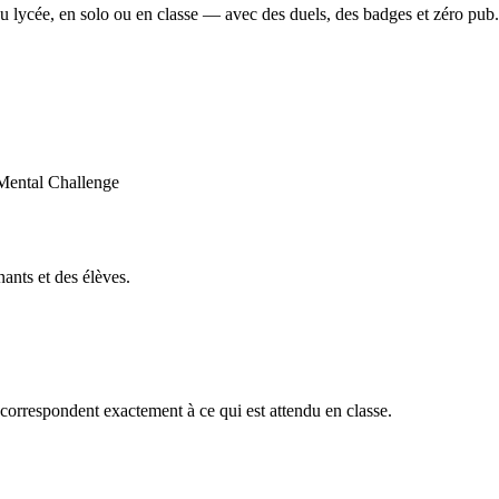
u lycée, en solo ou en classe — avec des duels, des badges et zéro pub.
ants et des élèves.
orrespondent exactement à ce qui est attendu en classe.