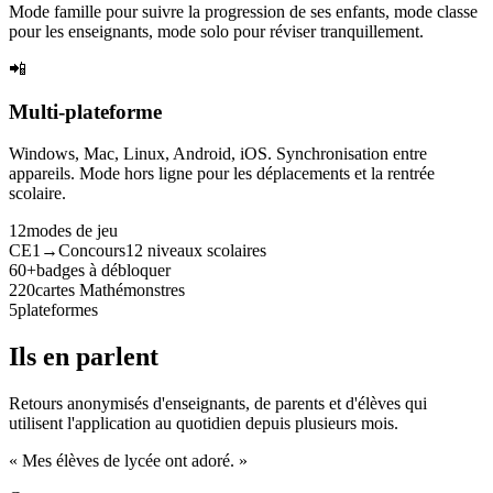
Mode famille pour suivre la progression de ses enfants, mode classe
pour les enseignants, mode solo pour réviser tranquillement.
📲
Multi-plateforme
Windows, Mac, Linux, Android, iOS. Synchronisation entre
appareils. Mode hors ligne pour les déplacements et la rentrée
scolaire.
12
modes de jeu
CE1→Concours
12 niveaux scolaires
60+
badges à débloquer
220
cartes Mathémonstres
5
plateformes
Ils en parlent
Retours anonymisés d'enseignants, de parents et d'élèves qui
utilisent l'application au quotidien depuis plusieurs mois.
« Mes élèves de lycée ont adoré. »