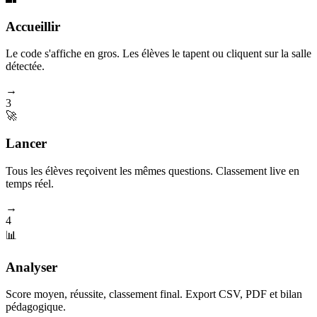
Accueillir
Le code s'affiche en gros. Les élèves le tapent ou cliquent sur la salle
détectée.
→
3
🚀
Lancer
Tous les élèves reçoivent les mêmes questions. Classement live en
temps réel.
→
4
📊
Analyser
Score moyen, réussite, classement final. Export CSV, PDF et bilan
pédagogique.