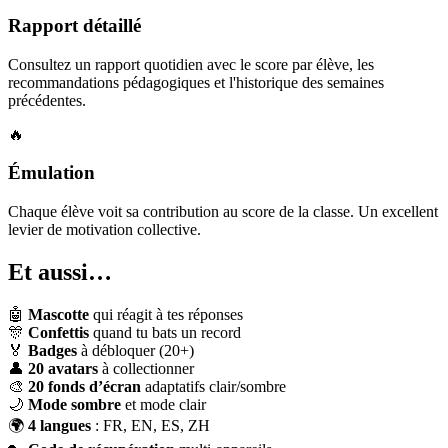
Rapport détaillé
Consultez un rapport quotidien avec le score par élève, les
recommandations pédagogiques et l'historique des semaines
précédentes.
🔥
Émulation
Chaque élève voit sa contribution au score de la classe. Un excellent
levier de motivation collective.
Et aussi…
🤖
Mascotte
qui réagit à tes réponses
🎊
Confettis
quand tu bats un record
🏅
Badges
à débloquer (20+)
👤
20 avatars
à collectionner
🎨
20 fonds d’écran
adaptatifs clair/sombre
🌙
Mode sombre
et mode clair
🌍
4 langues
: FR, EN, ES, ZH