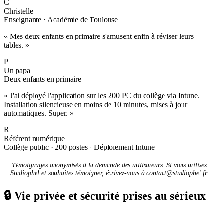
C
Christelle
Enseignante · Académie de Toulouse
« Mes deux enfants en primaire s'amusent enfin à réviser leurs
tables. »
P
Un papa
Deux enfants en primaire
« J'ai déployé l'application sur les 200 PC du collège via Intune.
Installation silencieuse en moins de 10 minutes, mises à jour
automatiques. Super. »
R
Référent numérique
Collège public · 200 postes · Déploiement Intune
Témoignages anonymisés à la demande des utilisateurs. Si vous utilisez
Studiophel et souhaitez témoigner, écrivez-nous à
contact@studiophel.fr
.
🔒
Vie privée et sécurité prises au sérieux