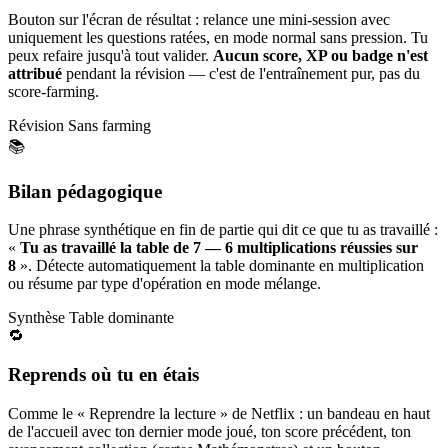
Bouton sur l'écran de résultat : relance une mini-session avec
uniquement les questions ratées, en mode normal sans pression. Tu
peux refaire jusqu'à tout valider.
Aucun score, XP ou badge n'est
attribué
pendant la révision — c'est de l'entraînement pur, pas du
score-farming.
Révision
Sans farming
📚
Bilan pédagogique
Une phrase synthétique en fin de partie qui dit ce que tu as travaillé :
«
Tu as travaillé la table de 7 — 6 multiplications réussies sur
8
». Détecte automatiquement la table dominante en multiplication
ou résume par type d'opération en mode mélange.
Synthèse
Table dominante
🔁
Reprends où tu en étais
Comme le « Reprendre la lecture » de Netflix : un bandeau en haut
de l'accueil avec ton dernier mode joué, ton score précédent, ton