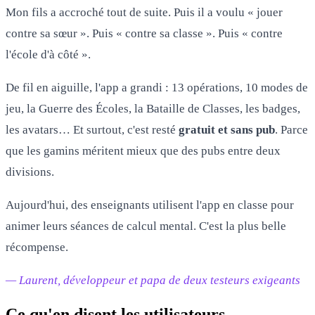
Mon fils a accroché tout de suite. Puis il a voulu « jouer
contre sa sœur ». Puis « contre sa classe ». Puis « contre
l'école d'à côté ».
De fil en aiguille, l'app a grandi : 13 opérations, 10 modes de
jeu, la Guerre des Écoles, la Bataille de Classes, les badges,
les avatars… Et surtout, c'est resté
gratuit et sans pub
. Parce
que les gamins méritent mieux que des pubs entre deux
divisions.
Aujourd'hui, des enseignants utilisent l'app en classe pour
animer leurs séances de calcul mental. C'est la plus belle
récompense.
— Laurent, développeur et papa de deux testeurs exigeants
Ce qu'en disent les utilisateurs