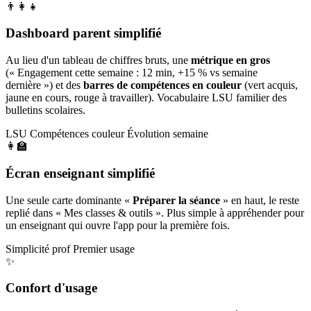
👨‍👩‍👧
Dashboard parent simplifié
Au lieu d'un tableau de chiffres bruts, une
métrique en gros
(« Engagement cette semaine : 12 min, +15 % vs semaine
dernière ») et des
barres de compétences en couleur
(vert acquis,
jaune en cours, rouge à travailler). Vocabulaire LSU familier des
bulletins scolaires.
LSU
Compétences couleur
Évolution semaine
👩‍🏫
Écran enseignant simplifié
Une seule carte dominante «
Préparer la séance
» en haut, le reste
replié dans « Mes classes & outils ». Plus simple à appréhender pour
un enseignant qui ouvre l'app pour la première fois.
Simplicité prof
Premier usage
✨
Confort d'usage