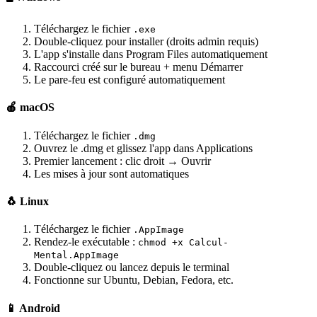
Téléchargez le fichier
.exe
Double-cliquez pour installer (droits admin requis)
L'app s'installe dans Program Files automatiquement
Raccourci créé sur le bureau + menu Démarrer
Le pare-feu est configuré automatiquement
🍎 macOS
Téléchargez le fichier
.dmg
Ouvrez le .dmg et glissez l'app dans Applications
Premier lancement : clic droit → Ouvrir
Les mises à jour sont automatiques
🐧 Linux
Téléchargez le fichier
.AppImage
Rendez-le exécutable :
chmod +x Calcul-
Mental.AppImage
Double-cliquez ou lancez depuis le terminal
Fonctionne sur Ubuntu, Debian, Fedora, etc.
📱 Android