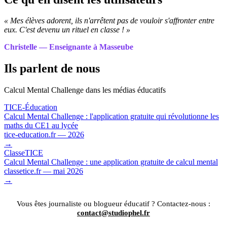
« Mes élèves adorent, ils n'arrêtent pas de vouloir s'affronter entre
eux. C'est devenu un rituel en classe ! »
Christelle — Enseignante à Masseube
Ils parlent de nous
Calcul Mental Challenge dans les médias éducatifs
TICE-Éducation
Calcul Mental Challenge : l'application gratuite qui révolutionne les
maths du CE1 au lycée
tice-education.fr — 2026
→
ClasseTICE
Calcul Mental Challenge : une application gratuite de calcul mental
classetice.fr — mai 2026
→
Vous êtes journaliste ou blogueur éducatif ? Contactez-nous :
contact@studiophel.fr