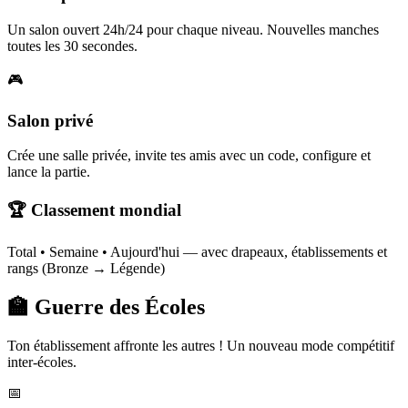
Un salon ouvert 24h/24 pour chaque niveau. Nouvelles manches
toutes les 30 secondes.
🎮
Salon privé
Crée une salle privée, invite tes amis avec un code, configure et
lance la partie.
🏆 Classement mondial
Total • Semaine • Aujourd'hui — avec drapeaux, établissements et
rangs (Bronze → Légende)
🏫 Guerre des Écoles
Ton établissement affronte les autres ! Un nouveau mode compétitif
inter-écoles.
📅