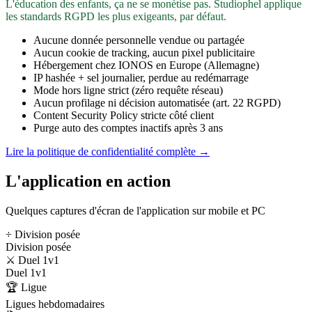
L'éducation des enfants, ça ne se monétise pas. Studiophel applique
les standards RGPD les plus exigeants, par défaut.
Aucune donnée personnelle vendue ou partagée
Aucun cookie de tracking, aucun pixel publicitaire
Hébergement chez IONOS en Europe (Allemagne)
IP hashée + sel journalier, perdue au redémarrage
Mode hors ligne strict (zéro requête réseau)
Aucun profilage ni décision automatisée (art. 22 RGPD)
Content Security Policy stricte côté client
Purge auto des comptes inactifs après 3 ans
Lire la politique de confidentialité complète →
L'application en action
Quelques captures d'écran de l'application sur mobile et PC
÷ Division posée
Division posée
⚔️ Duel 1v1
Duel 1v1
🏆 Ligue
Ligues hebdomadaires