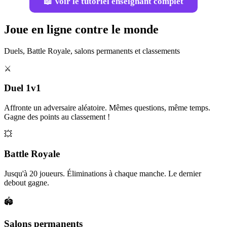
📖 Voir le tutoriel enseignant complet
Joue en ligne contre le monde
Duels, Battle Royale, salons permanents et classements
⚔️
Duel 1v1
Affronte un adversaire aléatoire. Mêmes questions, même temps.
Gagne des points au classement !
💥
Battle Royale
Jusqu'à 20 joueurs. Éliminations à chaque manche. Le dernier
debout gagne.
🏟️
Salons permanents