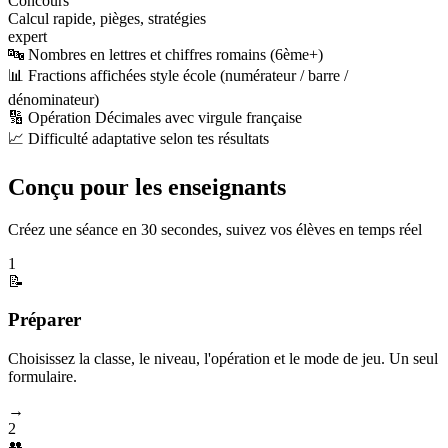
Concours
Calcul rapide, pièges, stratégies
expert
🔤 Nombres en lettres et chiffres romains (6ème+)
📊 Fractions affichées style école (numérateur / barre /
dénominateur)
🔢 Opération Décimales avec virgule française
📈 Difficulté adaptative selon tes résultats
Conçu pour les enseignants
Créez une séance en 30 secondes, suivez vos élèves en temps réel
1
📝
Préparer
Choisissez la classe, le niveau, l'opération et le mode de jeu. Un seul
formulaire.
→
2
👥