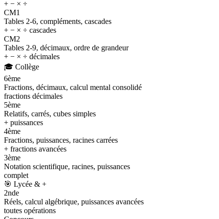
+ − × ÷
CM1
Tables 2-6, compléments, cascades
+ − × ÷ cascades
CM2
Tables 2-9, décimaux, ordre de grandeur
+ − × ÷ décimales
🎓
Collège
6ème
Fractions, décimaux, calcul mental consolidé
fractions décimales
5ème
Relatifs, carrés, cubes simples
+ puissances
4ème
Fractions, puissances, racines carrées
+ fractions avancées
3ème
Notation scientifique, racines, puissances
complet
🎯
Lycée & +
2nde
Réels, calcul algébrique, puissances avancées
toutes opérations