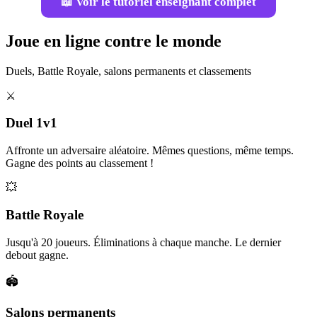
📖 Voir le tutoriel enseignant complet
Joue en ligne contre le monde
Duels, Battle Royale, salons permanents et classements
⚔️
Duel 1v1
Affronte un adversaire aléatoire. Mêmes questions, même temps.
Gagne des points au classement !
💥
Battle Royale
Jusqu'à 20 joueurs. Éliminations à chaque manche. Le dernier
debout gagne.
🏟️
Salons permanents