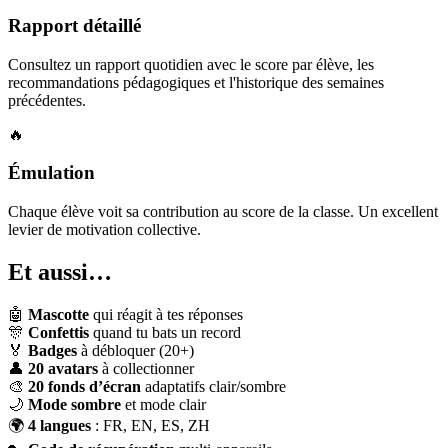
Rapport détaillé
Consultez un rapport quotidien avec le score par élève, les
recommandations pédagogiques et l'historique des semaines
précédentes.
🔥
Émulation
Chaque élève voit sa contribution au score de la classe. Un excellent
levier de motivation collective.
Et aussi…
🤖
Mascotte
qui réagit à tes réponses
🎊
Confettis
quand tu bats un record
🏅
Badges
à débloquer (20+)
👤
20 avatars
à collectionner
🎨
20 fonds d’écran
adaptatifs clair/sombre
🌙
Mode sombre
et mode clair
🌍
4 langues
: FR, EN, ES, ZH