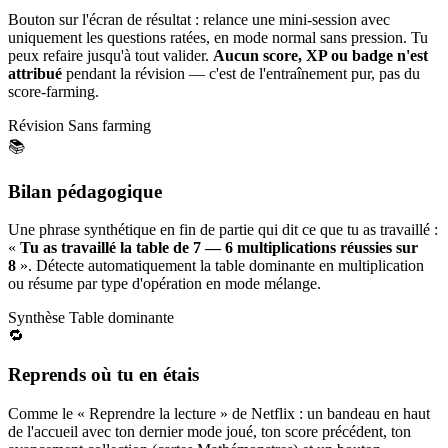
Bouton sur l'écran de résultat : relance une mini-session avec
uniquement les questions ratées, en mode normal sans pression. Tu
peux refaire jusqu'à tout valider.
Aucun score, XP ou badge n'est
attribué
pendant la révision — c'est de l'entraînement pur, pas du
score-farming.
Révision
Sans farming
📚
Bilan pédagogique
Une phrase synthétique en fin de partie qui dit ce que tu as travaillé :
«
Tu as travaillé la table de 7 — 6 multiplications réussies sur
8
». Détecte automatiquement la table dominante en multiplication
ou résume par type d'opération en mode mélange.
Synthèse
Table dominante
🔁
Reprends où tu en étais
Comme le « Reprendre la lecture » de Netflix : un bandeau en haut
de l'accueil avec ton dernier mode joué, ton score précédent, ton