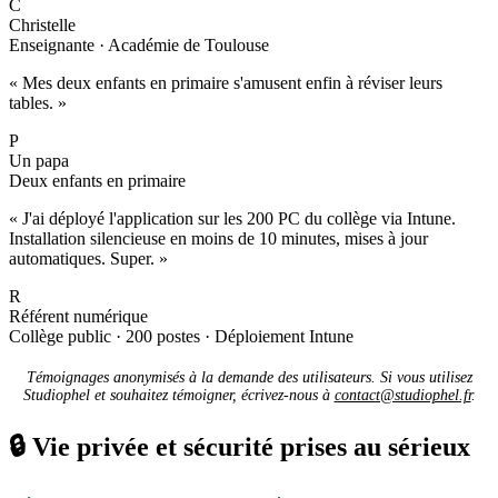
C
Christelle
Enseignante · Académie de Toulouse
« Mes deux enfants en primaire s'amusent enfin à réviser leurs
tables. »
P
Un papa
Deux enfants en primaire
« J'ai déployé l'application sur les 200 PC du collège via Intune.
Installation silencieuse en moins de 10 minutes, mises à jour
automatiques. Super. »
R
Référent numérique
Collège public · 200 postes · Déploiement Intune
Témoignages anonymisés à la demande des utilisateurs. Si vous utilisez
Studiophel et souhaitez témoigner, écrivez-nous à
contact@studiophel.fr
.
🔒
Vie privée et sécurité prises au sérieux