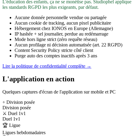
L'éducation des enfants, ça ne se monétise pas. Studiophel applique
les standards RGPD les plus exigeants, par défaut.
Aucune donnée personnelle vendue ou partagée
Aucun cookie de tracking, aucun pixel publicitaire
Hébergement chez IONOS en Europe (Allemagne)
IP hashée + sel journalier, perdue au redémarrage
Mode hors ligne strict (zéro requête réseau)
Aucun profilage ni décision automatisée (art. 22 RGPD)
Content Security Policy stricte côté client
Purge auto des comptes inactifs après 3 ans
Lire la politique de confidentialité complète →
L'application en action
Quelques captures d'écran de l'application sur mobile et PC
÷ Division posée
Division posée
⚔️ Duel 1v1
Duel 1v1
🏆 Ligue
Ligues hebdomadaires