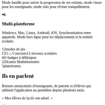
Mode famille pour suivre la progression de ses enfants, mode classe
pour les enseignants, mode solo pour réviser tranquillement.
📲
Multi-plateforme
Windows, Mac, Linux, Android, iOS. Synchronisation entre
appareils. Mode hors ligne pour les déplacements et la rentrée
scolaire.
12
modes de jeu
CE1→Concours
12 niveaux scolaires
60+
badges à débloquer
220
cartes Mathémonstres
5
plateformes
Ils en parlent
Retours anonymisés d'enseignants, de parents et d'élèves qui
utilisent l'application au quotidien depuis plusieurs mois.
« Mes élèves de lycée ont adoré. »