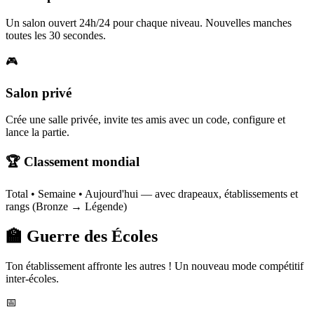
Un salon ouvert 24h/24 pour chaque niveau. Nouvelles manches
toutes les 30 secondes.
🎮
Salon privé
Crée une salle privée, invite tes amis avec un code, configure et
lance la partie.
🏆 Classement mondial
Total • Semaine • Aujourd'hui — avec drapeaux, établissements et
rangs (Bronze → Légende)
🏫 Guerre des Écoles
Ton établissement affronte les autres ! Un nouveau mode compétitif
inter-écoles.
📅