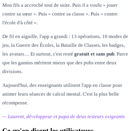
Mon fils a accroché tout de suite. Puis il a voulu « jouer
contre sa sœur ». Puis « contre sa classe ». Puis « contre
l'école d'à côté ».
De fil en aiguille, l'app a grandi : 13 opérations, 10 modes de
jeu, la Guerre des Écoles, la Bataille de Classes, les badges,
les avatars… Et surtout, c'est resté
gratuit et sans pub
. Parce
que les gamins méritent mieux que des pubs entre deux
divisions.
Aujourd'hui, des enseignants utilisent l'app en classe pour
animer leurs séances de calcul mental. C'est la plus belle
récompense.
— Laurent, développeur et papa de deux testeurs exigeants
Ce qu'en disent les utilisateurs