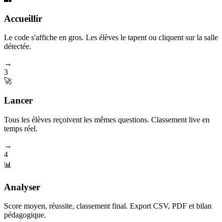
Accueillir
Le code s'affiche en gros. Les élèves le tapent ou cliquent sur la salle
détectée.
→
3
🚀
Lancer
Tous les élèves reçoivent les mêmes questions. Classement live en
temps réel.
→
4
📊
Analyser
Score moyen, réussite, classement final. Export CSV, PDF et bilan
pédagogique.