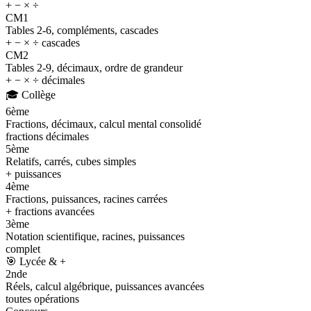
+ − × ÷
CM1
Tables 2-6, compléments, cascades
+ − × ÷ cascades
CM2
Tables 2-9, décimaux, ordre de grandeur
+ − × ÷ décimales
🎓
Collège
6ème
Fractions, décimaux, calcul mental consolidé
fractions décimales
5ème
Relatifs, carrés, cubes simples
+ puissances
4ème
Fractions, puissances, racines carrées
+ fractions avancées
3ème
Notation scientifique, racines, puissances
complet
🎯
Lycée & +
2nde
Réels, calcul algébrique, puissances avancées
toutes opérations