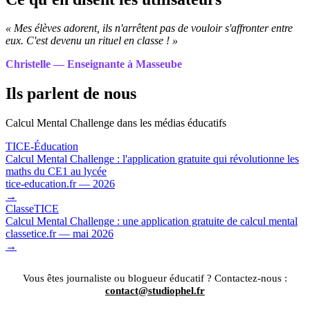
« Mes élèves adorent, ils n'arrêtent pas de vouloir s'affronter entre
eux. C'est devenu un rituel en classe ! »
Christelle — Enseignante à Masseube
Ils parlent de nous
Calcul Mental Challenge dans les médias éducatifs
TICE-Éducation
Calcul Mental Challenge : l'application gratuite qui révolutionne les
maths du CE1 au lycée
tice-education.fr — 2026
→
ClasseTICE
Calcul Mental Challenge : une application gratuite de calcul mental
classetice.fr — mai 2026
→
Vous êtes journaliste ou blogueur éducatif ? Contactez-nous :
contact@studiophel.fr