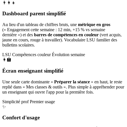
👨‍👩‍👧
Dashboard parent simplifié
Au lieu d'un tableau de chiffres bruts, une
métrique en gros
(« Engagement cette semaine : 12 min, +15 % vs semaine
dernière ») et des
barres de compétences en couleur
(vert acquis,
jaune en cours, rouge à travailler). Vocabulaire LSU familier des
bulletins scolaires.
LSU
Compétences couleur
Évolution semaine
👩‍🏫
Écran enseignant simplifié
Une seule carte dominante «
Préparer la séance
» en haut, le reste
replié dans « Mes classes & outils ». Plus simple à appréhender pour
un enseignant qui ouvre l'app pour la première fois.
Simplicité prof
Premier usage
✨
Confort d'usage