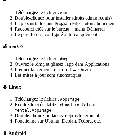
Téléchargez le fichier
.exe
Double-cliquez pour installer (droits admin requis)
L'app s'installe dans Program Files automatiquement
Raccourci créé sur le bureau + menu Démarrer
Le pare-feu est configuré automatiquement
🍎 macOS
Téléchargez le fichier
.dmg
Ouvrez le .dmg et glissez l'app dans Applications
Premier lancement : clic droit → Ouvrir
Les mises à jour sont automatiques
🐧 Linux
Téléchargez le fichier
.AppImage
Rendez-le exécutable :
chmod +x Calcul-
Mental.AppImage
Double-cliquez ou lancez depuis le terminal
Fonctionne sur Ubuntu, Debian, Fedora, etc.
📱 Android