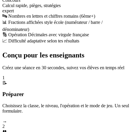
Concours
Calcul rapide, pièges, stratégies
expert
🔤 Nombres en lettres et chiffres romains (6ème+)
📊 Fractions affichées style école (numérateur / barre /
dénominateur)
🔢 Opération Décimales avec virgule française
📈 Difficulté adaptative selon tes résultats
Conçu pour les enseignants
Créez une séance en 30 secondes, suivez vos élèves en temps réel
1
📝
Préparer
Choisissez la classe, le niveau, l'opération et le mode de jeu. Un seul
formulaire.
→
2
👥