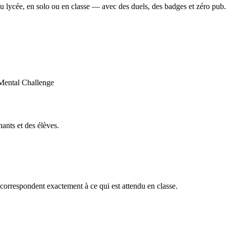
u lycée, en solo ou en classe — avec des duels, des badges et zéro pub.
ants et des élèves.
orrespondent exactement à ce qui est attendu en classe.