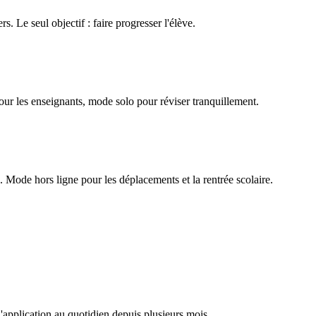
rs. Le seul objectif : faire progresser l'élève.
our les enseignants, mode solo pour réviser tranquillement.
Mode hors ligne pour les déplacements et la rentrée scolaire.
l'application au quotidien depuis plusieurs mois.