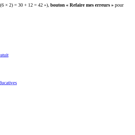
 (6 × 2) = 30 + 12 = 42 »),
bouton « Refaire mes erreurs »
pour
atuit
ducatives