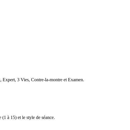
t, Expert, 3 Vies, Contre-la-montre et Examen.
 (1 à 15) et le style de séance.