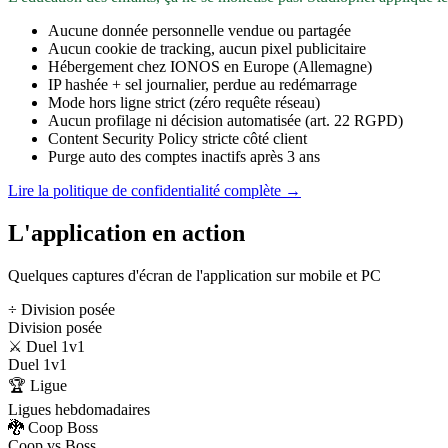
Aucune donnée personnelle vendue ou partagée
Aucun cookie de tracking, aucun pixel publicitaire
Hébergement chez IONOS en Europe (Allemagne)
IP hashée + sel journalier, perdue au redémarrage
Mode hors ligne strict (zéro requête réseau)
Aucun profilage ni décision automatisée (art. 22 RGPD)
Content Security Policy stricte côté client
Purge auto des comptes inactifs après 3 ans
Lire la politique de confidentialité complète →
L'application en action
Quelques captures d'écran de l'application sur mobile et PC
÷ Division posée
Division posée
⚔️ Duel 1v1
Duel 1v1
🏆 Ligue
Ligues hebdomadaires
🐉 Coop Boss
Coop vs Boss