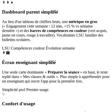
👨‍👩‍👧
Dashboard parent simplifié
Au lieu d'un tableau de chiffres bruts, une
métrique en gros
(« Engagement cette semaine : 12 min, +15 % vs semaine
dernière ») et des
barres de compétences en couleur
(vert acquis,
jaune en cours, rouge à travailler). Vocabulaire LSU familier des
bulletins scolaires.
LSU
Compétences couleur
Évolution semaine
👩‍🏫
Écran enseignant simplifié
Une seule carte dominante «
Préparer la séance
» en haut, le reste
replié dans « Mes classes & outils ». Plus simple à appréhender pour
un enseignant qui ouvre l'app pour la première fois.
Simplicité prof
Premier usage
✨
Confort d'usage