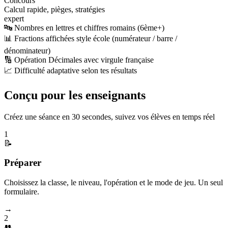
Concours
Calcul rapide, pièges, stratégies
expert
🔤 Nombres en lettres et chiffres romains (6ème+)
📊 Fractions affichées style école (numérateur / barre /
dénominateur)
🔢 Opération Décimales avec virgule française
📈 Difficulté adaptative selon tes résultats
Conçu pour les enseignants
Créez une séance en 30 secondes, suivez vos élèves en temps réel
1
📝
Préparer
Choisissez la classe, le niveau, l'opération et le mode de jeu. Un seul
formulaire.
→
2
👥