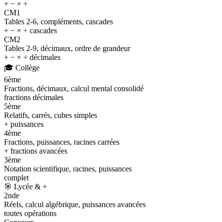
+ − × ÷
CM1
Tables 2-6, compléments, cascades
+ − × ÷ cascades
CM2
Tables 2-9, décimaux, ordre de grandeur
+ − × ÷ décimales
🎓
Collège
6ème
Fractions, décimaux, calcul mental consolidé
fractions décimales
5ème
Relatifs, carrés, cubes simples
+ puissances
4ème
Fractions, puissances, racines carrées
+ fractions avancées
3ème
Notation scientifique, racines, puissances
complet
🎯
Lycée & +
2nde
Réels, calcul algébrique, puissances avancées
toutes opérations