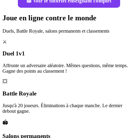
📖 Voir le tutoriel enseignant complet
Joue en ligne contre le monde
Duels, Battle Royale, salons permanents et classements
⚔️
Duel 1v1
Affronte un adversaire aléatoire. Mêmes questions, même temps.
Gagne des points au classement !
💥
Battle Royale
Jusqu'à 20 joueurs. Éliminations à chaque manche. Le dernier
debout gagne.
🏟️
Salons permanents