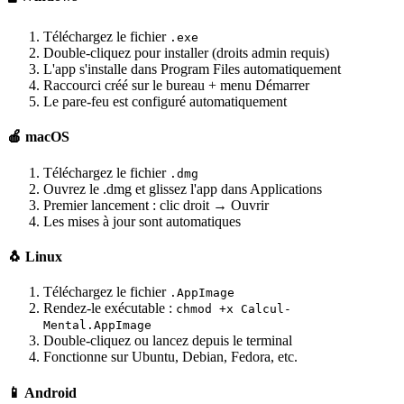
Téléchargez le fichier
.exe
Double-cliquez pour installer (droits admin requis)
L'app s'installe dans Program Files automatiquement
Raccourci créé sur le bureau + menu Démarrer
Le pare-feu est configuré automatiquement
🍎 macOS
Téléchargez le fichier
.dmg
Ouvrez le .dmg et glissez l'app dans Applications
Premier lancement : clic droit → Ouvrir
Les mises à jour sont automatiques
🐧 Linux
Téléchargez le fichier
.AppImage
Rendez-le exécutable :
chmod +x Calcul-
Mental.AppImage
Double-cliquez ou lancez depuis le terminal
Fonctionne sur Ubuntu, Debian, Fedora, etc.
📱 Android