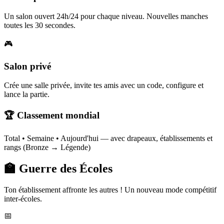
Un salon ouvert 24h/24 pour chaque niveau. Nouvelles manches
toutes les 30 secondes.
🎮
Salon privé
Crée une salle privée, invite tes amis avec un code, configure et
lance la partie.
🏆 Classement mondial
Total • Semaine • Aujourd'hui — avec drapeaux, établissements et
rangs (Bronze → Légende)
🏫 Guerre des Écoles
Ton établissement affronte les autres ! Un nouveau mode compétitif
inter-écoles.
📅