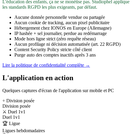
L'éducation des enfants, ça ne se monétise pas. Studiophel applique
les standards RGPD les plus exigeants, par défaut.
Aucune donnée personnelle vendue ou partagée
Aucun cookie de tracking, aucun pixel publicitaire
Hébergement chez IONOS en Europe (Allemagne)
IP hashée + sel journalier, perdue au redémarrage
Mode hors ligne strict (zéro requête réseau)
Aucun profilage ni décision automatisée (art. 22 RGPD)
Content Security Policy stricte côté client
Purge auto des comptes inactifs après 3 ans
Lire la politique de confidentialité complète →
L'application en action
Quelques captures d'écran de l'application sur mobile et PC
÷ Division posée
Division posée
⚔️ Duel 1v1
Duel 1v1
🏆 Ligue
Ligues hebdomadaires