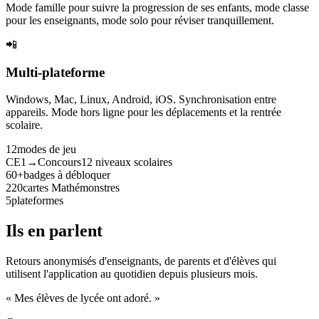
Mode famille pour suivre la progression de ses enfants, mode classe
pour les enseignants, mode solo pour réviser tranquillement.
📲
Multi-plateforme
Windows, Mac, Linux, Android, iOS. Synchronisation entre
appareils. Mode hors ligne pour les déplacements et la rentrée
scolaire.
12
modes de jeu
CE1→Concours
12 niveaux scolaires
60+
badges à débloquer
220
cartes Mathémonstres
5
plateformes
Ils en parlent
Retours anonymisés d'enseignants, de parents et d'élèves qui
utilisent l'application au quotidien depuis plusieurs mois.
« Mes élèves de lycée ont adoré. »