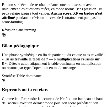
Bouton sur l'écran de résultat : relance une mini-session avec
uniquement les questions ratées, en mode normal sans pression. Tu
peux refaire jusqu'à tout valider.
Aucun score, XP ou badge n'est
attribué
pendant la révision — c'est de l'entraînement pur, pas du
score-farming.
Révision
Sans farming
📚
Bilan pédagogique
Une phrase synthétique en fin de partie qui dit ce que tu as travaillé :
«
Tu as travaillé la table de 7 — 6 multiplications réussies sur
8
». Détecte automatiquement la table dominante en multiplication
ou résume par type d'opération en mode mélange.
Synthèse
Table dominante
🔁
Reprends où tu en étais
Comme le « Reprendre la lecture » de Netflix : un bandeau en haut
de l'accueil avec ton dernier mode joué, ton score précédent, ton