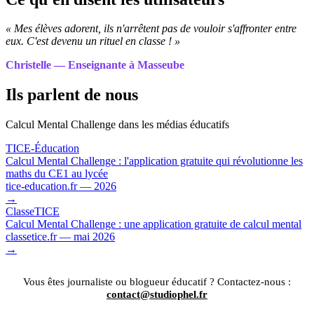
« Mes élèves adorent, ils n'arrêtent pas de vouloir s'affronter entre
eux. C'est devenu un rituel en classe ! »
Christelle — Enseignante à Masseube
Ils parlent de nous
Calcul Mental Challenge dans les médias éducatifs
TICE-Éducation
Calcul Mental Challenge : l'application gratuite qui révolutionne les
maths du CE1 au lycée
tice-education.fr — 2026
→
ClasseTICE
Calcul Mental Challenge : une application gratuite de calcul mental
classetice.fr — mai 2026
→
Vous êtes journaliste ou blogueur éducatif ? Contactez-nous :
contact@studiophel.fr