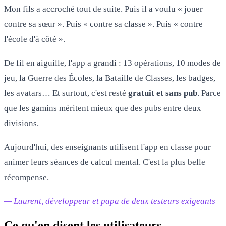
Mon fils a accroché tout de suite. Puis il a voulu « jouer
contre sa sœur ». Puis « contre sa classe ». Puis « contre
l'école d'à côté ».
De fil en aiguille, l'app a grandi : 13 opérations, 10 modes de
jeu, la Guerre des Écoles, la Bataille de Classes, les badges,
les avatars… Et surtout, c'est resté
gratuit et sans pub
. Parce
que les gamins méritent mieux que des pubs entre deux
divisions.
Aujourd'hui, des enseignants utilisent l'app en classe pour
animer leurs séances de calcul mental. C'est la plus belle
récompense.
— Laurent, développeur et papa de deux testeurs exigeants
Ce qu'en disent les utilisateurs