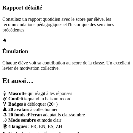
Rapport détaillé
Consultez un rapport quotidien avec le score par élève, les
recommandations pédagogiques et l'historique des semaines
précédentes.
🔥
Émulation
Chaque élève voit sa contribution au score de la classe. Un excellent
levier de motivation collective.
Et aussi…
🤖
Mascotte
qui réagit à tes réponses
🎊
Confettis
quand tu bats un record
🏅
Badges
à débloquer (20+)
👤
20 avatars
à collectionner
🎨
20 fonds d’écran
adaptatifs clair/sombre
🌙
Mode sombre
et mode clair
🌍
4 langues
: FR, EN, ES, ZH