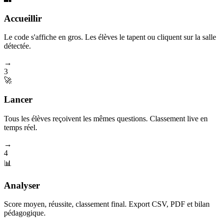
Accueillir
Le code s'affiche en gros. Les élèves le tapent ou cliquent sur la salle
détectée.
→
3
🚀
Lancer
Tous les élèves reçoivent les mêmes questions. Classement live en
temps réel.
→
4
📊
Analyser
Score moyen, réussite, classement final. Export CSV, PDF et bilan
pédagogique.