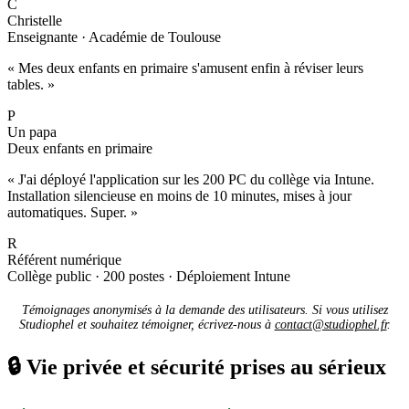
C
Christelle
Enseignante · Académie de Toulouse
« Mes deux enfants en primaire s'amusent enfin à réviser leurs
tables. »
P
Un papa
Deux enfants en primaire
« J'ai déployé l'application sur les 200 PC du collège via Intune.
Installation silencieuse en moins de 10 minutes, mises à jour
automatiques. Super. »
R
Référent numérique
Collège public · 200 postes · Déploiement Intune
Témoignages anonymisés à la demande des utilisateurs. Si vous utilisez
Studiophel et souhaitez témoigner, écrivez-nous à
contact@studiophel.fr
.
🔒
Vie privée et sécurité prises au sérieux