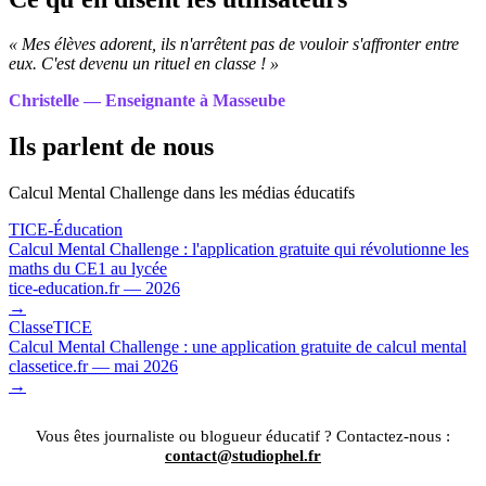
« Mes élèves adorent, ils n'arrêtent pas de vouloir s'affronter entre
eux. C'est devenu un rituel en classe ! »
Christelle — Enseignante à Masseube
Ils parlent de nous
Calcul Mental Challenge dans les médias éducatifs
TICE-Éducation
Calcul Mental Challenge : l'application gratuite qui révolutionne les
maths du CE1 au lycée
tice-education.fr — 2026
→
ClasseTICE
Calcul Mental Challenge : une application gratuite de calcul mental
classetice.fr — mai 2026
→
Vous êtes journaliste ou blogueur éducatif ? Contactez-nous :
contact@studiophel.fr