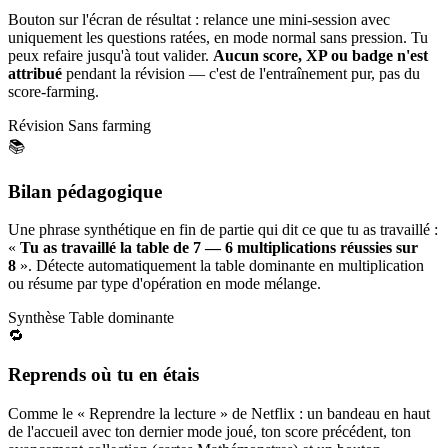
Bouton sur l'écran de résultat : relance une mini-session avec
uniquement les questions ratées, en mode normal sans pression. Tu
peux refaire jusqu'à tout valider.
Aucun score, XP ou badge n'est
attribué
pendant la révision — c'est de l'entraînement pur, pas du
score-farming.
Révision
Sans farming
📚
Bilan pédagogique
Une phrase synthétique en fin de partie qui dit ce que tu as travaillé :
«
Tu as travaillé la table de 7 — 6 multiplications réussies sur
8
». Détecte automatiquement la table dominante en multiplication
ou résume par type d'opération en mode mélange.
Synthèse
Table dominante
🔁
Reprends où tu en étais
Comme le « Reprendre la lecture » de Netflix : un bandeau en haut
de l'accueil avec ton dernier mode joué, ton score précédent, ton