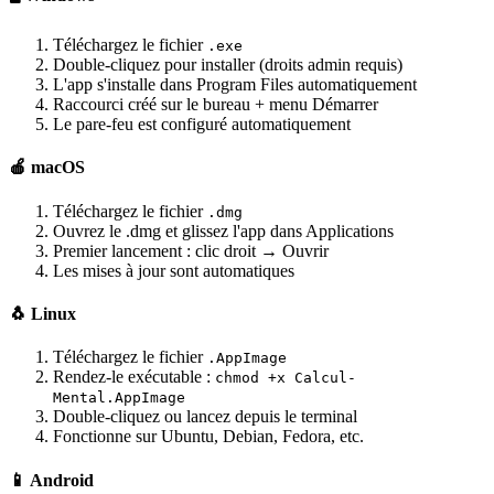
Téléchargez le fichier
.exe
Double-cliquez pour installer (droits admin requis)
L'app s'installe dans Program Files automatiquement
Raccourci créé sur le bureau + menu Démarrer
Le pare-feu est configuré automatiquement
🍎 macOS
Téléchargez le fichier
.dmg
Ouvrez le .dmg et glissez l'app dans Applications
Premier lancement : clic droit → Ouvrir
Les mises à jour sont automatiques
🐧 Linux
Téléchargez le fichier
.AppImage
Rendez-le exécutable :
chmod +x Calcul-
Mental.AppImage
Double-cliquez ou lancez depuis le terminal
Fonctionne sur Ubuntu, Debian, Fedora, etc.
📱 Android