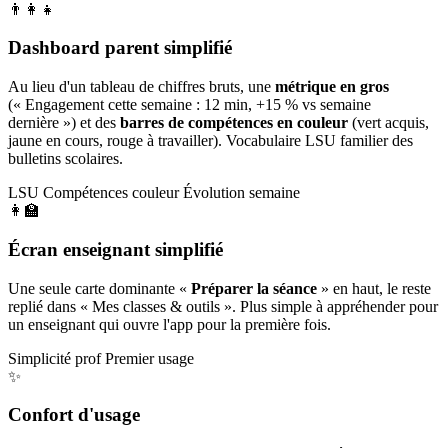
👨‍👩‍👧
Dashboard parent simplifié
Au lieu d'un tableau de chiffres bruts, une
métrique en gros
(« Engagement cette semaine : 12 min, +15 % vs semaine
dernière ») et des
barres de compétences en couleur
(vert acquis,
jaune en cours, rouge à travailler). Vocabulaire LSU familier des
bulletins scolaires.
LSU
Compétences couleur
Évolution semaine
👩‍🏫
Écran enseignant simplifié
Une seule carte dominante «
Préparer la séance
» en haut, le reste
replié dans « Mes classes & outils ». Plus simple à appréhender pour
un enseignant qui ouvre l'app pour la première fois.
Simplicité prof
Premier usage
✨
Confort d'usage