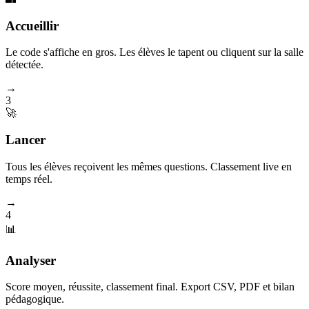
Accueillir
Le code s'affiche en gros. Les élèves le tapent ou cliquent sur la salle
détectée.
→
3
🚀
Lancer
Tous les élèves reçoivent les mêmes questions. Classement live en
temps réel.
→
4
📊
Analyser
Score moyen, réussite, classement final. Export CSV, PDF et bilan
pédagogique.