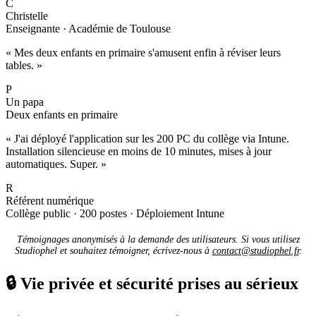
C
Christelle
Enseignante · Académie de Toulouse
« Mes deux enfants en primaire s'amusent enfin à réviser leurs
tables. »
P
Un papa
Deux enfants en primaire
« J'ai déployé l'application sur les 200 PC du collège via Intune.
Installation silencieuse en moins de 10 minutes, mises à jour
automatiques. Super. »
R
Référent numérique
Collège public · 200 postes · Déploiement Intune
Témoignages anonymisés à la demande des utilisateurs. Si vous utilisez
Studiophel et souhaitez témoigner, écrivez-nous à
contact@studiophel.fr
.
🔒
Vie privée et sécurité prises au sérieux