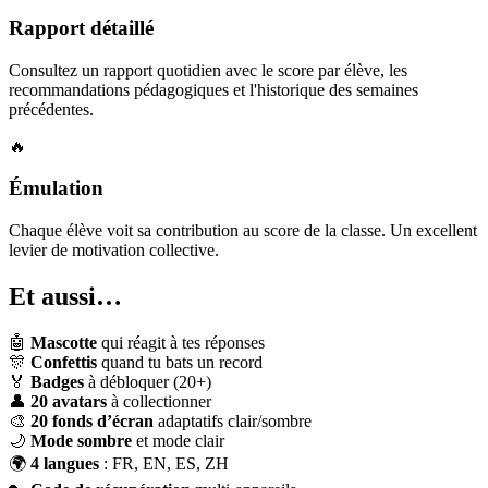
Rapport détaillé
Consultez un rapport quotidien avec le score par élève, les
recommandations pédagogiques et l'historique des semaines
précédentes.
🔥
Émulation
Chaque élève voit sa contribution au score de la classe. Un excellent
levier de motivation collective.
Et aussi…
🤖
Mascotte
qui réagit à tes réponses
🎊
Confettis
quand tu bats un record
🏅
Badges
à débloquer (20+)
👤
20 avatars
à collectionner
🎨
20 fonds d’écran
adaptatifs clair/sombre
🌙
Mode sombre
et mode clair
🌍
4 langues
: FR, EN, ES, ZH