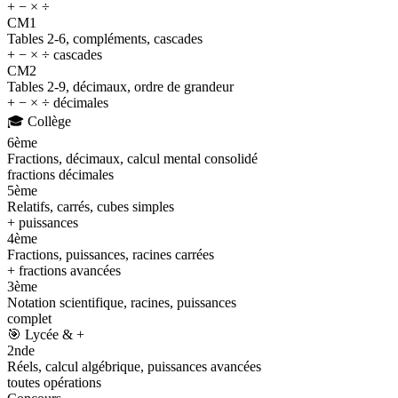
+ − × ÷
CM1
Tables 2-6, compléments, cascades
+ − × ÷ cascades
CM2
Tables 2-9, décimaux, ordre de grandeur
+ − × ÷ décimales
🎓
Collège
6ème
Fractions, décimaux, calcul mental consolidé
fractions décimales
5ème
Relatifs, carrés, cubes simples
+ puissances
4ème
Fractions, puissances, racines carrées
+ fractions avancées
3ème
Notation scientifique, racines, puissances
complet
🎯
Lycée & +
2nde
Réels, calcul algébrique, puissances avancées
toutes opérations