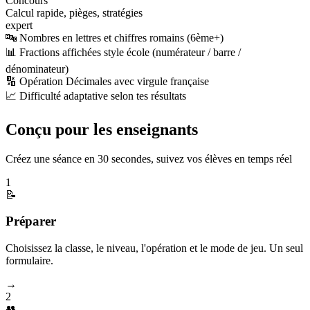
Concours
Calcul rapide, pièges, stratégies
expert
🔤 Nombres en lettres et chiffres romains (6ème+)
📊 Fractions affichées style école (numérateur / barre /
dénominateur)
🔢 Opération Décimales avec virgule française
📈 Difficulté adaptative selon tes résultats
Conçu pour les enseignants
Créez une séance en 30 secondes, suivez vos élèves en temps réel
1
📝
Préparer
Choisissez la classe, le niveau, l'opération et le mode de jeu. Un seul
formulaire.
→
2
👥