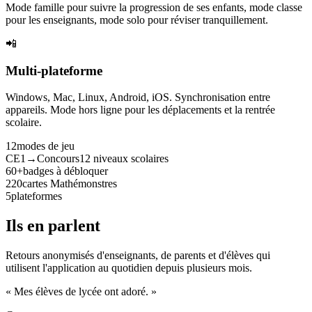
Mode famille pour suivre la progression de ses enfants, mode classe
pour les enseignants, mode solo pour réviser tranquillement.
📲
Multi-plateforme
Windows, Mac, Linux, Android, iOS. Synchronisation entre
appareils. Mode hors ligne pour les déplacements et la rentrée
scolaire.
12
modes de jeu
CE1→Concours
12 niveaux scolaires
60+
badges à débloquer
220
cartes Mathémonstres
5
plateformes
Ils en parlent
Retours anonymisés d'enseignants, de parents et d'élèves qui
utilisent l'application au quotidien depuis plusieurs mois.
« Mes élèves de lycée ont adoré. »