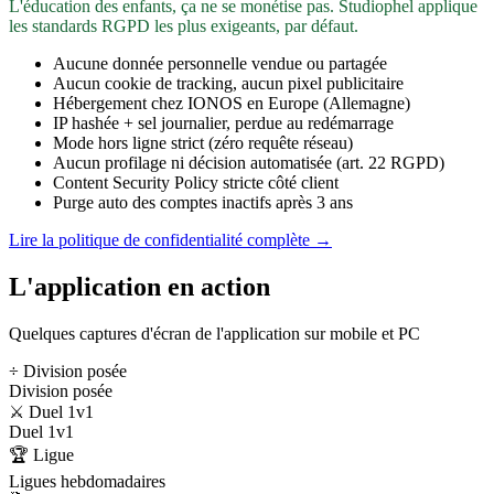
L'éducation des enfants, ça ne se monétise pas. Studiophel applique
les standards RGPD les plus exigeants, par défaut.
Aucune donnée personnelle vendue ou partagée
Aucun cookie de tracking, aucun pixel publicitaire
Hébergement chez IONOS en Europe (Allemagne)
IP hashée + sel journalier, perdue au redémarrage
Mode hors ligne strict (zéro requête réseau)
Aucun profilage ni décision automatisée (art. 22 RGPD)
Content Security Policy stricte côté client
Purge auto des comptes inactifs après 3 ans
Lire la politique de confidentialité complète →
L'application en action
Quelques captures d'écran de l'application sur mobile et PC
÷ Division posée
Division posée
⚔️ Duel 1v1
Duel 1v1
🏆 Ligue
Ligues hebdomadaires