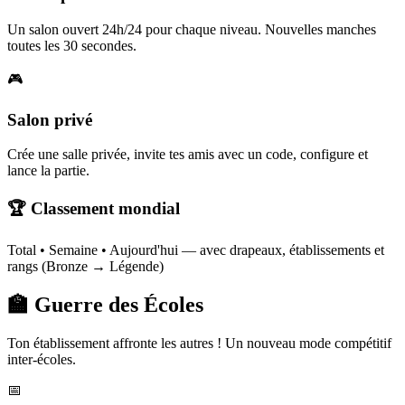
Un salon ouvert 24h/24 pour chaque niveau. Nouvelles manches
toutes les 30 secondes.
🎮
Salon privé
Crée une salle privée, invite tes amis avec un code, configure et
lance la partie.
🏆 Classement mondial
Total • Semaine • Aujourd'hui — avec drapeaux, établissements et
rangs (Bronze → Légende)
🏫 Guerre des Écoles
Ton établissement affronte les autres ! Un nouveau mode compétitif
inter-écoles.
📅