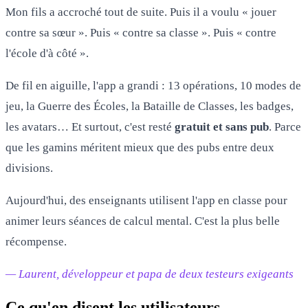
Mon fils a accroché tout de suite. Puis il a voulu « jouer
contre sa sœur ». Puis « contre sa classe ». Puis « contre
l'école d'à côté ».
De fil en aiguille, l'app a grandi : 13 opérations, 10 modes de
jeu, la Guerre des Écoles, la Bataille de Classes, les badges,
les avatars… Et surtout, c'est resté
gratuit et sans pub
. Parce
que les gamins méritent mieux que des pubs entre deux
divisions.
Aujourd'hui, des enseignants utilisent l'app en classe pour
animer leurs séances de calcul mental. C'est la plus belle
récompense.
— Laurent, développeur et papa de deux testeurs exigeants
Ce qu'en disent les utilisateurs