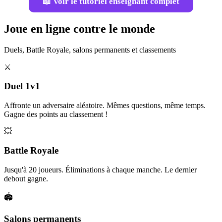
📖 Voir le tutoriel enseignant complet
Joue en ligne contre le monde
Duels, Battle Royale, salons permanents et classements
⚔️
Duel 1v1
Affronte un adversaire aléatoire. Mêmes questions, même temps.
Gagne des points au classement !
💥
Battle Royale
Jusqu'à 20 joueurs. Éliminations à chaque manche. Le dernier
debout gagne.
🏟️
Salons permanents