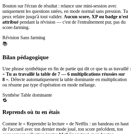
Bouton sur l'écran de résultat : relance une mini-session avec
uniquement les questions ratées, en mode normal sans pression. Tu
peux refaire jusqu'à tout valider.
Aucun score, XP ou badge n'est
attribué
pendant la révision — c'est de l'entraînement pur, pas du
score-farming.
Révision
Sans farming
📚
Bilan pédagogique
Une phrase synthétique en fin de partie qui dit ce que tu as travaillé :
«
Tu as travaillé la table de 7 — 6 multiplications réussies sur
8
». Détecte automatiquement la table dominante en multiplication
ou résume par type d'opération en mode mélange.
Synthèse
Table dominante
🔁
Reprends où tu en étais
Comme le « Reprendre la lecture » de Netflix : un bandeau en haut
de l'accueil avec ton dernier mode joué, ton score précédent, ton