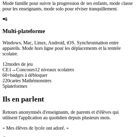
Mode famille pour suivre la progression de ses enfants, mode classe
pour les enseignants, mode solo pour réviser tranquillement.
📲
Multi-plateforme
Windows, Mac, Linux, Android, iOS. Synchronisation entre
appareils. Mode hors ligne pour les déplacements et la rentrée
scolaire.
12
modes de jeu
CE1→Concours
12 niveaux scolaires
60+
badges à débloquer
220
cartes Mathémonstres
5
plateformes
Ils en parlent
Retours anonymisés d'enseignants, de parents et d'élèves qui
utilisent l'application au quotidien depuis plusieurs mois.
« Mes élèves de lycée ont adoré. »