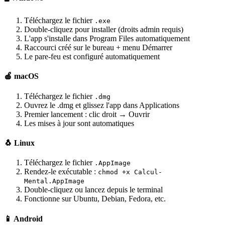
Téléchargez le fichier
.exe
Double-cliquez pour installer (droits admin requis)
L'app s'installe dans Program Files automatiquement
Raccourci créé sur le bureau + menu Démarrer
Le pare-feu est configuré automatiquement
🍎 macOS
Téléchargez le fichier
.dmg
Ouvrez le .dmg et glissez l'app dans Applications
Premier lancement : clic droit → Ouvrir
Les mises à jour sont automatiques
🐧 Linux
Téléchargez le fichier
.AppImage
Rendez-le exécutable :
chmod +x Calcul-
Mental.AppImage
Double-cliquez ou lancez depuis le terminal
Fonctionne sur Ubuntu, Debian, Fedora, etc.
📱 Android