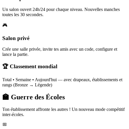
Un salon ouvert 24h/24 pour chaque niveau. Nouvelles manches
toutes les 30 secondes.
🎮
Salon privé
Crée une salle privée, invite tes amis avec un code, configure et
lance la partie.
🏆 Classement mondial
Total • Semaine • Aujourd'hui — avec drapeaux, établissements et
rangs (Bronze → Légende)
🏫 Guerre des Écoles
Ton établissement affronte les autres ! Un nouveau mode compétitif
inter-écoles.
📅