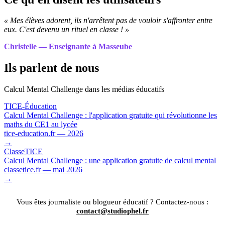
« Mes élèves adorent, ils n'arrêtent pas de vouloir s'affronter entre
eux. C'est devenu un rituel en classe ! »
Christelle — Enseignante à Masseube
Ils parlent de nous
Calcul Mental Challenge dans les médias éducatifs
TICE-Éducation
Calcul Mental Challenge : l'application gratuite qui révolutionne les
maths du CE1 au lycée
tice-education.fr — 2026
→
ClasseTICE
Calcul Mental Challenge : une application gratuite de calcul mental
classetice.fr — mai 2026
→
Vous êtes journaliste ou blogueur éducatif ? Contactez-nous :
contact@studiophel.fr