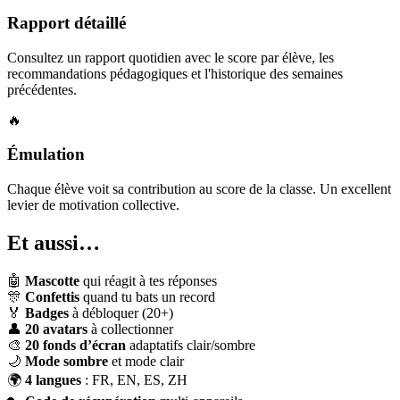
Rapport détaillé
Consultez un rapport quotidien avec le score par élève, les
recommandations pédagogiques et l'historique des semaines
précédentes.
🔥
Émulation
Chaque élève voit sa contribution au score de la classe. Un excellent
levier de motivation collective.
Et aussi…
🤖
Mascotte
qui réagit à tes réponses
🎊
Confettis
quand tu bats un record
🏅
Badges
à débloquer (20+)
👤
20 avatars
à collectionner
🎨
20 fonds d’écran
adaptatifs clair/sombre
🌙
Mode sombre
et mode clair
🌍
4 langues
: FR, EN, ES, ZH