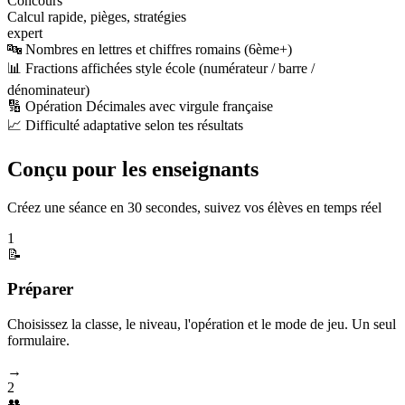
Concours
Calcul rapide, pièges, stratégies
expert
🔤 Nombres en lettres et chiffres romains (6ème+)
📊 Fractions affichées style école (numérateur / barre /
dénominateur)
🔢 Opération Décimales avec virgule française
📈 Difficulté adaptative selon tes résultats
Conçu pour les enseignants
Créez une séance en 30 secondes, suivez vos élèves en temps réel
1
📝
Préparer
Choisissez la classe, le niveau, l'opération et le mode de jeu. Un seul
formulaire.
→
2
👥