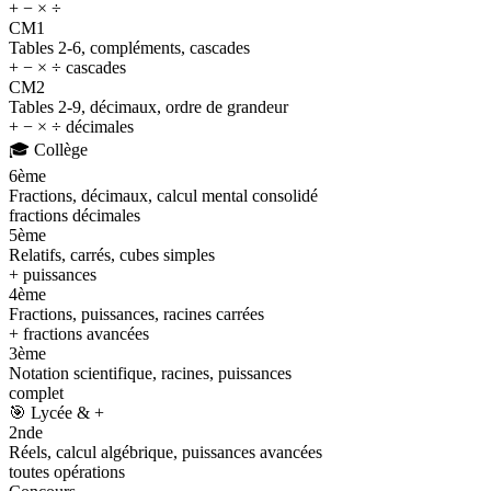
+ − × ÷
CM1
Tables 2-6, compléments, cascades
+ − × ÷ cascades
CM2
Tables 2-9, décimaux, ordre de grandeur
+ − × ÷ décimales
🎓
Collège
6ème
Fractions, décimaux, calcul mental consolidé
fractions décimales
5ème
Relatifs, carrés, cubes simples
+ puissances
4ème
Fractions, puissances, racines carrées
+ fractions avancées
3ème
Notation scientifique, racines, puissances
complet
🎯
Lycée & +
2nde
Réels, calcul algébrique, puissances avancées
toutes opérations