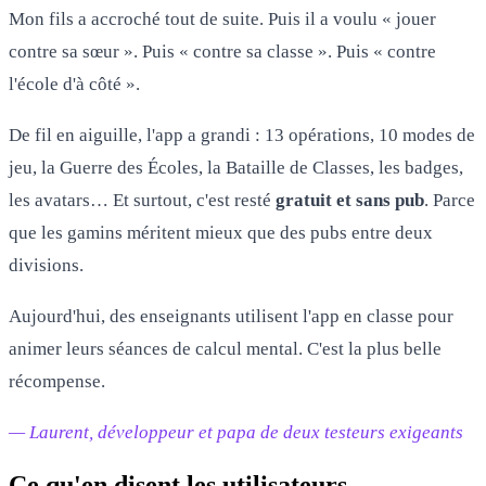
Mon fils a accroché tout de suite. Puis il a voulu « jouer
contre sa sœur ». Puis « contre sa classe ». Puis « contre
l'école d'à côté ».
De fil en aiguille, l'app a grandi : 13 opérations, 10 modes de
jeu, la Guerre des Écoles, la Bataille de Classes, les badges,
les avatars… Et surtout, c'est resté
gratuit et sans pub
. Parce
que les gamins méritent mieux que des pubs entre deux
divisions.
Aujourd'hui, des enseignants utilisent l'app en classe pour
animer leurs séances de calcul mental. C'est la plus belle
récompense.
— Laurent, développeur et papa de deux testeurs exigeants
Ce qu'en disent les utilisateurs