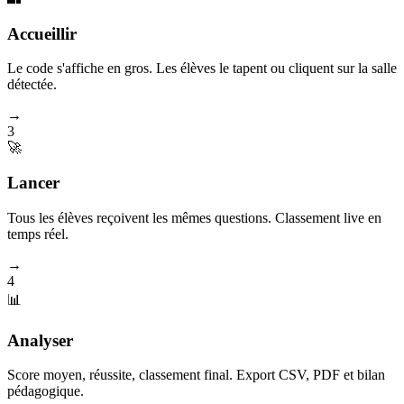
Accueillir
Le code s'affiche en gros. Les élèves le tapent ou cliquent sur la salle
détectée.
→
3
🚀
Lancer
Tous les élèves reçoivent les mêmes questions. Classement live en
temps réel.
→
4
📊
Analyser
Score moyen, réussite, classement final. Export CSV, PDF et bilan
pédagogique.