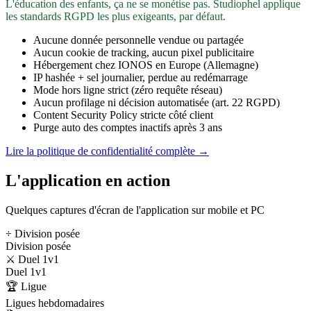
L'éducation des enfants, ça ne se monétise pas. Studiophel applique
les standards RGPD les plus exigeants, par défaut.
Aucune donnée personnelle vendue ou partagée
Aucun cookie de tracking, aucun pixel publicitaire
Hébergement chez IONOS en Europe (Allemagne)
IP hashée + sel journalier, perdue au redémarrage
Mode hors ligne strict (zéro requête réseau)
Aucun profilage ni décision automatisée (art. 22 RGPD)
Content Security Policy stricte côté client
Purge auto des comptes inactifs après 3 ans
Lire la politique de confidentialité complète →
L'application en action
Quelques captures d'écran de l'application sur mobile et PC
÷ Division posée
Division posée
⚔️ Duel 1v1
Duel 1v1
🏆 Ligue
Ligues hebdomadaires