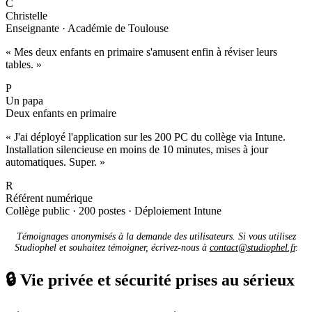
C
Christelle
Enseignante · Académie de Toulouse
« Mes deux enfants en primaire s'amusent enfin à réviser leurs
tables. »
P
Un papa
Deux enfants en primaire
« J'ai déployé l'application sur les 200 PC du collège via Intune.
Installation silencieuse en moins de 10 minutes, mises à jour
automatiques. Super. »
R
Référent numérique
Collège public · 200 postes · Déploiement Intune
Témoignages anonymisés à la demande des utilisateurs. Si vous utilisez
Studiophel et souhaitez témoigner, écrivez-nous à
contact@studiophel.fr
.
🔒
Vie privée et sécurité prises au sérieux