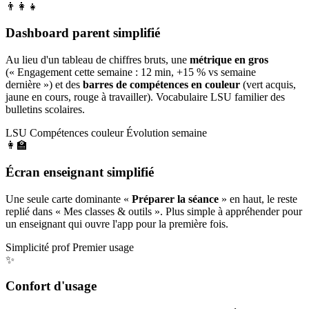
👨‍👩‍👧
Dashboard parent simplifié
Au lieu d'un tableau de chiffres bruts, une
métrique en gros
(« Engagement cette semaine : 12 min, +15 % vs semaine
dernière ») et des
barres de compétences en couleur
(vert acquis,
jaune en cours, rouge à travailler). Vocabulaire LSU familier des
bulletins scolaires.
LSU
Compétences couleur
Évolution semaine
👩‍🏫
Écran enseignant simplifié
Une seule carte dominante «
Préparer la séance
» en haut, le reste
replié dans « Mes classes & outils ». Plus simple à appréhender pour
un enseignant qui ouvre l'app pour la première fois.
Simplicité prof
Premier usage
✨
Confort d'usage