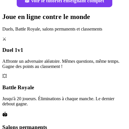
📖 Voir le tutoriel enseignant complet
Joue en ligne contre le monde
Duels, Battle Royale, salons permanents et classements
⚔️
Duel 1v1
Affronte un adversaire aléatoire. Mêmes questions, même temps.
Gagne des points au classement !
💥
Battle Royale
Jusqu'à 20 joueurs. Éliminations à chaque manche. Le dernier
debout gagne.
🏟️
Salons permanents