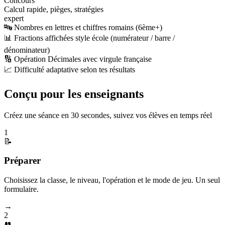
Concours
Calcul rapide, pièges, stratégies
expert
🔤 Nombres en lettres et chiffres romains (6ème+)
📊 Fractions affichées style école (numérateur / barre /
dénominateur)
🔢 Opération Décimales avec virgule française
📈 Difficulté adaptative selon tes résultats
Conçu pour les enseignants
Créez une séance en 30 secondes, suivez vos élèves en temps réel
1
📝
Préparer
Choisissez la classe, le niveau, l'opération et le mode de jeu. Un seul
formulaire.
→
2
👥