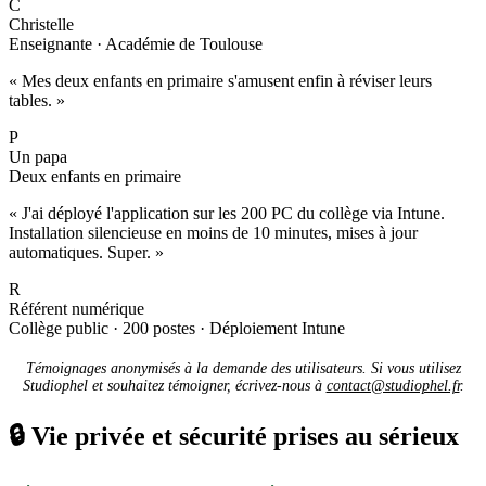
C
Christelle
Enseignante · Académie de Toulouse
« Mes deux enfants en primaire s'amusent enfin à réviser leurs
tables. »
P
Un papa
Deux enfants en primaire
« J'ai déployé l'application sur les 200 PC du collège via Intune.
Installation silencieuse en moins de 10 minutes, mises à jour
automatiques. Super. »
R
Référent numérique
Collège public · 200 postes · Déploiement Intune
Témoignages anonymisés à la demande des utilisateurs. Si vous utilisez
Studiophel et souhaitez témoigner, écrivez-nous à
contact@studiophel.fr
.
🔒
Vie privée et sécurité prises au sérieux