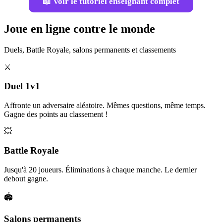
📖 Voir le tutoriel enseignant complet
Joue en ligne contre le monde
Duels, Battle Royale, salons permanents et classements
⚔️
Duel 1v1
Affronte un adversaire aléatoire. Mêmes questions, même temps.
Gagne des points au classement !
💥
Battle Royale
Jusqu'à 20 joueurs. Éliminations à chaque manche. Le dernier
debout gagne.
🏟️
Salons permanents