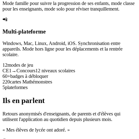
Mode famille pour suivre la progression de ses enfants, mode classe
pour les enseignants, mode solo pour réviser tranquillement.
📲
Multi-plateforme
Windows, Mac, Linux, Android, iOS. Synchronisation entre
appareils. Mode hors ligne pour les déplacements et la rentrée
scolaire.
12
modes de jeu
CE1→Concours
12 niveaux scolaires
60+
badges à débloquer
220
cartes Mathémonstres
5
plateformes
Ils en parlent
Retours anonymisés d'enseignants, de parents et d'élèves qui
utilisent l'application au quotidien depuis plusieurs mois.
« Mes élèves de lycée ont adoré. »