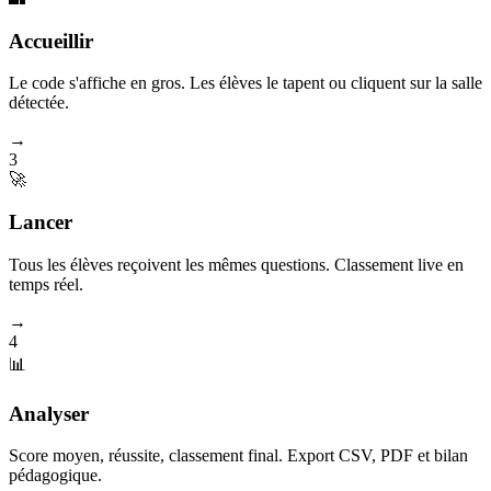
Accueillir
Le code s'affiche en gros. Les élèves le tapent ou cliquent sur la salle
détectée.
→
3
🚀
Lancer
Tous les élèves reçoivent les mêmes questions. Classement live en
temps réel.
→
4
📊
Analyser
Score moyen, réussite, classement final. Export CSV, PDF et bilan
pédagogique.