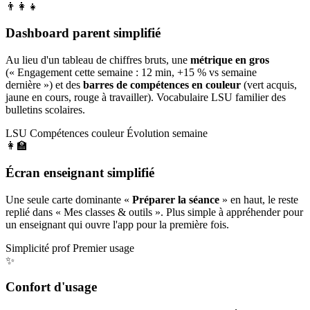
👨‍👩‍👧
Dashboard parent simplifié
Au lieu d'un tableau de chiffres bruts, une
métrique en gros
(« Engagement cette semaine : 12 min, +15 % vs semaine
dernière ») et des
barres de compétences en couleur
(vert acquis,
jaune en cours, rouge à travailler). Vocabulaire LSU familier des
bulletins scolaires.
LSU
Compétences couleur
Évolution semaine
👩‍🏫
Écran enseignant simplifié
Une seule carte dominante «
Préparer la séance
» en haut, le reste
replié dans « Mes classes & outils ». Plus simple à appréhender pour
un enseignant qui ouvre l'app pour la première fois.
Simplicité prof
Premier usage
✨
Confort d'usage