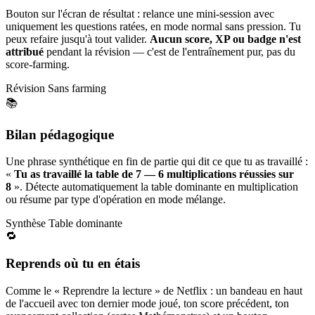
Bouton sur l'écran de résultat : relance une mini-session avec
uniquement les questions ratées, en mode normal sans pression. Tu
peux refaire jusqu'à tout valider.
Aucun score, XP ou badge n'est
attribué
pendant la révision — c'est de l'entraînement pur, pas du
score-farming.
Révision
Sans farming
📚
Bilan pédagogique
Une phrase synthétique en fin de partie qui dit ce que tu as travaillé :
«
Tu as travaillé la table de 7 — 6 multiplications réussies sur
8
». Détecte automatiquement la table dominante en multiplication
ou résume par type d'opération en mode mélange.
Synthèse
Table dominante
🔁
Reprends où tu en étais
Comme le « Reprendre la lecture » de Netflix : un bandeau en haut
de l'accueil avec ton dernier mode joué, ton score précédent, ton