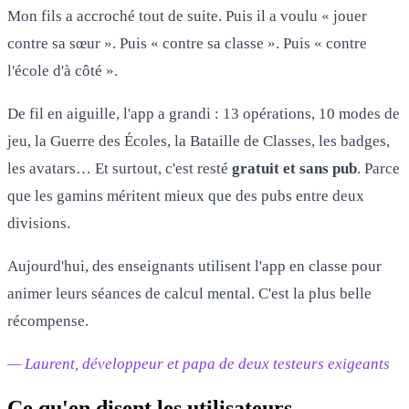
Mon fils a accroché tout de suite. Puis il a voulu « jouer
contre sa sœur ». Puis « contre sa classe ». Puis « contre
l'école d'à côté ».
De fil en aiguille, l'app a grandi : 13 opérations, 10 modes de
jeu, la Guerre des Écoles, la Bataille de Classes, les badges,
les avatars… Et surtout, c'est resté
gratuit et sans pub
. Parce
que les gamins méritent mieux que des pubs entre deux
divisions.
Aujourd'hui, des enseignants utilisent l'app en classe pour
animer leurs séances de calcul mental. C'est la plus belle
récompense.
— Laurent, développeur et papa de deux testeurs exigeants
Ce qu'en disent les utilisateurs