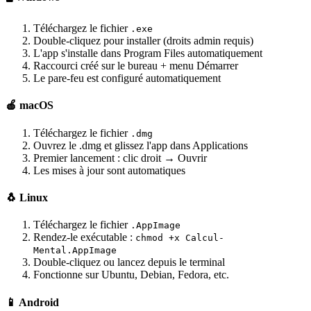
Téléchargez le fichier
.exe
Double-cliquez pour installer (droits admin requis)
L'app s'installe dans Program Files automatiquement
Raccourci créé sur le bureau + menu Démarrer
Le pare-feu est configuré automatiquement
🍎 macOS
Téléchargez le fichier
.dmg
Ouvrez le .dmg et glissez l'app dans Applications
Premier lancement : clic droit → Ouvrir
Les mises à jour sont automatiques
🐧 Linux
Téléchargez le fichier
.AppImage
Rendez-le exécutable :
chmod +x Calcul-
Mental.AppImage
Double-cliquez ou lancez depuis le terminal
Fonctionne sur Ubuntu, Debian, Fedora, etc.
📱 Android