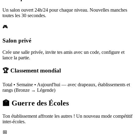
Un salon ouvert 24h/24 pour chaque niveau. Nouvelles manches
toutes les 30 secondes.
🎮
Salon privé
Crée une salle privée, invite tes amis avec un code, configure et
lance la partie.
🏆 Classement mondial
Total • Semaine • Aujourd'hui — avec drapeaux, établissements et
rangs (Bronze → Légende)
🏫 Guerre des Écoles
Ton établissement affronte les autres ! Un nouveau mode compétitif
inter-écoles.
📅