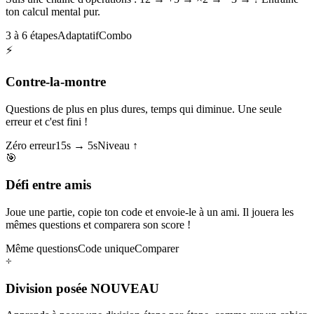
ton calcul mental pur.
3 à 6 étapes
Adaptatif
Combo
⚡
Contre-la-montre
Questions de plus en plus dures, temps qui diminue. Une seule
erreur et c'est fini !
Zéro erreur
15s → 5s
Niveau ↑
🎯
Défi entre amis
Joue une partie, copie ton code et envoie-le à un ami. Il jouera les
mêmes questions et comparera son score !
Même questions
Code unique
Comparer
÷
Division posée
NOUVEAU