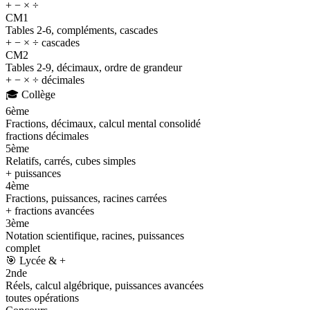
+ − × ÷
CM1
Tables 2-6, compléments, cascades
+ − × ÷ cascades
CM2
Tables 2-9, décimaux, ordre de grandeur
+ − × ÷ décimales
🎓
Collège
6ème
Fractions, décimaux, calcul mental consolidé
fractions décimales
5ème
Relatifs, carrés, cubes simples
+ puissances
4ème
Fractions, puissances, racines carrées
+ fractions avancées
3ème
Notation scientifique, racines, puissances
complet
🎯
Lycée & +
2nde
Réels, calcul algébrique, puissances avancées
toutes opérations