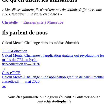
« Mes élèves adorent, ils n'arrêtent pas de vouloir s'affronter entre
eux. C'est devenu un rituel en classe ! »
Christelle — Enseignante à Masseube
Ils parlent de nous
Calcul Mental Challenge dans les médias éducatifs
TICE-Éducation
Calcul Mental Challenge : l'application gratuite qui révolutionne les
maths du CE1 au lycée
tice-education.fr — 2026
→
ClasseTICE
Calcul Mental Challenge : une application gratuite de calcul mental
classetice.fr — mai 2026
→
Vous êtes journaliste ou blogueur éducatif ? Contactez-nous :
contact@studiophel.fr