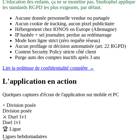
L'éducation des enfants, ça ne se monétise pas. Studiophel applique
les standards RGPD les plus exigeants, par défaut.
Aucune donnée personnelle vendue ou partagée
Aucun cookie de tracking, aucun pixel publicitaire
Hébergement chez IONOS en Europe (Allemagne)
IP hashée + sel journalier, perdue au redémarrage
Mode hors ligne strict (zéro requête réseau)
Aucun profilage ni décision automatisée (art. 22 RGPD)
Content Security Policy stricte côté client
Purge auto des comptes inactifs après 3 ans
Lire la politique de confidentialité complète →
L'application en action
Quelques captures d'écran de l'application sur mobile et PC
÷ Division posée
Division posée
⚔️ Duel 1v1
Duel 1v1
🏆 Ligue
Ligues hebdomadaires