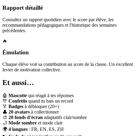
Rapport détaillé
Consultez un rapport quotidien avec le score par élève, les
recommandations pédagogiques et l'historique des semaines
précédentes.
🔥
Émulation
Chaque élève voit sa contribution au score de la classe. Un excellent
levier de motivation collective.
Et aussi…
🤖
Mascotte
qui réagit à tes réponses
🎊
Confettis
quand tu bats un record
🏅
Badges
à débloquer (20+)
👤
20 avatars
à collectionner
🎨
20 fonds d’écran
adaptatifs clair/sombre
🌙
Mode sombre
et mode clair
🌍
4 langues
: FR, EN, ES, ZH