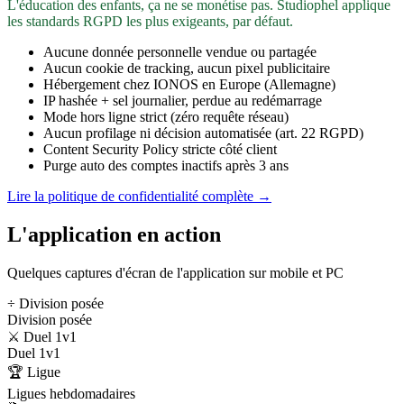
L'éducation des enfants, ça ne se monétise pas. Studiophel applique
les standards RGPD les plus exigeants, par défaut.
Aucune donnée personnelle vendue ou partagée
Aucun cookie de tracking, aucun pixel publicitaire
Hébergement chez IONOS en Europe (Allemagne)
IP hashée + sel journalier, perdue au redémarrage
Mode hors ligne strict (zéro requête réseau)
Aucun profilage ni décision automatisée (art. 22 RGPD)
Content Security Policy stricte côté client
Purge auto des comptes inactifs après 3 ans
Lire la politique de confidentialité complète →
L'application en action
Quelques captures d'écran de l'application sur mobile et PC
÷ Division posée
Division posée
⚔️ Duel 1v1
Duel 1v1
🏆 Ligue
Ligues hebdomadaires