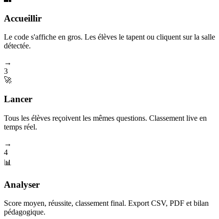
Accueillir
Le code s'affiche en gros. Les élèves le tapent ou cliquent sur la salle
détectée.
→
3
🚀
Lancer
Tous les élèves reçoivent les mêmes questions. Classement live en
temps réel.
→
4
📊
Analyser
Score moyen, réussite, classement final. Export CSV, PDF et bilan
pédagogique.