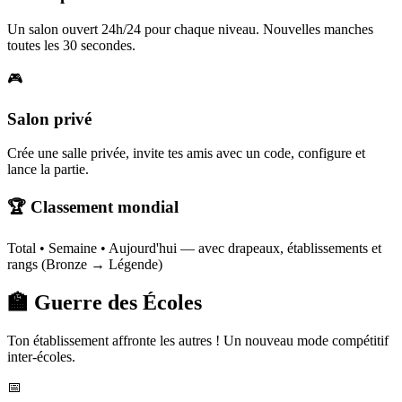
Un salon ouvert 24h/24 pour chaque niveau. Nouvelles manches
toutes les 30 secondes.
🎮
Salon privé
Crée une salle privée, invite tes amis avec un code, configure et
lance la partie.
🏆 Classement mondial
Total • Semaine • Aujourd'hui — avec drapeaux, établissements et
rangs (Bronze → Légende)
🏫 Guerre des Écoles
Ton établissement affronte les autres ! Un nouveau mode compétitif
inter-écoles.
📅