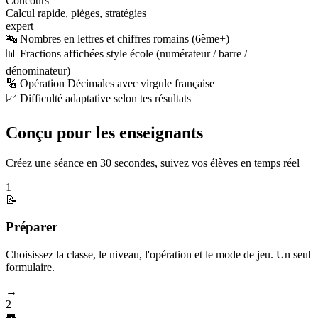
Concours
Calcul rapide, pièges, stratégies
expert
🔤 Nombres en lettres et chiffres romains (6ème+)
📊 Fractions affichées style école (numérateur / barre /
dénominateur)
🔢 Opération Décimales avec virgule française
📈 Difficulté adaptative selon tes résultats
Conçu pour les enseignants
Créez une séance en 30 secondes, suivez vos élèves en temps réel
1
📝
Préparer
Choisissez la classe, le niveau, l'opération et le mode de jeu. Un seul
formulaire.
→
2
👥