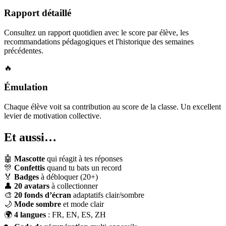
Rapport détaillé
Consultez un rapport quotidien avec le score par élève, les
recommandations pédagogiques et l'historique des semaines
précédentes.
🔥
Émulation
Chaque élève voit sa contribution au score de la classe. Un excellent
levier de motivation collective.
Et aussi…
🤖
Mascotte
qui réagit à tes réponses
🎊
Confettis
quand tu bats un record
🏅
Badges
à débloquer (20+)
👤
20 avatars
à collectionner
🎨
20 fonds d’écran
adaptatifs clair/sombre
🌙
Mode sombre
et mode clair
🌍
4 langues
: FR, EN, ES, ZH