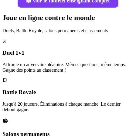
📖 Voir le tutoriel enseignant complet
Joue en ligne contre le monde
Duels, Battle Royale, salons permanents et classements
⚔️
Duel 1v1
Affronte un adversaire aléatoire. Mêmes questions, même temps.
Gagne des points au classement !
💥
Battle Royale
Jusqu'à 20 joueurs. Éliminations à chaque manche. Le dernier
debout gagne.
🏟️
Salons permanents