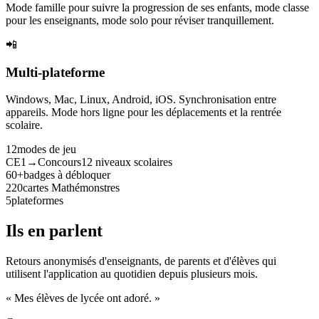
Mode famille pour suivre la progression de ses enfants, mode classe
pour les enseignants, mode solo pour réviser tranquillement.
📲
Multi-plateforme
Windows, Mac, Linux, Android, iOS. Synchronisation entre
appareils. Mode hors ligne pour les déplacements et la rentrée
scolaire.
12
modes de jeu
CE1→Concours
12 niveaux scolaires
60+
badges à débloquer
220
cartes Mathémonstres
5
plateformes
Ils en parlent
Retours anonymisés d'enseignants, de parents et d'élèves qui
utilisent l'application au quotidien depuis plusieurs mois.
« Mes élèves de lycée ont adoré. »