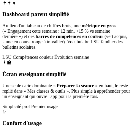
👨‍👩‍👧
Dashboard parent simplifié
Au lieu d'un tableau de chiffres bruts, une
métrique en gros
(« Engagement cette semaine : 12 min, +15 % vs semaine
dernière ») et des
barres de compétences en couleur
(vert acquis,
jaune en cours, rouge à travailler). Vocabulaire LSU familier des
bulletins scolaires.
LSU
Compétences couleur
Évolution semaine
👩‍🏫
Écran enseignant simplifié
Une seule carte dominante «
Préparer la séance
» en haut, le reste
replié dans « Mes classes & outils ». Plus simple à appréhender pour
un enseignant qui ouvre l'app pour la première fois.
Simplicité prof
Premier usage
✨
Confort d'usage