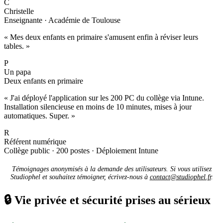
C
Christelle
Enseignante · Académie de Toulouse
« Mes deux enfants en primaire s'amusent enfin à réviser leurs
tables. »
P
Un papa
Deux enfants en primaire
« J'ai déployé l'application sur les 200 PC du collège via Intune.
Installation silencieuse en moins de 10 minutes, mises à jour
automatiques. Super. »
R
Référent numérique
Collège public · 200 postes · Déploiement Intune
Témoignages anonymisés à la demande des utilisateurs. Si vous utilisez
Studiophel et souhaitez témoigner, écrivez-nous à
contact@studiophel.fr
.
🔒
Vie privée et sécurité prises au sérieux