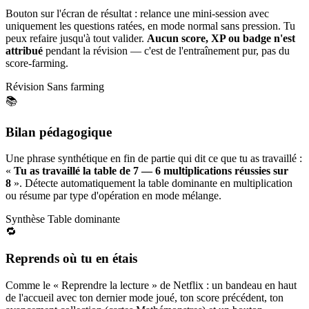
Bouton sur l'écran de résultat : relance une mini-session avec
uniquement les questions ratées, en mode normal sans pression. Tu
peux refaire jusqu'à tout valider.
Aucun score, XP ou badge n'est
attribué
pendant la révision — c'est de l'entraînement pur, pas du
score-farming.
Révision
Sans farming
📚
Bilan pédagogique
Une phrase synthétique en fin de partie qui dit ce que tu as travaillé :
«
Tu as travaillé la table de 7 — 6 multiplications réussies sur
8
». Détecte automatiquement la table dominante en multiplication
ou résume par type d'opération en mode mélange.
Synthèse
Table dominante
🔁
Reprends où tu en étais
Comme le « Reprendre la lecture » de Netflix : un bandeau en haut
de l'accueil avec ton dernier mode joué, ton score précédent, ton