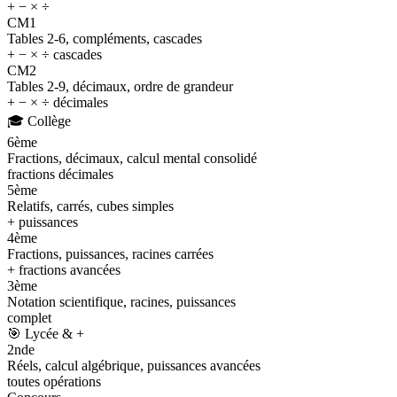
+ − × ÷
CM1
Tables 2-6, compléments, cascades
+ − × ÷ cascades
CM2
Tables 2-9, décimaux, ordre de grandeur
+ − × ÷ décimales
🎓
Collège
6ème
Fractions, décimaux, calcul mental consolidé
fractions décimales
5ème
Relatifs, carrés, cubes simples
+ puissances
4ème
Fractions, puissances, racines carrées
+ fractions avancées
3ème
Notation scientifique, racines, puissances
complet
🎯
Lycée & +
2nde
Réels, calcul algébrique, puissances avancées
toutes opérations