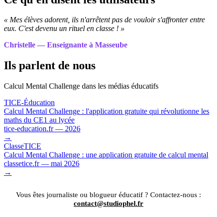
« Mes élèves adorent, ils n'arrêtent pas de vouloir s'affronter entre
eux. C'est devenu un rituel en classe ! »
Christelle — Enseignante à Masseube
Ils parlent de nous
Calcul Mental Challenge dans les médias éducatifs
TICE-Éducation
Calcul Mental Challenge : l'application gratuite qui révolutionne les
maths du CE1 au lycée
tice-education.fr — 2026
→
ClasseTICE
Calcul Mental Challenge : une application gratuite de calcul mental
classetice.fr — mai 2026
→
Vous êtes journaliste ou blogueur éducatif ? Contactez-nous :
contact@studiophel.fr