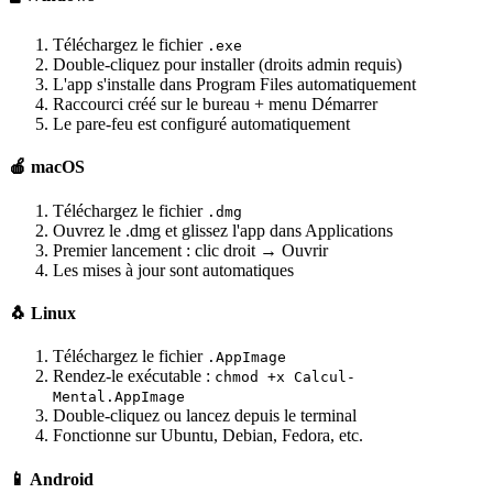
Téléchargez le fichier
.exe
Double-cliquez pour installer (droits admin requis)
L'app s'installe dans Program Files automatiquement
Raccourci créé sur le bureau + menu Démarrer
Le pare-feu est configuré automatiquement
🍎 macOS
Téléchargez le fichier
.dmg
Ouvrez le .dmg et glissez l'app dans Applications
Premier lancement : clic droit → Ouvrir
Les mises à jour sont automatiques
🐧 Linux
Téléchargez le fichier
.AppImage
Rendez-le exécutable :
chmod +x Calcul-
Mental.AppImage
Double-cliquez ou lancez depuis le terminal
Fonctionne sur Ubuntu, Debian, Fedora, etc.
📱 Android