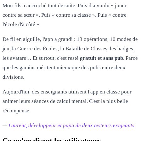
Mon fils a accroché tout de suite. Puis il a voulu « jouer
contre sa sœur ». Puis « contre sa classe ». Puis « contre
l'école d'à côté ».
De fil en aiguille, l'app a grandi : 13 opérations, 10 modes de
jeu, la Guerre des Écoles, la Bataille de Classes, les badges,
les avatars… Et surtout, c'est resté
gratuit et sans pub
. Parce
que les gamins méritent mieux que des pubs entre deux
divisions.
Aujourd'hui, des enseignants utilisent l'app en classe pour
animer leurs séances de calcul mental. C'est la plus belle
récompense.
— Laurent, développeur et papa de deux testeurs exigeants
Ce qu'en disent les utilisateurs