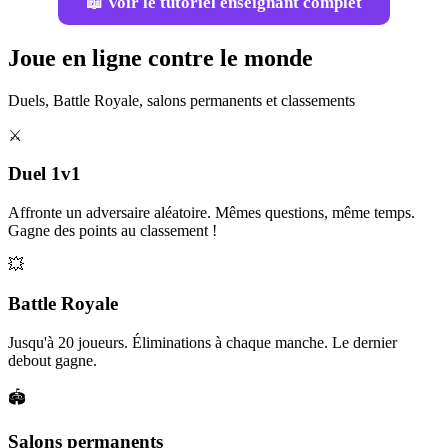
📖 Voir le tutoriel enseignant complet
Joue en ligne contre le monde
Duels, Battle Royale, salons permanents et classements
⚔️
Duel 1v1
Affronte un adversaire aléatoire. Mêmes questions, même temps.
Gagne des points au classement !
💥
Battle Royale
Jusqu'à 20 joueurs. Éliminations à chaque manche. Le dernier
debout gagne.
🏟️
Salons permanents