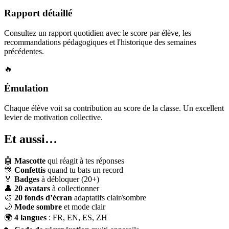
Rapport détaillé
Consultez un rapport quotidien avec le score par élève, les
recommandations pédagogiques et l'historique des semaines
précédentes.
🔥
Émulation
Chaque élève voit sa contribution au score de la classe. Un excellent
levier de motivation collective.
Et aussi…
🤖
Mascotte
qui réagit à tes réponses
🎊
Confettis
quand tu bats un record
🏅
Badges
à débloquer (20+)
👤
20 avatars
à collectionner
🎨
20 fonds d’écran
adaptatifs clair/sombre
🌙
Mode sombre
et mode clair
🌍
4 langues
: FR, EN, ES, ZH