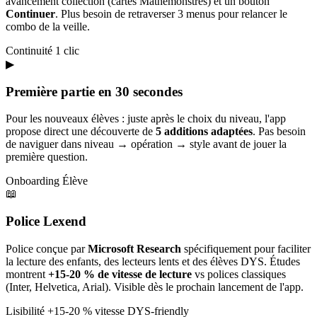
avancement collection (cartes Mathémonstres) et un bouton
Continuer
. Plus besoin de retraverser 3 menus pour relancer le
combo de la veille.
Continuité
1 clic
▶
Première partie en 30 secondes
Pour les nouveaux élèves : juste après le choix du niveau, l'app
propose direct une découverte de
5 additions adaptées
. Pas besoin
de naviguer dans niveau → opération → style avant de jouer la
première question.
Onboarding
Élève
📖
Police Lexend
Police conçue par
Microsoft Research
spécifiquement pour faciliter
la lecture des enfants, des lecteurs lents et des élèves DYS. Études
montrent
+15-20 % de vitesse de lecture
vs polices classiques
(Inter, Helvetica, Arial). Visible dès le prochain lancement de l'app.
Lisibilité
+15-20 % vitesse
DYS-friendly