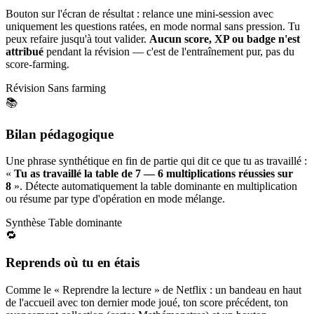
Bouton sur l'écran de résultat : relance une mini-session avec
uniquement les questions ratées, en mode normal sans pression. Tu
peux refaire jusqu'à tout valider.
Aucun score, XP ou badge n'est
attribué
pendant la révision — c'est de l'entraînement pur, pas du
score-farming.
Révision
Sans farming
📚
Bilan pédagogique
Une phrase synthétique en fin de partie qui dit ce que tu as travaillé :
«
Tu as travaillé la table de 7 — 6 multiplications réussies sur
8
». Détecte automatiquement la table dominante en multiplication
ou résume par type d'opération en mode mélange.
Synthèse
Table dominante
🔁
Reprends où tu en étais
Comme le « Reprendre la lecture » de Netflix : un bandeau en haut
de l'accueil avec ton dernier mode joué, ton score précédent, ton