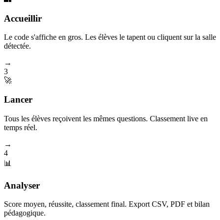
Accueillir
Le code s'affiche en gros. Les élèves le tapent ou cliquent sur la salle
détectée.
→
3
🚀
Lancer
Tous les élèves reçoivent les mêmes questions. Classement live en
temps réel.
→
4
📊
Analyser
Score moyen, réussite, classement final. Export CSV, PDF et bilan
pédagogique.