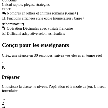
Concours
Calcul rapide, pièges, stratégies
expert
🔤 Nombres en lettres et chiffres romains (6ème+)
📊 Fractions affichées style école (numérateur / barre /
dénominateur)
🔢 Opération Décimales avec virgule française
📈 Difficulté adaptative selon tes résultats
Conçu pour les enseignants
Créez une séance en 30 secondes, suivez vos élèves en temps réel
1
📝
Préparer
Choisissez la classe, le niveau, l'opération et le mode de jeu. Un seul
formulaire.
→
2
👥