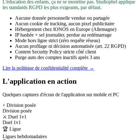
L'éducation des enfants, ça ne se monétise pas. Studiophel applique
les standards RGPD les plus exigeants, par défaut.
Aucune donnée personnelle vendue ou partagée
Aucun cookie de tracking, aucun pixel publicitaire
Hébergement chez IONOS en Europe (Allemagne)
IP hashée + sel journalier, perdue au redémarrage
Mode hors ligne strict (zéro requête réseau)
Aucun profilage ni décision automatisée (art. 22 RGPD)
Content Security Policy stricte côté client
Purge auto des comptes inactifs après 3 ans
Lire la politique de confidentialité complète →
L'application en action
Quelques captures d'écran de l'application sur mobile et PC
÷ Division posée
Division posée
⚔️ Duel 1v1
Duel 1v1
🏆 Ligue
Ligues hebdomadaires