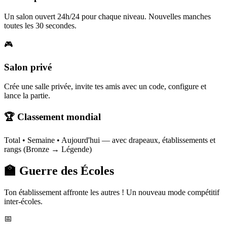
Un salon ouvert 24h/24 pour chaque niveau. Nouvelles manches
toutes les 30 secondes.
🎮
Salon privé
Crée une salle privée, invite tes amis avec un code, configure et
lance la partie.
🏆 Classement mondial
Total • Semaine • Aujourd'hui — avec drapeaux, établissements et
rangs (Bronze → Légende)
🏫 Guerre des Écoles
Ton établissement affronte les autres ! Un nouveau mode compétitif
inter-écoles.
📅