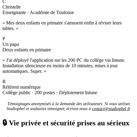
C
Christelle
Enseignante · Académie de Toulouse
« Mes deux enfants en primaire s'amusent enfin à réviser leurs
tables. »
P
Un papa
Deux enfants en primaire
« J'ai déployé l'application sur les 200 PC du collège via Intune.
Installation silencieuse en moins de 10 minutes, mises à jour
automatiques. Super. »
R
Référent numérique
Collège public · 200 postes · Déploiement Intune
Témoignages anonymisés à la demande des utilisateurs. Si vous utilisez
Studiophel et souhaitez témoigner, écrivez-nous à
contact@studiophel.fr
.
🔒
Vie privée et sécurité prises au sérieux