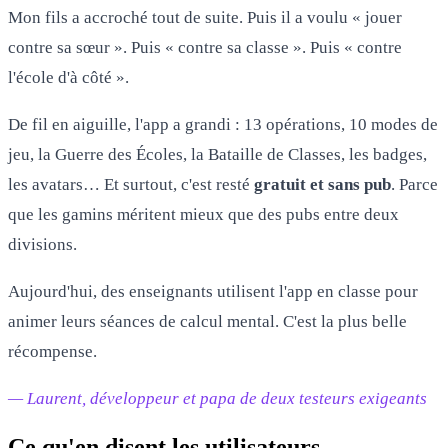
Mon fils a accroché tout de suite. Puis il a voulu « jouer
contre sa sœur ». Puis « contre sa classe ». Puis « contre
l'école d'à côté ».
De fil en aiguille, l'app a grandi : 13 opérations, 10 modes de
jeu, la Guerre des Écoles, la Bataille de Classes, les badges,
les avatars… Et surtout, c'est resté
gratuit et sans pub
. Parce
que les gamins méritent mieux que des pubs entre deux
divisions.
Aujourd'hui, des enseignants utilisent l'app en classe pour
animer leurs séances de calcul mental. C'est la plus belle
récompense.
— Laurent, développeur et papa de deux testeurs exigeants
Ce qu'en disent les utilisateurs