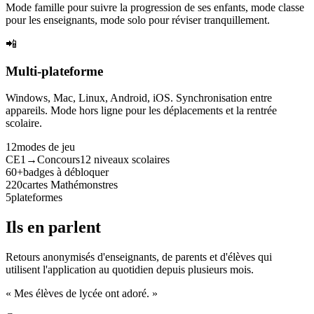
Mode famille pour suivre la progression de ses enfants, mode classe
pour les enseignants, mode solo pour réviser tranquillement.
📲
Multi-plateforme
Windows, Mac, Linux, Android, iOS. Synchronisation entre
appareils. Mode hors ligne pour les déplacements et la rentrée
scolaire.
12
modes de jeu
CE1→Concours
12 niveaux scolaires
60+
badges à débloquer
220
cartes Mathémonstres
5
plateformes
Ils en parlent
Retours anonymisés d'enseignants, de parents et d'élèves qui
utilisent l'application au quotidien depuis plusieurs mois.
« Mes élèves de lycée ont adoré. »