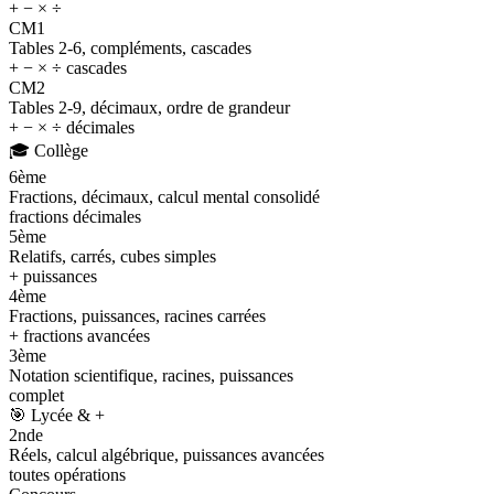
+ − × ÷
CM1
Tables 2-6, compléments, cascades
+ − × ÷ cascades
CM2
Tables 2-9, décimaux, ordre de grandeur
+ − × ÷ décimales
🎓
Collège
6ème
Fractions, décimaux, calcul mental consolidé
fractions décimales
5ème
Relatifs, carrés, cubes simples
+ puissances
4ème
Fractions, puissances, racines carrées
+ fractions avancées
3ème
Notation scientifique, racines, puissances
complet
🎯
Lycée & +
2nde
Réels, calcul algébrique, puissances avancées
toutes opérations