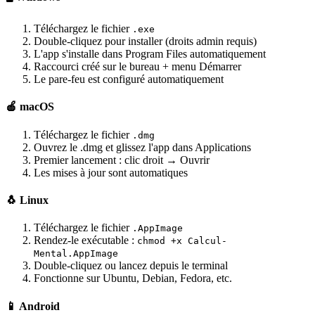
Téléchargez le fichier
.exe
Double-cliquez pour installer (droits admin requis)
L'app s'installe dans Program Files automatiquement
Raccourci créé sur le bureau + menu Démarrer
Le pare-feu est configuré automatiquement
🍎 macOS
Téléchargez le fichier
.dmg
Ouvrez le .dmg et glissez l'app dans Applications
Premier lancement : clic droit → Ouvrir
Les mises à jour sont automatiques
🐧 Linux
Téléchargez le fichier
.AppImage
Rendez-le exécutable :
chmod +x Calcul-
Mental.AppImage
Double-cliquez ou lancez depuis le terminal
Fonctionne sur Ubuntu, Debian, Fedora, etc.
📱 Android