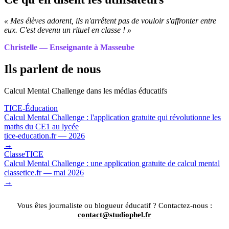
« Mes élèves adorent, ils n'arrêtent pas de vouloir s'affronter entre
eux. C'est devenu un rituel en classe ! »
Christelle — Enseignante à Masseube
Ils parlent de nous
Calcul Mental Challenge dans les médias éducatifs
TICE-Éducation
Calcul Mental Challenge : l'application gratuite qui révolutionne les
maths du CE1 au lycée
tice-education.fr — 2026
→
ClasseTICE
Calcul Mental Challenge : une application gratuite de calcul mental
classetice.fr — mai 2026
→
Vous êtes journaliste ou blogueur éducatif ? Contactez-nous :
contact@studiophel.fr