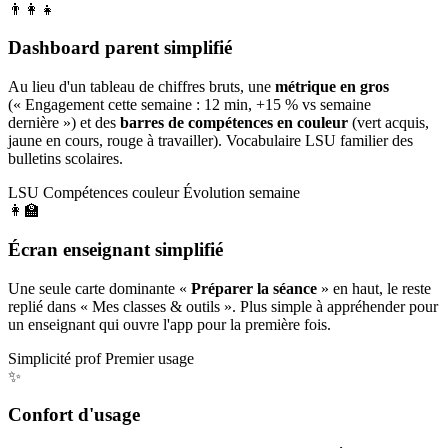
👨‍👩‍👧
Dashboard parent simplifié
Au lieu d'un tableau de chiffres bruts, une
métrique en gros
(« Engagement cette semaine : 12 min, +15 % vs semaine
dernière ») et des
barres de compétences en couleur
(vert acquis,
jaune en cours, rouge à travailler). Vocabulaire LSU familier des
bulletins scolaires.
LSU
Compétences couleur
Évolution semaine
👩‍🏫
Écran enseignant simplifié
Une seule carte dominante «
Préparer la séance
» en haut, le reste
replié dans « Mes classes & outils ». Plus simple à appréhender pour
un enseignant qui ouvre l'app pour la première fois.
Simplicité prof
Premier usage
✨
Confort d'usage