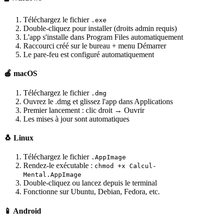
Téléchargez le fichier
.exe
Double-cliquez pour installer (droits admin requis)
L'app s'installe dans Program Files automatiquement
Raccourci créé sur le bureau + menu Démarrer
Le pare-feu est configuré automatiquement
🍎 macOS
Téléchargez le fichier
.dmg
Ouvrez le .dmg et glissez l'app dans Applications
Premier lancement : clic droit → Ouvrir
Les mises à jour sont automatiques
🐧 Linux
Téléchargez le fichier
.AppImage
Rendez-le exécutable :
chmod +x Calcul-
Mental.AppImage
Double-cliquez ou lancez depuis le terminal
Fonctionne sur Ubuntu, Debian, Fedora, etc.
📱 Android