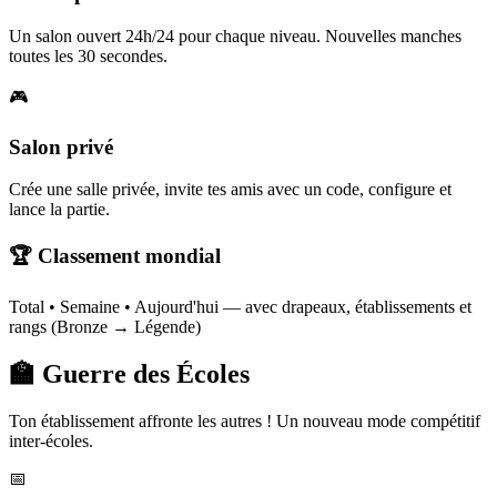
Un salon ouvert 24h/24 pour chaque niveau. Nouvelles manches
toutes les 30 secondes.
🎮
Salon privé
Crée une salle privée, invite tes amis avec un code, configure et
lance la partie.
🏆 Classement mondial
Total • Semaine • Aujourd'hui — avec drapeaux, établissements et
rangs (Bronze → Légende)
🏫 Guerre des Écoles
Ton établissement affronte les autres ! Un nouveau mode compétitif
inter-écoles.
📅