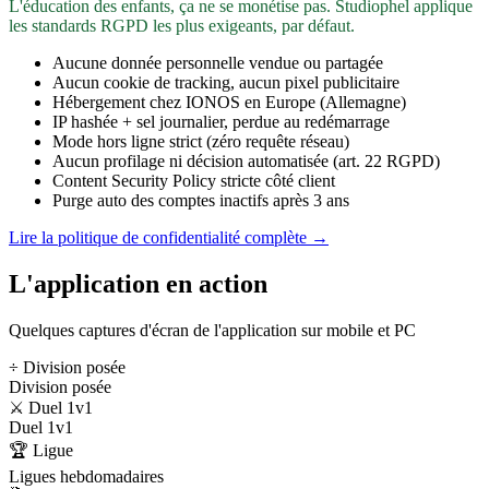
L'éducation des enfants, ça ne se monétise pas. Studiophel applique
les standards RGPD les plus exigeants, par défaut.
Aucune donnée personnelle vendue ou partagée
Aucun cookie de tracking, aucun pixel publicitaire
Hébergement chez IONOS en Europe (Allemagne)
IP hashée + sel journalier, perdue au redémarrage
Mode hors ligne strict (zéro requête réseau)
Aucun profilage ni décision automatisée (art. 22 RGPD)
Content Security Policy stricte côté client
Purge auto des comptes inactifs après 3 ans
Lire la politique de confidentialité complète →
L'application en action
Quelques captures d'écran de l'application sur mobile et PC
÷ Division posée
Division posée
⚔️ Duel 1v1
Duel 1v1
🏆 Ligue
Ligues hebdomadaires