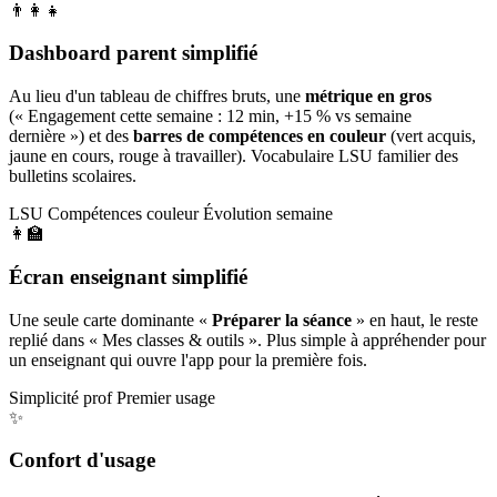
👨‍👩‍👧
Dashboard parent simplifié
Au lieu d'un tableau de chiffres bruts, une
métrique en gros
(« Engagement cette semaine : 12 min, +15 % vs semaine
dernière ») et des
barres de compétences en couleur
(vert acquis,
jaune en cours, rouge à travailler). Vocabulaire LSU familier des
bulletins scolaires.
LSU
Compétences couleur
Évolution semaine
👩‍🏫
Écran enseignant simplifié
Une seule carte dominante «
Préparer la séance
» en haut, le reste
replié dans « Mes classes & outils ». Plus simple à appréhender pour
un enseignant qui ouvre l'app pour la première fois.
Simplicité prof
Premier usage
✨
Confort d'usage