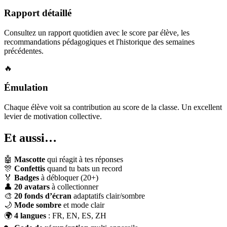
Rapport détaillé
Consultez un rapport quotidien avec le score par élève, les
recommandations pédagogiques et l'historique des semaines
précédentes.
🔥
Émulation
Chaque élève voit sa contribution au score de la classe. Un excellent
levier de motivation collective.
Et aussi…
🤖
Mascotte
qui réagit à tes réponses
🎊
Confettis
quand tu bats un record
🏅
Badges
à débloquer (20+)
👤
20 avatars
à collectionner
🎨
20 fonds d’écran
adaptatifs clair/sombre
🌙
Mode sombre
et mode clair
🌍
4 langues
: FR, EN, ES, ZH