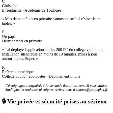
C
Christelle
Enseignante · Académie de Toulouse
« Mes deux enfants en primaire s'amusent enfin à réviser leurs
tables. »
P
Un papa
Deux enfants en primaire
« J'ai déployé l'application sur les 200 PC du collège via Intune.
Installation silencieuse en moins de 10 minutes, mises à jour
automatiques. Super. »
R
Référent numérique
Collège public · 200 postes · Déploiement Intune
Témoignages anonymisés à la demande des utilisateurs. Si vous utilisez
Studiophel et souhaitez témoigner, écrivez-nous à
contact@studiophel.fr
.
🔒
Vie privée et sécurité prises au sérieux