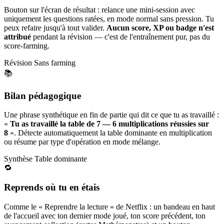
Bouton sur l'écran de résultat : relance une mini-session avec
uniquement les questions ratées, en mode normal sans pression. Tu
peux refaire jusqu'à tout valider.
Aucun score, XP ou badge n'est
attribué
pendant la révision — c'est de l'entraînement pur, pas du
score-farming.
Révision
Sans farming
📚
Bilan pédagogique
Une phrase synthétique en fin de partie qui dit ce que tu as travaillé :
«
Tu as travaillé la table de 7 — 6 multiplications réussies sur
8
». Détecte automatiquement la table dominante en multiplication
ou résume par type d'opération en mode mélange.
Synthèse
Table dominante
🔁
Reprends où tu en étais
Comme le « Reprendre la lecture » de Netflix : un bandeau en haut
de l'accueil avec ton dernier mode joué, ton score précédent, ton