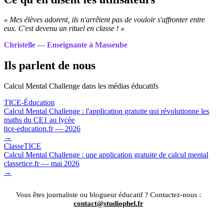
« Mes élèves adorent, ils n'arrêtent pas de vouloir s'affronter entre
eux. C'est devenu un rituel en classe ! »
Christelle — Enseignante à Masseube
Ils parlent de nous
Calcul Mental Challenge dans les médias éducatifs
TICE-Éducation
Calcul Mental Challenge : l'application gratuite qui révolutionne les
maths du CE1 au lycée
tice-education.fr — 2026
→
ClasseTICE
Calcul Mental Challenge : une application gratuite de calcul mental
classetice.fr — mai 2026
→
Vous êtes journaliste ou blogueur éducatif ? Contactez-nous :
contact@studiophel.fr