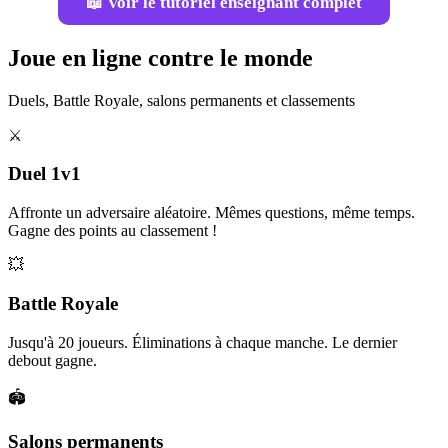
📖 Voir le tutoriel enseignant complet
Joue en ligne contre le monde
Duels, Battle Royale, salons permanents et classements
⚔️
Duel 1v1
Affronte un adversaire aléatoire. Mêmes questions, même temps.
Gagne des points au classement !
💥
Battle Royale
Jusqu'à 20 joueurs. Éliminations à chaque manche. Le dernier
debout gagne.
🏟️
Salons permanents