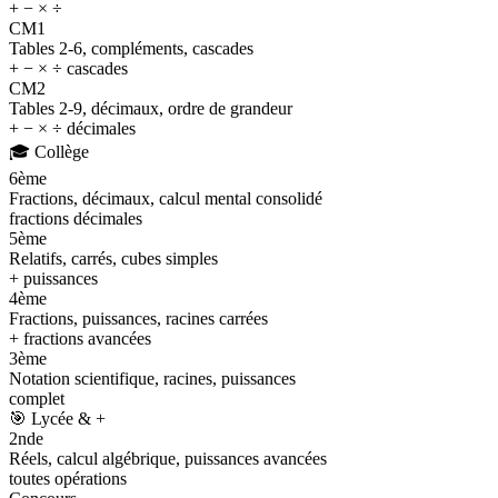
+ − × ÷
CM1
Tables 2-6, compléments, cascades
+ − × ÷ cascades
CM2
Tables 2-9, décimaux, ordre de grandeur
+ − × ÷ décimales
🎓
Collège
6ème
Fractions, décimaux, calcul mental consolidé
fractions décimales
5ème
Relatifs, carrés, cubes simples
+ puissances
4ème
Fractions, puissances, racines carrées
+ fractions avancées
3ème
Notation scientifique, racines, puissances
complet
🎯
Lycée & +
2nde
Réels, calcul algébrique, puissances avancées
toutes opérations