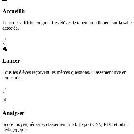
Accueillir
Le code s'affiche en gros. Les élèves le tapent ou cliquent sur la salle
détectée.
→
3
🚀
Lancer
Tous les élèves reçoivent les mêmes questions. Classement live en
temps réel.
→
4
📊
Analyser
Score moyen, réussite, classement final. Export CSV, PDF et bilan
pédagogique.