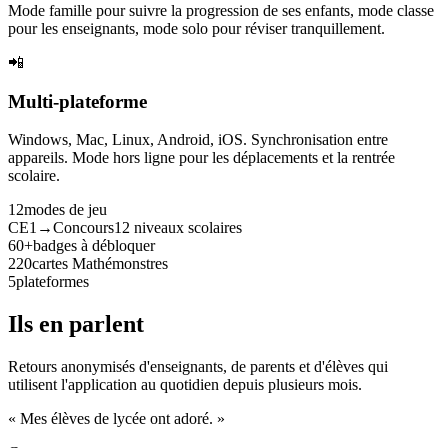
Mode famille pour suivre la progression de ses enfants, mode classe
pour les enseignants, mode solo pour réviser tranquillement.
📲
Multi-plateforme
Windows, Mac, Linux, Android, iOS. Synchronisation entre
appareils. Mode hors ligne pour les déplacements et la rentrée
scolaire.
12
modes de jeu
CE1→Concours
12 niveaux scolaires
60+
badges à débloquer
220
cartes Mathémonstres
5
plateformes
Ils en parlent
Retours anonymisés d'enseignants, de parents et d'élèves qui
utilisent l'application au quotidien depuis plusieurs mois.
« Mes élèves de lycée ont adoré. »