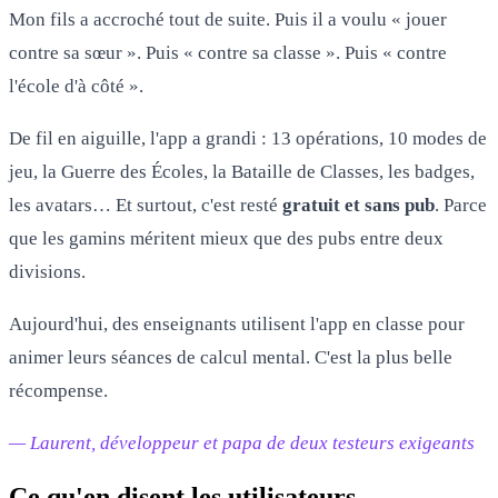
Mon fils a accroché tout de suite. Puis il a voulu « jouer
contre sa sœur ». Puis « contre sa classe ». Puis « contre
l'école d'à côté ».
De fil en aiguille, l'app a grandi : 13 opérations, 10 modes de
jeu, la Guerre des Écoles, la Bataille de Classes, les badges,
les avatars… Et surtout, c'est resté
gratuit et sans pub
. Parce
que les gamins méritent mieux que des pubs entre deux
divisions.
Aujourd'hui, des enseignants utilisent l'app en classe pour
animer leurs séances de calcul mental. C'est la plus belle
récompense.
— Laurent, développeur et papa de deux testeurs exigeants
Ce qu'en disent les utilisateurs