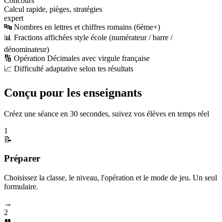
Concours
Calcul rapide, pièges, stratégies
expert
🔤 Nombres en lettres et chiffres romains (6ème+)
📊 Fractions affichées style école (numérateur / barre /
dénominateur)
🔢 Opération Décimales avec virgule française
📈 Difficulté adaptative selon tes résultats
Conçu pour les enseignants
Créez une séance en 30 secondes, suivez vos élèves en temps réel
1
📝
Préparer
Choisissez la classe, le niveau, l'opération et le mode de jeu. Un seul
formulaire.
→
2
👥