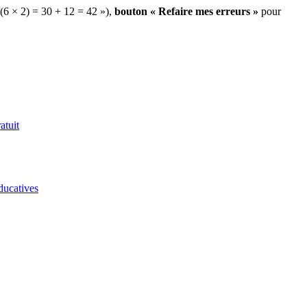
 (6 × 2) = 30 + 12 = 42 »),
bouton « Refaire mes erreurs »
pour
atuit
ducatives