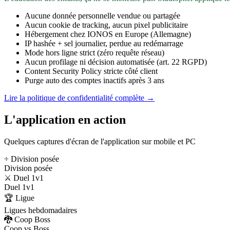
Aucune donnée personnelle vendue ou partagée
Aucun cookie de tracking, aucun pixel publicitaire
Hébergement chez IONOS en Europe (Allemagne)
IP hashée + sel journalier, perdue au redémarrage
Mode hors ligne strict (zéro requête réseau)
Aucun profilage ni décision automatisée (art. 22 RGPD)
Content Security Policy stricte côté client
Purge auto des comptes inactifs après 3 ans
Lire la politique de confidentialité complète →
L'application en action
Quelques captures d'écran de l'application sur mobile et PC
÷ Division posée
Division posée
⚔️ Duel 1v1
Duel 1v1
🏆 Ligue
Ligues hebdomadaires
🐉 Coop Boss
Coop vs Boss