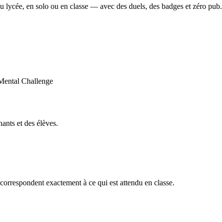
u lycée, en solo ou en classe — avec des duels, des badges et zéro pub.
ants et des élèves.
orrespondent exactement à ce qui est attendu en classe.