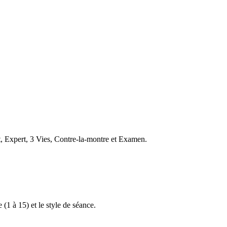
t, Expert, 3 Vies, Contre-la-montre et Examen.
 (1 à 15) et le style de séance.