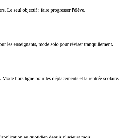
rs. Le seul objectif : faire progresser l'élève.
our les enseignants, mode solo pour réviser tranquillement.
Mode hors ligne pour les déplacements et la rentrée scolaire.
l'application au quotidien depuis plusieurs mois.