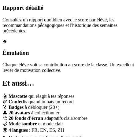
Rapport détaillé
Consultez un rapport quotidien avec le score par élève, les
recommandations pédagogiques et l'historique des semaines
précédentes.
🔥
Émulation
Chaque élève voit sa contribution au score de la classe. Un excellent
levier de motivation collective.
Et aussi…
🤖
Mascotte
qui réagit à tes réponses
🎊
Confettis
quand tu bats un record
🏅
Badges
à débloquer (20+)
👤
20 avatars
à collectionner
🎨
20 fonds d’écran
adaptatifs clair/sombre
🌙
Mode sombre
et mode clair
🌍
4 langues
: FR, EN, ES, ZH