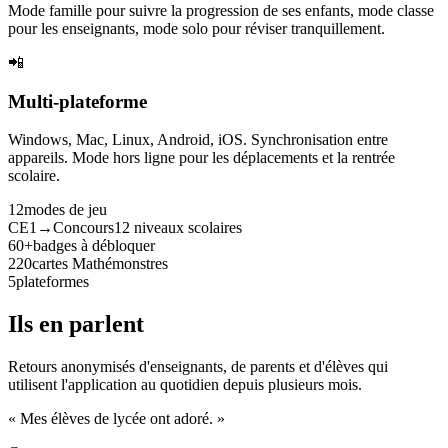
Mode famille pour suivre la progression de ses enfants, mode classe
pour les enseignants, mode solo pour réviser tranquillement.
📲
Multi-plateforme
Windows, Mac, Linux, Android, iOS. Synchronisation entre
appareils. Mode hors ligne pour les déplacements et la rentrée
scolaire.
12
modes de jeu
CE1→Concours
12 niveaux scolaires
60+
badges à débloquer
220
cartes Mathémonstres
5
plateformes
Ils en parlent
Retours anonymisés d'enseignants, de parents et d'élèves qui
utilisent l'application au quotidien depuis plusieurs mois.
« Mes élèves de lycée ont adoré. »