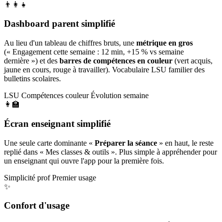
👨‍👩‍👧
Dashboard parent simplifié
Au lieu d'un tableau de chiffres bruts, une
métrique en gros
(« Engagement cette semaine : 12 min, +15 % vs semaine
dernière ») et des
barres de compétences en couleur
(vert acquis,
jaune en cours, rouge à travailler). Vocabulaire LSU familier des
bulletins scolaires.
LSU
Compétences couleur
Évolution semaine
👩‍🏫
Écran enseignant simplifié
Une seule carte dominante «
Préparer la séance
» en haut, le reste
replié dans « Mes classes & outils ». Plus simple à appréhender pour
un enseignant qui ouvre l'app pour la première fois.
Simplicité prof
Premier usage
✨
Confort d'usage