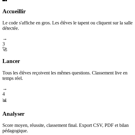
Accueillir
Le code s'affiche en gros. Les élèves le tapent ou cliquent sur la salle
détectée.
→
3
🚀
Lancer
Tous les élèves reçoivent les mêmes questions. Classement live en
temps réel.
→
4
📊
Analyser
Score moyen, réussite, classement final. Export CSV, PDF et bilan
pédagogique.