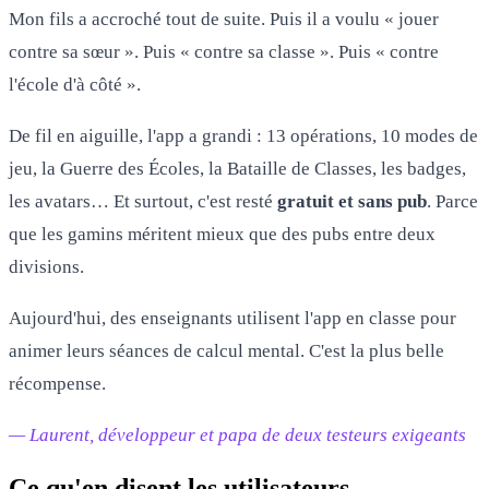
Mon fils a accroché tout de suite. Puis il a voulu « jouer
contre sa sœur ». Puis « contre sa classe ». Puis « contre
l'école d'à côté ».
De fil en aiguille, l'app a grandi : 13 opérations, 10 modes de
jeu, la Guerre des Écoles, la Bataille de Classes, les badges,
les avatars… Et surtout, c'est resté
gratuit et sans pub
. Parce
que les gamins méritent mieux que des pubs entre deux
divisions.
Aujourd'hui, des enseignants utilisent l'app en classe pour
animer leurs séances de calcul mental. C'est la plus belle
récompense.
— Laurent, développeur et papa de deux testeurs exigeants
Ce qu'en disent les utilisateurs