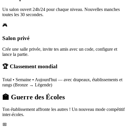
Un salon ouvert 24h/24 pour chaque niveau. Nouvelles manches
toutes les 30 secondes.
🎮
Salon privé
Crée une salle privée, invite tes amis avec un code, configure et
lance la partie.
🏆 Classement mondial
Total • Semaine • Aujourd'hui — avec drapeaux, établissements et
rangs (Bronze → Légende)
🏫 Guerre des Écoles
Ton établissement affronte les autres ! Un nouveau mode compétitif
inter-écoles.
📅