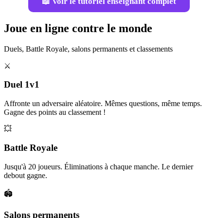
📖 Voir le tutoriel enseignant complet
Joue en ligne contre le monde
Duels, Battle Royale, salons permanents et classements
⚔️
Duel 1v1
Affronte un adversaire aléatoire. Mêmes questions, même temps.
Gagne des points au classement !
💥
Battle Royale
Jusqu'à 20 joueurs. Éliminations à chaque manche. Le dernier
debout gagne.
🏟️
Salons permanents