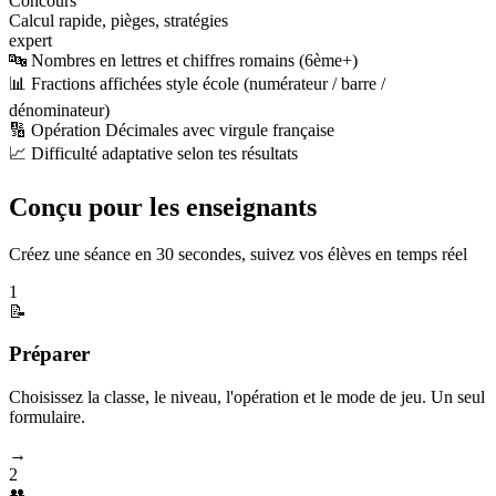
Concours
Calcul rapide, pièges, stratégies
expert
🔤 Nombres en lettres et chiffres romains (6ème+)
📊 Fractions affichées style école (numérateur / barre /
dénominateur)
🔢 Opération Décimales avec virgule française
📈 Difficulté adaptative selon tes résultats
Conçu pour les enseignants
Créez une séance en 30 secondes, suivez vos élèves en temps réel
1
📝
Préparer
Choisissez la classe, le niveau, l'opération et le mode de jeu. Un seul
formulaire.
→
2
👥