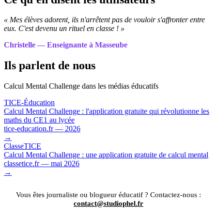
« Mes élèves adorent, ils n'arrêtent pas de vouloir s'affronter entre
eux. C'est devenu un rituel en classe ! »
Christelle — Enseignante à Masseube
Ils parlent de nous
Calcul Mental Challenge dans les médias éducatifs
TICE-Éducation
Calcul Mental Challenge : l'application gratuite qui révolutionne les
maths du CE1 au lycée
tice-education.fr — 2026
→
ClasseTICE
Calcul Mental Challenge : une application gratuite de calcul mental
classetice.fr — mai 2026
→
Vous êtes journaliste ou blogueur éducatif ? Contactez-nous :
contact@studiophel.fr