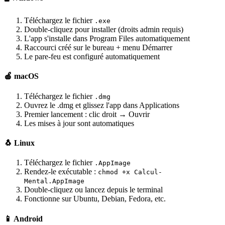
Téléchargez le fichier
.exe
Double-cliquez pour installer (droits admin requis)
L'app s'installe dans Program Files automatiquement
Raccourci créé sur le bureau + menu Démarrer
Le pare-feu est configuré automatiquement
🍎 macOS
Téléchargez le fichier
.dmg
Ouvrez le .dmg et glissez l'app dans Applications
Premier lancement : clic droit → Ouvrir
Les mises à jour sont automatiques
🐧 Linux
Téléchargez le fichier
.AppImage
Rendez-le exécutable :
chmod +x Calcul-
Mental.AppImage
Double-cliquez ou lancez depuis le terminal
Fonctionne sur Ubuntu, Debian, Fedora, etc.
📱 Android