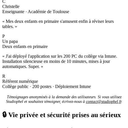
C
Christelle
Enseignante · Académie de Toulouse
« Mes deux enfants en primaire s'amusent enfin à réviser leurs
tables. »
P
Un papa
Deux enfants en primaire
« J'ai déployé l'application sur les 200 PC du collège via Intune.
Installation silencieuse en moins de 10 minutes, mises à jour
automatiques. Super. »
R
Référent numérique
Collège public · 200 postes · Déploiement Intune
Témoignages anonymisés à la demande des utilisateurs. Si vous utilisez
Studiophel et souhaitez témoigner, écrivez-nous à
contact@studiophel.fr
.
🔒
Vie privée et sécurité prises au sérieux