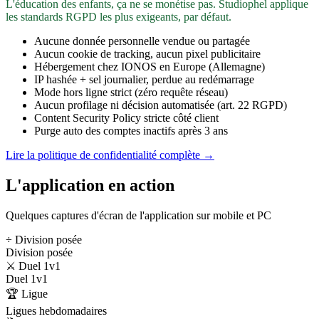
L'éducation des enfants, ça ne se monétise pas. Studiophel applique
les standards RGPD les plus exigeants, par défaut.
Aucune donnée personnelle vendue ou partagée
Aucun cookie de tracking, aucun pixel publicitaire
Hébergement chez IONOS en Europe (Allemagne)
IP hashée + sel journalier, perdue au redémarrage
Mode hors ligne strict (zéro requête réseau)
Aucun profilage ni décision automatisée (art. 22 RGPD)
Content Security Policy stricte côté client
Purge auto des comptes inactifs après 3 ans
Lire la politique de confidentialité complète →
L'application en action
Quelques captures d'écran de l'application sur mobile et PC
÷ Division posée
Division posée
⚔️ Duel 1v1
Duel 1v1
🏆 Ligue
Ligues hebdomadaires