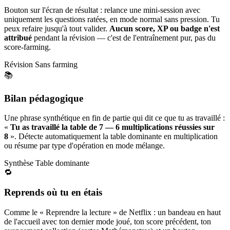
Bouton sur l'écran de résultat : relance une mini-session avec
uniquement les questions ratées, en mode normal sans pression. Tu
peux refaire jusqu'à tout valider.
Aucun score, XP ou badge n'est
attribué
pendant la révision — c'est de l'entraînement pur, pas du
score-farming.
Révision
Sans farming
📚
Bilan pédagogique
Une phrase synthétique en fin de partie qui dit ce que tu as travaillé :
«
Tu as travaillé la table de 7 — 6 multiplications réussies sur
8
». Détecte automatiquement la table dominante en multiplication
ou résume par type d'opération en mode mélange.
Synthèse
Table dominante
🔁
Reprends où tu en étais
Comme le « Reprendre la lecture » de Netflix : un bandeau en haut
de l'accueil avec ton dernier mode joué, ton score précédent, ton