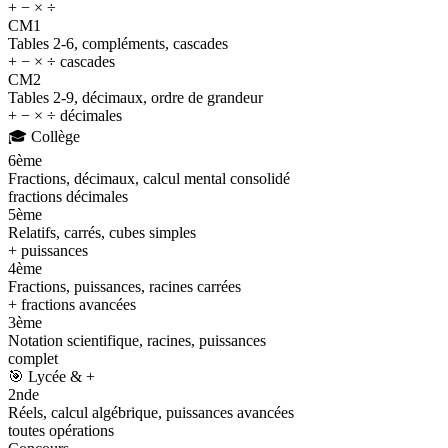
+ − × ÷
CM1
Tables 2-6, compléments, cascades
+ − × ÷ cascades
CM2
Tables 2-9, décimaux, ordre de grandeur
+ − × ÷ décimales
🎓
Collège
6ème
Fractions, décimaux, calcul mental consolidé
fractions décimales
5ème
Relatifs, carrés, cubes simples
+ puissances
4ème
Fractions, puissances, racines carrées
+ fractions avancées
3ème
Notation scientifique, racines, puissances
complet
🎯
Lycée & +
2nde
Réels, calcul algébrique, puissances avancées
toutes opérations