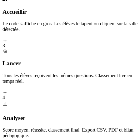
Accueillir
Le code s'affiche en gros. Les élèves le tapent ou cliquent sur la salle
détectée.
→
3
🚀
Lancer
Tous les élèves reçoivent les mêmes questions. Classement live en
temps réel.
→
4
📊
Analyser
Score moyen, réussite, classement final. Export CSV, PDF et bilan
pédagogique.