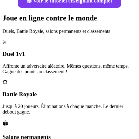
📖 Voir le tutoriel enseignant complet
Joue en ligne contre le monde
Duels, Battle Royale, salons permanents et classements
⚔️
Duel 1v1
Affronte un adversaire aléatoire. Mêmes questions, même temps.
Gagne des points au classement !
💥
Battle Royale
Jusqu'à 20 joueurs. Éliminations à chaque manche. Le dernier
debout gagne.
🏟️
Salons permanents