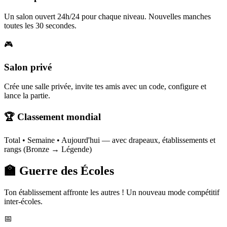
Un salon ouvert 24h/24 pour chaque niveau. Nouvelles manches
toutes les 30 secondes.
🎮
Salon privé
Crée une salle privée, invite tes amis avec un code, configure et
lance la partie.
🏆 Classement mondial
Total • Semaine • Aujourd'hui — avec drapeaux, établissements et
rangs (Bronze → Légende)
🏫 Guerre des Écoles
Ton établissement affronte les autres ! Un nouveau mode compétitif
inter-écoles.
📅