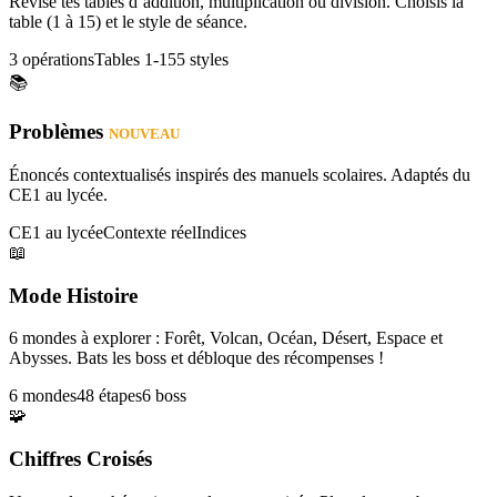
Révise tes tables d’addition, multiplication ou division. Choisis la
table (1 à 15) et le style de séance.
3 opérations
Tables 1-15
5 styles
📚
Problèmes
NOUVEAU
Énoncés contextualisés inspirés des manuels scolaires. Adaptés du
CE1 au lycée.
CE1 au lycée
Contexte réel
Indices
📖
Mode Histoire
6 mondes à explorer : Forêt, Volcan, Océan, Désert, Espace et
Abysses. Bats les boss et débloque des récompenses !
6 mondes
48 étapes
6 boss
🧩
Chiffres Croisés