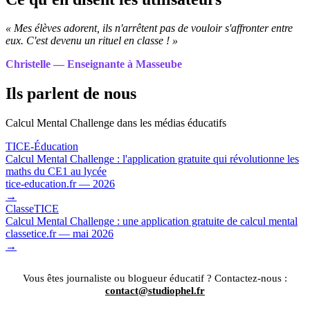
« Mes élèves adorent, ils n'arrêtent pas de vouloir s'affronter entre
eux. C'est devenu un rituel en classe ! »
Christelle — Enseignante à Masseube
Ils parlent de nous
Calcul Mental Challenge dans les médias éducatifs
TICE-Éducation
Calcul Mental Challenge : l'application gratuite qui révolutionne les
maths du CE1 au lycée
tice-education.fr — 2026
→
ClasseTICE
Calcul Mental Challenge : une application gratuite de calcul mental
classetice.fr — mai 2026
→
Vous êtes journaliste ou blogueur éducatif ? Contactez-nous :
contact@studiophel.fr