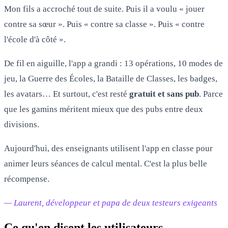
Mon fils a accroché tout de suite. Puis il a voulu « jouer
contre sa sœur ». Puis « contre sa classe ». Puis « contre
l'école d'à côté ».
De fil en aiguille, l'app a grandi : 13 opérations, 10 modes de
jeu, la Guerre des Écoles, la Bataille de Classes, les badges,
les avatars… Et surtout, c'est resté
gratuit et sans pub
. Parce
que les gamins méritent mieux que des pubs entre deux
divisions.
Aujourd'hui, des enseignants utilisent l'app en classe pour
animer leurs séances de calcul mental. C'est la plus belle
récompense.
— Laurent, développeur et papa de deux testeurs exigeants
Ce qu'en disent les utilisateurs