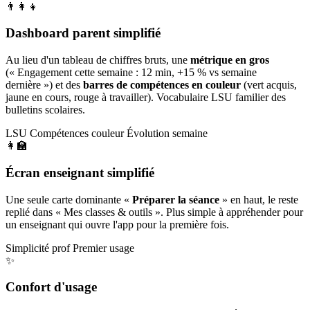
👨‍👩‍👧
Dashboard parent simplifié
Au lieu d'un tableau de chiffres bruts, une
métrique en gros
(« Engagement cette semaine : 12 min, +15 % vs semaine
dernière ») et des
barres de compétences en couleur
(vert acquis,
jaune en cours, rouge à travailler). Vocabulaire LSU familier des
bulletins scolaires.
LSU
Compétences couleur
Évolution semaine
👩‍🏫
Écran enseignant simplifié
Une seule carte dominante «
Préparer la séance
» en haut, le reste
replié dans « Mes classes & outils ». Plus simple à appréhender pour
un enseignant qui ouvre l'app pour la première fois.
Simplicité prof
Premier usage
✨
Confort d'usage