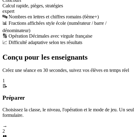
Concours
Calcul rapide, pièges, stratégies
expert
🔤 Nombres en lettres et chiffres romains (6ème+)
📊 Fractions affichées style école (numérateur / barre /
dénominateur)
🔢 Opération Décimales avec virgule française
📈 Difficulté adaptative selon tes résultats
Conçu pour les enseignants
Créez une séance en 30 secondes, suivez vos élèves en temps réel
1
📝
Préparer
Choisissez la classe, le niveau, l'opération et le mode de jeu. Un seul
formulaire.
→
2
👥