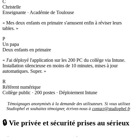
C
Christelle
Enseignante · Académie de Toulouse
« Mes deux enfants en primaire s'amusent enfin à réviser leurs
tables. »
P
Un papa
Deux enfants en primaire
« J'ai déployé l'application sur les 200 PC du collège via Intune.
Installation silencieuse en moins de 10 minutes, mises à jour
automatiques. Super. »
R
Référent numérique
Collège public · 200 postes · Déploiement Intune
Témoignages anonymisés à la demande des utilisateurs. Si vous utilisez
Studiophel et souhaitez témoigner, écrivez-nous à
contact@studiophel.fr
.
🔒
Vie privée et sécurité prises au sérieux