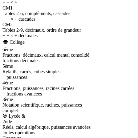
+ − × ÷
CM1
Tables 2-6, compléments, cascades
+ − × ÷ cascades
CM2
Tables 2-9, décimaux, ordre de grandeur
+ − × ÷ décimales
🎓
Collège
6ème
Fractions, décimaux, calcul mental consolidé
fractions décimales
5ème
Relatifs, carrés, cubes simples
+ puissances
4ème
Fractions, puissances, racines carrées
+ fractions avancées
3ème
Notation scientifique, racines, puissances
complet
🎯
Lycée & +
2nde
Réels, calcul algébrique, puissances avancées
toutes opérations