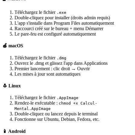
Téléchargez le fichier
.exe
Double-cliquez pour installer (droits admin requis)
L'app s'installe dans Program Files automatiquement
Raccourci créé sur le bureau + menu Démarrer
Le pare-feu est configuré automatiquement
🍎 macOS
Téléchargez le fichier
.dmg
Ouvrez le .dmg et glissez l'app dans Applications
Premier lancement : clic droit → Ouvrir
Les mises à jour sont automatiques
🐧 Linux
Téléchargez le fichier
.AppImage
Rendez-le exécutable :
chmod +x Calcul-
Mental.AppImage
Double-cliquez ou lancez depuis le terminal
Fonctionne sur Ubuntu, Debian, Fedora, etc.
📱 Android