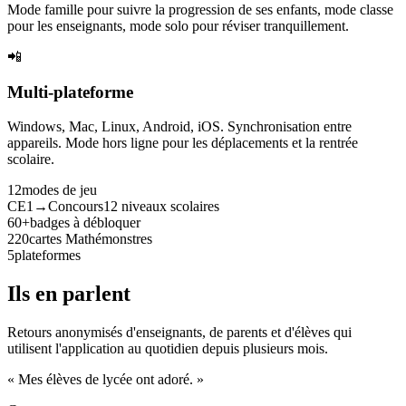
Mode famille pour suivre la progression de ses enfants, mode classe
pour les enseignants, mode solo pour réviser tranquillement.
📲
Multi-plateforme
Windows, Mac, Linux, Android, iOS. Synchronisation entre
appareils. Mode hors ligne pour les déplacements et la rentrée
scolaire.
12
modes de jeu
CE1→Concours
12 niveaux scolaires
60+
badges à débloquer
220
cartes Mathémonstres
5
plateformes
Ils en parlent
Retours anonymisés d'enseignants, de parents et d'élèves qui
utilisent l'application au quotidien depuis plusieurs mois.
« Mes élèves de lycée ont adoré. »