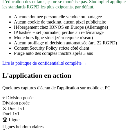
L'éducation des enfants, ça ne se monétise pas. Studiophel applique
les standards RGPD les plus exigeants, par défaut.
Aucune donnée personnelle vendue ou partagée
Aucun cookie de tracking, aucun pixel publicitaire
Hébergement chez IONOS en Europe (Allemagne)
IP hashée + sel journalier, perdue au redémarrage
Mode hors ligne strict (zéro requête réseau)
Aucun profilage ni décision automatisée (art. 22 RGPD)
Content Security Policy stricte côté client
Purge auto des comptes inactifs après 3 ans
Lire la politique de confidentialité complète →
L'application en action
Quelques captures d'écran de l'application sur mobile et PC
÷ Division posée
Division posée
⚔️ Duel 1v1
Duel 1v1
🏆 Ligue
Ligues hebdomadaires