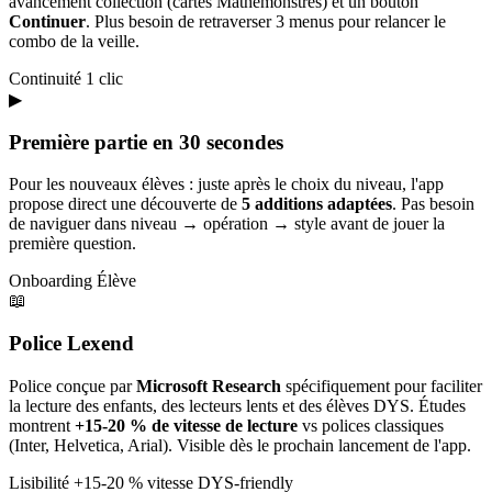
avancement collection (cartes Mathémonstres) et un bouton
Continuer
. Plus besoin de retraverser 3 menus pour relancer le
combo de la veille.
Continuité
1 clic
▶
Première partie en 30 secondes
Pour les nouveaux élèves : juste après le choix du niveau, l'app
propose direct une découverte de
5 additions adaptées
. Pas besoin
de naviguer dans niveau → opération → style avant de jouer la
première question.
Onboarding
Élève
📖
Police Lexend
Police conçue par
Microsoft Research
spécifiquement pour faciliter
la lecture des enfants, des lecteurs lents et des élèves DYS. Études
montrent
+15-20 % de vitesse de lecture
vs polices classiques
(Inter, Helvetica, Arial). Visible dès le prochain lancement de l'app.
Lisibilité
+15-20 % vitesse
DYS-friendly