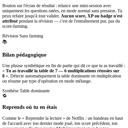
Bouton sur l'écran de résultat : relance une mini-session avec
uniquement les questions ratées, en mode normal sans pression. Tu
peux refaire jusqu'à tout valider.
Aucun score, XP ou badge n'est
attribué
pendant la révision — c'est de l'entraînement pur, pas du
score-farming.
Révision
Sans farming
📚
Bilan pédagogique
Une phrase synthétique en fin de partie qui dit ce que tu as travaillé :
«
Tu as travaillé la table de 7 — 6 multiplications réussies sur
8
». Détecte automatiquement la table dominante en multiplication
ou résume par type d'opération en mode mélange.
Synthèse
Table dominante
🔁
Reprends où tu en étais
Comme le « Reprendre la lecture » de Netflix : un bandeau en haut
de l'accueil avec ton dernier mode joué, ton score précédent, ton