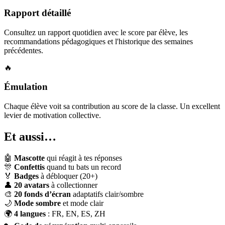
Rapport détaillé
Consultez un rapport quotidien avec le score par élève, les
recommandations pédagogiques et l'historique des semaines
précédentes.
🔥
Émulation
Chaque élève voit sa contribution au score de la classe. Un excellent
levier de motivation collective.
Et aussi…
🤖
Mascotte
qui réagit à tes réponses
🎊
Confettis
quand tu bats un record
🏅
Badges
à débloquer (20+)
👤
20 avatars
à collectionner
🎨
20 fonds d’écran
adaptatifs clair/sombre
🌙
Mode sombre
et mode clair
🌍
4 langues
: FR, EN, ES, ZH