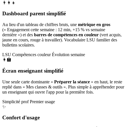
👨‍👩‍👧
Dashboard parent simplifié
Au lieu d'un tableau de chiffres bruts, une
métrique en gros
(« Engagement cette semaine : 12 min, +15 % vs semaine
dernière ») et des
barres de compétences en couleur
(vert acquis,
jaune en cours, rouge à travailler). Vocabulaire LSU familier des
bulletins scolaires.
LSU
Compétences couleur
Évolution semaine
👩‍🏫
Écran enseignant simplifié
Une seule carte dominante «
Préparer la séance
» en haut, le reste
replié dans « Mes classes & outils ». Plus simple à appréhender pour
un enseignant qui ouvre l'app pour la première fois.
Simplicité prof
Premier usage
✨
Confort d'usage