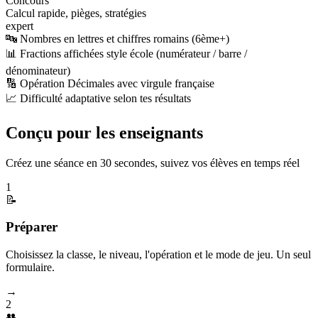
Concours
Calcul rapide, pièges, stratégies
expert
🔤 Nombres en lettres et chiffres romains (6ème+)
📊 Fractions affichées style école (numérateur / barre /
dénominateur)
🔢 Opération Décimales avec virgule française
📈 Difficulté adaptative selon tes résultats
Conçu pour les enseignants
Créez une séance en 30 secondes, suivez vos élèves en temps réel
1
📝
Préparer
Choisissez la classe, le niveau, l'opération et le mode de jeu. Un seul
formulaire.
→
2
👥