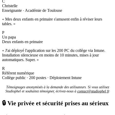
C
Christelle
Enseignante · Académie de Toulouse
« Mes deux enfants en primaire s'amusent enfin à réviser leurs
tables. »
P
Un papa
Deux enfants en primaire
« J'ai déployé l'application sur les 200 PC du collège via Intune.
Installation silencieuse en moins de 10 minutes, mises à jour
automatiques. Super. »
R
Référent numérique
Collège public · 200 postes · Déploiement Intune
Témoignages anonymisés à la demande des utilisateurs. Si vous utilisez
Studiophel et souhaitez témoigner, écrivez-nous à
contact@studiophel.fr
.
🔒
Vie privée et sécurité prises au sérieux