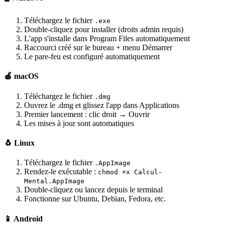
Téléchargez le fichier
.exe
Double-cliquez pour installer (droits admin requis)
L'app s'installe dans Program Files automatiquement
Raccourci créé sur le bureau + menu Démarrer
Le pare-feu est configuré automatiquement
🍎 macOS
Téléchargez le fichier
.dmg
Ouvrez le .dmg et glissez l'app dans Applications
Premier lancement : clic droit → Ouvrir
Les mises à jour sont automatiques
🐧 Linux
Téléchargez le fichier
.AppImage
Rendez-le exécutable :
chmod +x Calcul-
Mental.AppImage
Double-cliquez ou lancez depuis le terminal
Fonctionne sur Ubuntu, Debian, Fedora, etc.
📱 Android