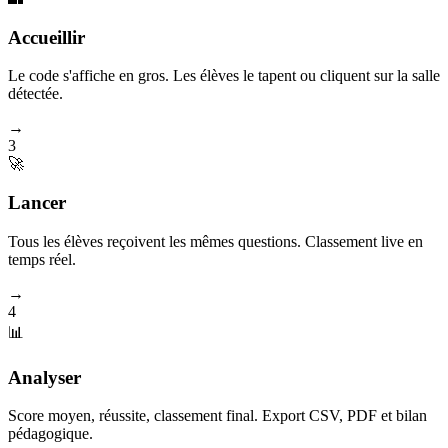
Accueillir
Le code s'affiche en gros. Les élèves le tapent ou cliquent sur la salle
détectée.
→
3
🚀
Lancer
Tous les élèves reçoivent les mêmes questions. Classement live en
temps réel.
→
4
📊
Analyser
Score moyen, réussite, classement final. Export CSV, PDF et bilan
pédagogique.