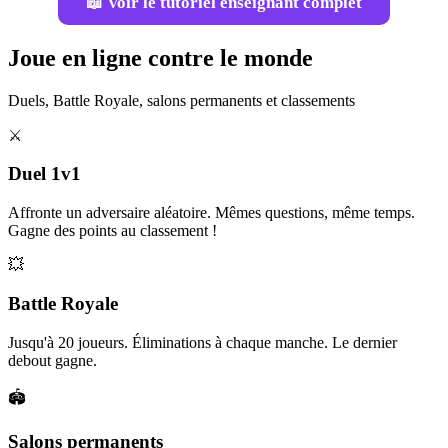
📖 Voir le tutoriel enseignant complet
Joue en ligne contre le monde
Duels, Battle Royale, salons permanents et classements
⚔️
Duel 1v1
Affronte un adversaire aléatoire. Mêmes questions, même temps.
Gagne des points au classement !
💥
Battle Royale
Jusqu'à 20 joueurs. Éliminations à chaque manche. Le dernier
debout gagne.
🏟️
Salons permanents