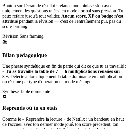
Bouton sur l'écran de résultat : relance une mini-session avec
uniquement les questions ratées, en mode normal sans pression. Tu
peux refaire jusqu'à tout valider.
Aucun score, XP ou badge n'est
attribué
pendant la révision — c'est de l'entraînement pur, pas du
score-farming.
Révision
Sans farming
📚
Bilan pédagogique
Une phrase synthétique en fin de partie qui dit ce que tu as travaillé :
«
Tu as travaillé la table de 7 — 6 multiplications réussies sur
8
». Détecte automatiquement la table dominante en multiplication
ou résume par type d'opération en mode mélange.
Synthèse
Table dominante
🔁
Reprends où tu en étais
Comme le « Reprendre la lecture » de Netflix : un bandeau en haut
de l'accueil avec ton dernier mode joué, ton score précédent, ton