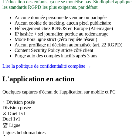
L'éducation des enfants, ça ne se monétise pas. Studiophel applique
les standards RGPD les plus exigeants, par défaut.
Aucune donnée personnelle vendue ou partagée
Aucun cookie de tracking, aucun pixel publicitaire
Hébergement chez IONOS en Europe (Allemagne)
IP hashée + sel journalier, perdue au redémarrage
Mode hors ligne strict (zéro requête réseau)
Aucun profilage ni décision automatisée (art. 22 RGPD)
Content Security Policy stricte côté client
Purge auto des comptes inactifs après 3 ans
Lire la politique de confidentialité complète →
L'application en action
Quelques captures d'écran de l'application sur mobile et PC
÷ Division posée
Division posée
⚔️ Duel 1v1
Duel 1v1
🏆 Ligue
Ligues hebdomadaires