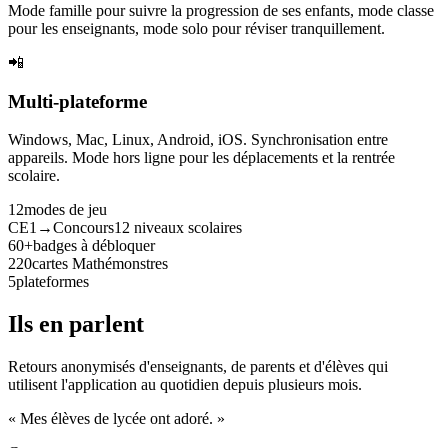
Mode famille pour suivre la progression de ses enfants, mode classe
pour les enseignants, mode solo pour réviser tranquillement.
📲
Multi-plateforme
Windows, Mac, Linux, Android, iOS. Synchronisation entre
appareils. Mode hors ligne pour les déplacements et la rentrée
scolaire.
12
modes de jeu
CE1→Concours
12 niveaux scolaires
60+
badges à débloquer
220
cartes Mathémonstres
5
plateformes
Ils en parlent
Retours anonymisés d'enseignants, de parents et d'élèves qui
utilisent l'application au quotidien depuis plusieurs mois.
« Mes élèves de lycée ont adoré. »