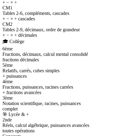
+ − × ÷
CM1
Tables 2-6, compléments, cascades
+ − × ÷ cascades
CM2
Tables 2-9, décimaux, ordre de grandeur
+ − × ÷ décimales
🎓
Collège
6ème
Fractions, décimaux, calcul mental consolidé
fractions décimales
5ème
Relatifs, carrés, cubes simples
+ puissances
4ème
Fractions, puissances, racines carrées
+ fractions avancées
3ème
Notation scientifique, racines, puissances
complet
🎯
Lycée & +
2nde
Réels, calcul algébrique, puissances avancées
toutes opérations