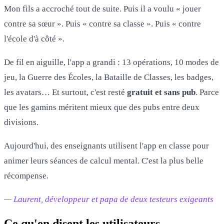
Mon fils a accroché tout de suite. Puis il a voulu « jouer
contre sa sœur ». Puis « contre sa classe ». Puis « contre
l'école d'à côté ».
De fil en aiguille, l'app a grandi : 13 opérations, 10 modes de
jeu, la Guerre des Écoles, la Bataille de Classes, les badges,
les avatars… Et surtout, c'est resté
gratuit et sans pub
. Parce
que les gamins méritent mieux que des pubs entre deux
divisions.
Aujourd'hui, des enseignants utilisent l'app en classe pour
animer leurs séances de calcul mental. C'est la plus belle
récompense.
— Laurent, développeur et papa de deux testeurs exigeants
Ce qu'en disent les utilisateurs