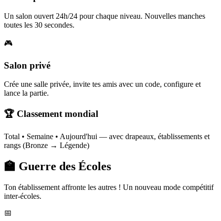
Un salon ouvert 24h/24 pour chaque niveau. Nouvelles manches
toutes les 30 secondes.
🎮
Salon privé
Crée une salle privée, invite tes amis avec un code, configure et
lance la partie.
🏆 Classement mondial
Total • Semaine • Aujourd'hui — avec drapeaux, établissements et
rangs (Bronze → Légende)
🏫 Guerre des Écoles
Ton établissement affronte les autres ! Un nouveau mode compétitif
inter-écoles.
📅