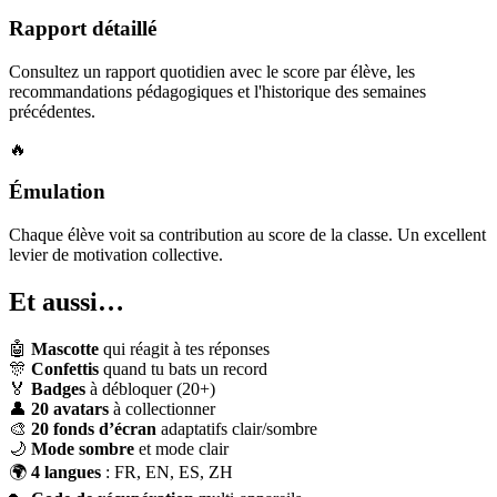
Rapport détaillé
Consultez un rapport quotidien avec le score par élève, les
recommandations pédagogiques et l'historique des semaines
précédentes.
🔥
Émulation
Chaque élève voit sa contribution au score de la classe. Un excellent
levier de motivation collective.
Et aussi…
🤖
Mascotte
qui réagit à tes réponses
🎊
Confettis
quand tu bats un record
🏅
Badges
à débloquer (20+)
👤
20 avatars
à collectionner
🎨
20 fonds d’écran
adaptatifs clair/sombre
🌙
Mode sombre
et mode clair
🌍
4 langues
: FR, EN, ES, ZH