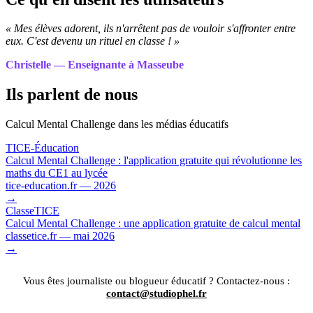
« Mes élèves adorent, ils n'arrêtent pas de vouloir s'affronter entre
eux. C'est devenu un rituel en classe ! »
Christelle — Enseignante à Masseube
Ils parlent de nous
Calcul Mental Challenge dans les médias éducatifs
TICE-Éducation
Calcul Mental Challenge : l'application gratuite qui révolutionne les
maths du CE1 au lycée
tice-education.fr — 2026
→
ClasseTICE
Calcul Mental Challenge : une application gratuite de calcul mental
classetice.fr — mai 2026
→
Vous êtes journaliste ou blogueur éducatif ? Contactez-nous :
contact@studiophel.fr