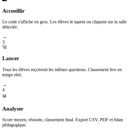
Accueillir
Le code s'affiche en gros. Les élèves le tapent ou cliquent sur la salle
détectée.
→
3
🚀
Lancer
Tous les élèves reçoivent les mêmes questions. Classement live en
temps réel.
→
4
📊
Analyser
Score moyen, réussite, classement final. Export CSV, PDF et bilan
pédagogique.