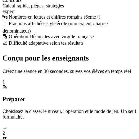
Concours
Calcul rapide, pièges, stratégies
expert
🔤 Nombres en lettres et chiffres romains (6ème+)
📊 Fractions affichées style école (numérateur / barre /
dénominateur)
🔢 Opération Décimales avec virgule française
📈 Difficulté adaptative selon tes résultats
Conçu pour les enseignants
Créez une séance en 30 secondes, suivez vos élèves en temps réel
1
📝
Préparer
Choisissez la classe, le niveau, l'opération et le mode de jeu. Un seul
formulaire.
→
2
👥