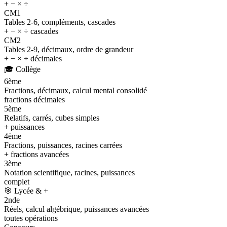
+ − × ÷
CM1
Tables 2-6, compléments, cascades
+ − × ÷ cascades
CM2
Tables 2-9, décimaux, ordre de grandeur
+ − × ÷ décimales
🎓
Collège
6ème
Fractions, décimaux, calcul mental consolidé
fractions décimales
5ème
Relatifs, carrés, cubes simples
+ puissances
4ème
Fractions, puissances, racines carrées
+ fractions avancées
3ème
Notation scientifique, racines, puissances
complet
🎯
Lycée & +
2nde
Réels, calcul algébrique, puissances avancées
toutes opérations