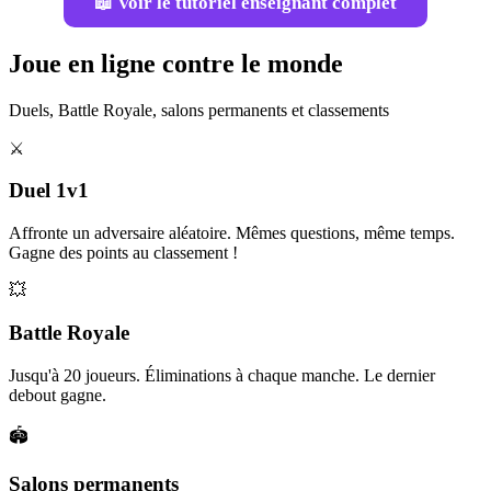
📖 Voir le tutoriel enseignant complet
Joue en ligne contre le monde
Duels, Battle Royale, salons permanents et classements
⚔️
Duel 1v1
Affronte un adversaire aléatoire. Mêmes questions, même temps.
Gagne des points au classement !
💥
Battle Royale
Jusqu'à 20 joueurs. Éliminations à chaque manche. Le dernier
debout gagne.
🏟️
Salons permanents