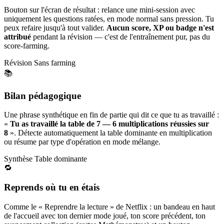
Bouton sur l'écran de résultat : relance une mini-session avec
uniquement les questions ratées, en mode normal sans pression. Tu
peux refaire jusqu'à tout valider.
Aucun score, XP ou badge n'est
attribué
pendant la révision — c'est de l'entraînement pur, pas du
score-farming.
Révision
Sans farming
📚
Bilan pédagogique
Une phrase synthétique en fin de partie qui dit ce que tu as travaillé :
«
Tu as travaillé la table de 7 — 6 multiplications réussies sur
8
». Détecte automatiquement la table dominante en multiplication
ou résume par type d'opération en mode mélange.
Synthèse
Table dominante
🔁
Reprends où tu en étais
Comme le « Reprendre la lecture » de Netflix : un bandeau en haut
de l'accueil avec ton dernier mode joué, ton score précédent, ton