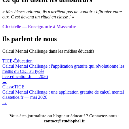
« Mes élèves adorent, ils n'arrêtent pas de vouloir s'affronter entre
eux. C'est devenu un rituel en classe ! »
Christelle — Enseignante à Masseube
Ils parlent de nous
Calcul Mental Challenge dans les médias éducatifs
TICE-Éducation
Calcul Mental Challenge : l'application gratuite qui révolutionne les
maths du CE1 au lycée
tice-education.fr — 2026
→
ClasseTICE
Calcul Mental Challenge : une application gratuite de calcul mental
classetice.fr — mai 2026
→
Vous êtes journaliste ou blogueur éducatif ? Contactez-nous :
contact@studiophel.fr