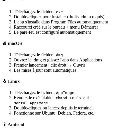
Téléchargez le fichier
.exe
Double-cliquez pour installer (droits admin requis)
L'app s'installe dans Program Files automatiquement
Raccourci créé sur le bureau + menu Démarrer
Le pare-feu est configuré automatiquement
🍎 macOS
Téléchargez le fichier
.dmg
Ouvrez le .dmg et glissez l'app dans Applications
Premier lancement : clic droit → Ouvrir
Les mises à jour sont automatiques
🐧 Linux
Téléchargez le fichier
.AppImage
Rendez-le exécutable :
chmod +x Calcul-
Mental.AppImage
Double-cliquez ou lancez depuis le terminal
Fonctionne sur Ubuntu, Debian, Fedora, etc.
📱 Android