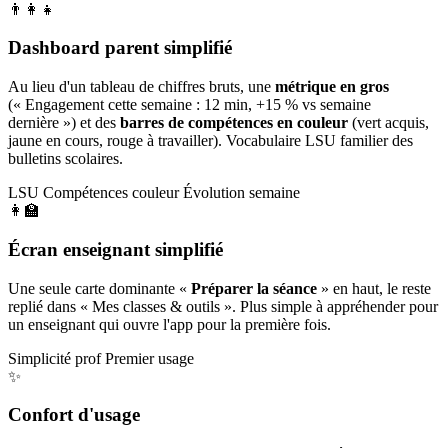
👨‍👩‍👧
Dashboard parent simplifié
Au lieu d'un tableau de chiffres bruts, une
métrique en gros
(« Engagement cette semaine : 12 min, +15 % vs semaine
dernière ») et des
barres de compétences en couleur
(vert acquis,
jaune en cours, rouge à travailler). Vocabulaire LSU familier des
bulletins scolaires.
LSU
Compétences couleur
Évolution semaine
👩‍🏫
Écran enseignant simplifié
Une seule carte dominante «
Préparer la séance
» en haut, le reste
replié dans « Mes classes & outils ». Plus simple à appréhender pour
un enseignant qui ouvre l'app pour la première fois.
Simplicité prof
Premier usage
✨
Confort d'usage