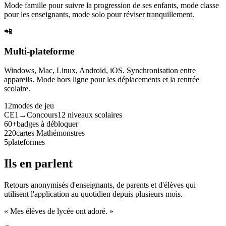
Mode famille pour suivre la progression de ses enfants, mode classe
pour les enseignants, mode solo pour réviser tranquillement.
📲
Multi-plateforme
Windows, Mac, Linux, Android, iOS. Synchronisation entre
appareils. Mode hors ligne pour les déplacements et la rentrée
scolaire.
12
modes de jeu
CE1→Concours
12 niveaux scolaires
60+
badges à débloquer
220
cartes Mathémonstres
5
plateformes
Ils en parlent
Retours anonymisés d'enseignants, de parents et d'élèves qui
utilisent l'application au quotidien depuis plusieurs mois.
« Mes élèves de lycée ont adoré. »