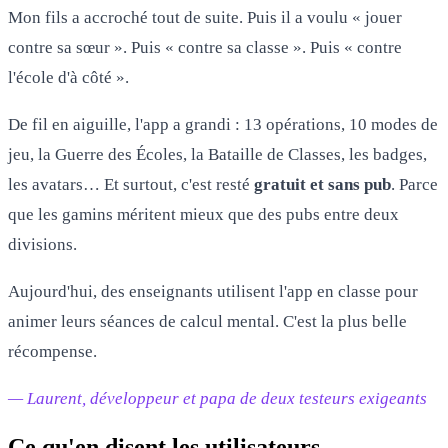
Mon fils a accroché tout de suite. Puis il a voulu « jouer
contre sa sœur ». Puis « contre sa classe ». Puis « contre
l'école d'à côté ».
De fil en aiguille, l'app a grandi : 13 opérations, 10 modes de
jeu, la Guerre des Écoles, la Bataille de Classes, les badges,
les avatars… Et surtout, c'est resté
gratuit et sans pub
. Parce
que les gamins méritent mieux que des pubs entre deux
divisions.
Aujourd'hui, des enseignants utilisent l'app en classe pour
animer leurs séances de calcul mental. C'est la plus belle
récompense.
— Laurent, développeur et papa de deux testeurs exigeants
Ce qu'en disent les utilisateurs