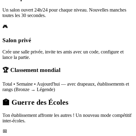
Un salon ouvert 24h/24 pour chaque niveau. Nouvelles manches
toutes les 30 secondes.
🎮
Salon privé
Crée une salle privée, invite tes amis avec un code, configure et
lance la partie.
🏆 Classement mondial
Total • Semaine • Aujourd'hui — avec drapeaux, établissements et
rangs (Bronze → Légende)
🏫 Guerre des Écoles
Ton établissement affronte les autres ! Un nouveau mode compétitif
inter-écoles.
📅