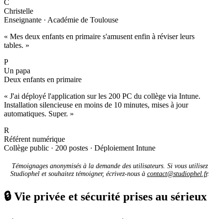
C
Christelle
Enseignante · Académie de Toulouse
« Mes deux enfants en primaire s'amusent enfin à réviser leurs
tables. »
P
Un papa
Deux enfants en primaire
« J'ai déployé l'application sur les 200 PC du collège via Intune.
Installation silencieuse en moins de 10 minutes, mises à jour
automatiques. Super. »
R
Référent numérique
Collège public · 200 postes · Déploiement Intune
Témoignages anonymisés à la demande des utilisateurs. Si vous utilisez
Studiophel et souhaitez témoigner, écrivez-nous à
contact@studiophel.fr
.
🔒
Vie privée et sécurité prises au sérieux