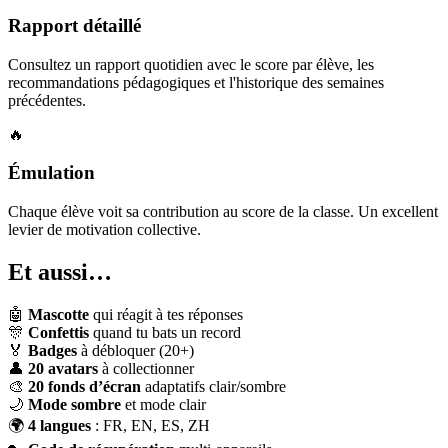
Rapport détaillé
Consultez un rapport quotidien avec le score par élève, les
recommandations pédagogiques et l'historique des semaines
précédentes.
🔥
Émulation
Chaque élève voit sa contribution au score de la classe. Un excellent
levier de motivation collective.
Et aussi…
🤖
Mascotte
qui réagit à tes réponses
🎊
Confettis
quand tu bats un record
🏅
Badges
à débloquer (20+)
👤
20 avatars
à collectionner
🎨
20 fonds d’écran
adaptatifs clair/sombre
🌙
Mode sombre
et mode clair
🌍
4 langues
: FR, EN, ES, ZH