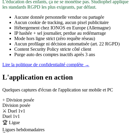
L'éducation des enfants, ça ne se monétise pas. Studiophel applique
les standards RGPD les plus exigeants, par défaut.
Aucune donnée personnelle vendue ou partagée
Aucun cookie de tracking, aucun pixel publicitaire
Hébergement chez IONOS en Europe (Allemagne)
IP hashée + sel journalier, perdue au redémarrage
Mode hors ligne strict (zéro requête réseau)
Aucun profilage ni décision automatisée (art. 22 RGPD)
Content Security Policy stricte côté client
Purge auto des comptes inactifs après 3 ans
Lire la politique de confidentialité complète →
L'application en action
Quelques captures d'écran de l'application sur mobile et PC
÷ Division posée
Division posée
⚔️ Duel 1v1
Duel 1v1
🏆 Ligue
Ligues hebdomadaires