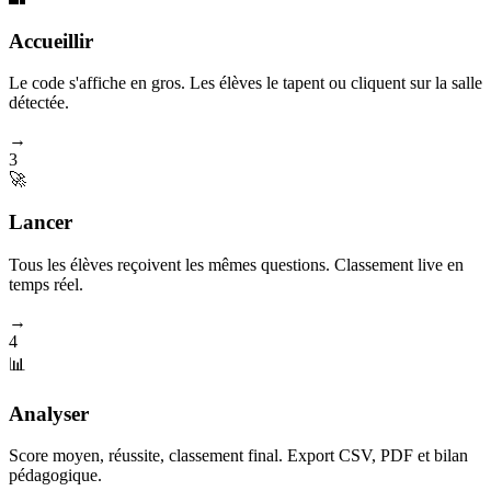
Accueillir
Le code s'affiche en gros. Les élèves le tapent ou cliquent sur la salle
détectée.
→
3
🚀
Lancer
Tous les élèves reçoivent les mêmes questions. Classement live en
temps réel.
→
4
📊
Analyser
Score moyen, réussite, classement final. Export CSV, PDF et bilan
pédagogique.