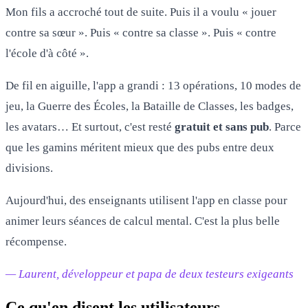
Mon fils a accroché tout de suite. Puis il a voulu « jouer
contre sa sœur ». Puis « contre sa classe ». Puis « contre
l'école d'à côté ».
De fil en aiguille, l'app a grandi : 13 opérations, 10 modes de
jeu, la Guerre des Écoles, la Bataille de Classes, les badges,
les avatars… Et surtout, c'est resté
gratuit et sans pub
. Parce
que les gamins méritent mieux que des pubs entre deux
divisions.
Aujourd'hui, des enseignants utilisent l'app en classe pour
animer leurs séances de calcul mental. C'est la plus belle
récompense.
— Laurent, développeur et papa de deux testeurs exigeants
Ce qu'en disent les utilisateurs