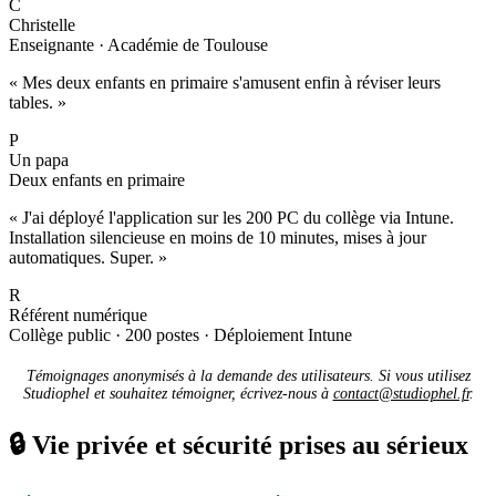
C
Christelle
Enseignante · Académie de Toulouse
« Mes deux enfants en primaire s'amusent enfin à réviser leurs
tables. »
P
Un papa
Deux enfants en primaire
« J'ai déployé l'application sur les 200 PC du collège via Intune.
Installation silencieuse en moins de 10 minutes, mises à jour
automatiques. Super. »
R
Référent numérique
Collège public · 200 postes · Déploiement Intune
Témoignages anonymisés à la demande des utilisateurs. Si vous utilisez
Studiophel et souhaitez témoigner, écrivez-nous à
contact@studiophel.fr
.
🔒
Vie privée et sécurité prises au sérieux