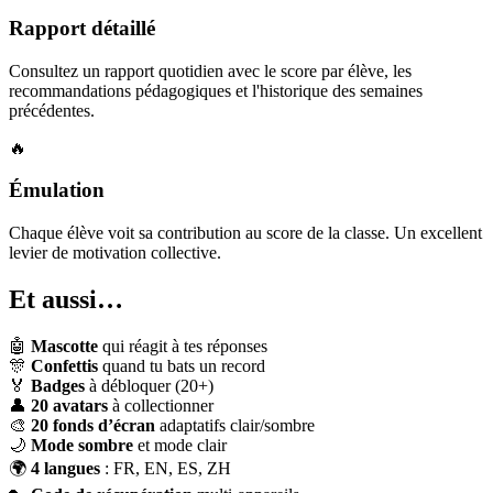
Rapport détaillé
Consultez un rapport quotidien avec le score par élève, les
recommandations pédagogiques et l'historique des semaines
précédentes.
🔥
Émulation
Chaque élève voit sa contribution au score de la classe. Un excellent
levier de motivation collective.
Et aussi…
🤖
Mascotte
qui réagit à tes réponses
🎊
Confettis
quand tu bats un record
🏅
Badges
à débloquer (20+)
👤
20 avatars
à collectionner
🎨
20 fonds d’écran
adaptatifs clair/sombre
🌙
Mode sombre
et mode clair
🌍
4 langues
: FR, EN, ES, ZH