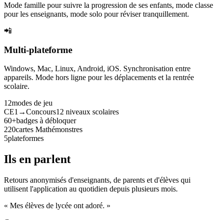
Mode famille pour suivre la progression de ses enfants, mode classe
pour les enseignants, mode solo pour réviser tranquillement.
📲
Multi-plateforme
Windows, Mac, Linux, Android, iOS. Synchronisation entre
appareils. Mode hors ligne pour les déplacements et la rentrée
scolaire.
12
modes de jeu
CE1→Concours
12 niveaux scolaires
60+
badges à débloquer
220
cartes Mathémonstres
5
plateformes
Ils en parlent
Retours anonymisés d'enseignants, de parents et d'élèves qui
utilisent l'application au quotidien depuis plusieurs mois.
« Mes élèves de lycée ont adoré. »