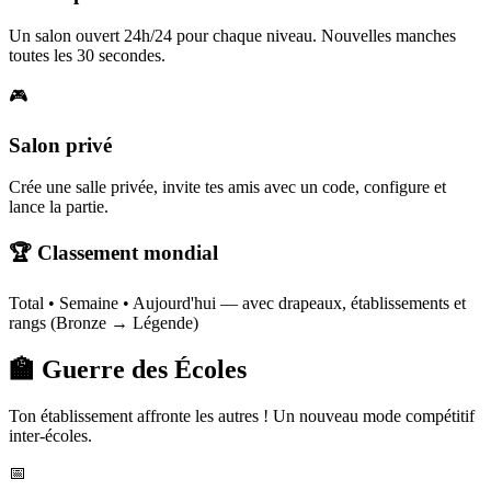
Un salon ouvert 24h/24 pour chaque niveau. Nouvelles manches
toutes les 30 secondes.
🎮
Salon privé
Crée une salle privée, invite tes amis avec un code, configure et
lance la partie.
🏆 Classement mondial
Total • Semaine • Aujourd'hui — avec drapeaux, établissements et
rangs (Bronze → Légende)
🏫 Guerre des Écoles
Ton établissement affronte les autres ! Un nouveau mode compétitif
inter-écoles.
📅