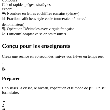
Concours
Calcul rapide, pièges, stratégies
expert
🔤 Nombres en lettres et chiffres romains (6ème+)
📊 Fractions affichées style école (numérateur / barre /
dénominateur)
🔢 Opération Décimales avec virgule française
📈 Difficulté adaptative selon tes résultats
Conçu pour les enseignants
Créez une séance en 30 secondes, suivez vos élèves en temps réel
1
📝
Préparer
Choisissez la classe, le niveau, l'opération et le mode de jeu. Un seul
formulaire.
→
2
👥