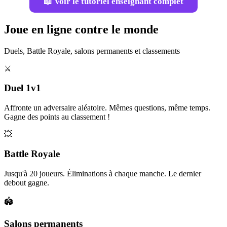
📖 Voir le tutoriel enseignant complet
Joue en ligne contre le monde
Duels, Battle Royale, salons permanents et classements
⚔️
Duel 1v1
Affronte un adversaire aléatoire. Mêmes questions, même temps.
Gagne des points au classement !
💥
Battle Royale
Jusqu'à 20 joueurs. Éliminations à chaque manche. Le dernier
debout gagne.
🏟️
Salons permanents