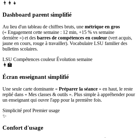
👨‍👩‍👧
Dashboard parent simplifié
Au lieu d'un tableau de chiffres bruts, une
métrique en gros
(« Engagement cette semaine : 12 min, +15 % vs semaine
dernière ») et des
barres de compétences en couleur
(vert acquis,
jaune en cours, rouge à travailler). Vocabulaire LSU familier des
bulletins scolaires.
LSU
Compétences couleur
Évolution semaine
👩‍🏫
Écran enseignant simplifié
Une seule carte dominante «
Préparer la séance
» en haut, le reste
replié dans « Mes classes & outils ». Plus simple à appréhender pour
un enseignant qui ouvre l'app pour la première fois.
Simplicité prof
Premier usage
✨
Confort d'usage