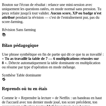
Bouton sur l'écran de résultat : relance une mini-session avec
uniquement les questions ratées, en mode normal sans pression. Tu
peux refaire jusqu'à tout valider.
Aucun score, XP ou badge n'est
attribué
pendant la révision — c'est de l'entraînement pur, pas du
score-farming.
Révision
Sans farming
📚
Bilan pédagogique
Une phrase synthétique en fin de partie qui dit ce que tu as travaillé :
«
Tu as travaillé la table de 7 — 6 multiplications réussies sur
8
». Détecte automatiquement la table dominante en multiplication
ou résume par type d'opération en mode mélange.
Synthèse
Table dominante
🔁
Reprends où tu en étais
Comme le « Reprendre la lecture » de Netflix : un bandeau en haut
de l'accueil avec ton dernier mode joué, ton score précédent, ton