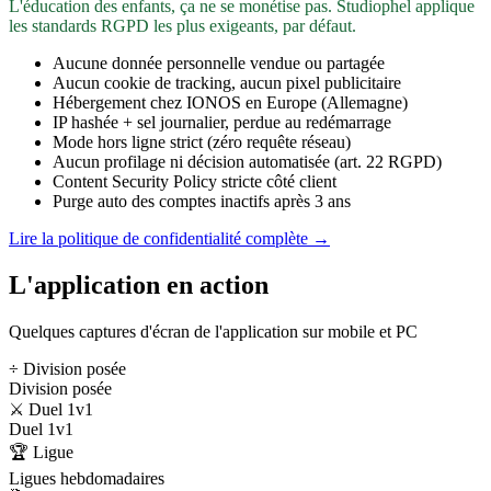
L'éducation des enfants, ça ne se monétise pas. Studiophel applique
les standards RGPD les plus exigeants, par défaut.
Aucune donnée personnelle vendue ou partagée
Aucun cookie de tracking, aucun pixel publicitaire
Hébergement chez IONOS en Europe (Allemagne)
IP hashée + sel journalier, perdue au redémarrage
Mode hors ligne strict (zéro requête réseau)
Aucun profilage ni décision automatisée (art. 22 RGPD)
Content Security Policy stricte côté client
Purge auto des comptes inactifs après 3 ans
Lire la politique de confidentialité complète →
L'application en action
Quelques captures d'écran de l'application sur mobile et PC
÷ Division posée
Division posée
⚔️ Duel 1v1
Duel 1v1
🏆 Ligue
Ligues hebdomadaires