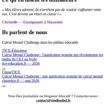
« Mes élèves adorent, ils n'arrêtent pas de vouloir s'affronter entre
eux. C'est devenu un rituel en classe ! »
Christelle — Enseignante à Masseube
Ils parlent de nous
Calcul Mental Challenge dans les médias éducatifs
TICE-Éducation
Calcul Mental Challenge : l'application gratuite qui révolutionne les
maths du CE1 au lycée
tice-education.fr — 2026
→
ClasseTICE
Calcul Mental Challenge : une application gratuite de calcul mental
classetice.fr — mai 2026
→
Vous êtes journaliste ou blogueur éducatif ? Contactez-nous :
contact@studiophel.fr