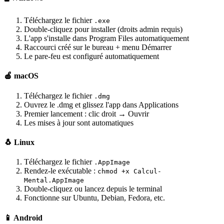
Téléchargez le fichier
.exe
Double-cliquez pour installer (droits admin requis)
L'app s'installe dans Program Files automatiquement
Raccourci créé sur le bureau + menu Démarrer
Le pare-feu est configuré automatiquement
🍎 macOS
Téléchargez le fichier
.dmg
Ouvrez le .dmg et glissez l'app dans Applications
Premier lancement : clic droit → Ouvrir
Les mises à jour sont automatiques
🐧 Linux
Téléchargez le fichier
.AppImage
Rendez-le exécutable :
chmod +x Calcul-
Mental.AppImage
Double-cliquez ou lancez depuis le terminal
Fonctionne sur Ubuntu, Debian, Fedora, etc.
📱 Android