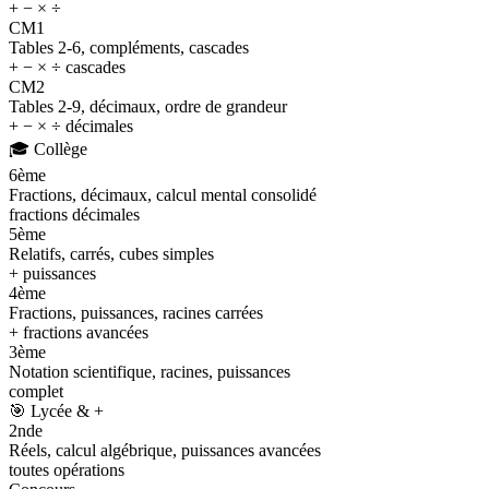
+ − × ÷
CM1
Tables 2-6, compléments, cascades
+ − × ÷ cascades
CM2
Tables 2-9, décimaux, ordre de grandeur
+ − × ÷ décimales
🎓
Collège
6ème
Fractions, décimaux, calcul mental consolidé
fractions décimales
5ème
Relatifs, carrés, cubes simples
+ puissances
4ème
Fractions, puissances, racines carrées
+ fractions avancées
3ème
Notation scientifique, racines, puissances
complet
🎯
Lycée & +
2nde
Réels, calcul algébrique, puissances avancées
toutes opérations