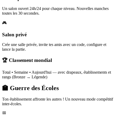
Un salon ouvert 24h/24 pour chaque niveau. Nouvelles manches
toutes les 30 secondes.
🎮
Salon privé
Crée une salle privée, invite tes amis avec un code, configure et
lance la partie.
🏆 Classement mondial
Total • Semaine • Aujourd'hui — avec drapeaux, établissements et
rangs (Bronze → Légende)
🏫 Guerre des Écoles
Ton établissement affronte les autres ! Un nouveau mode compétitif
inter-écoles.
📅