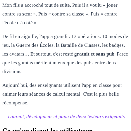
Mon fils a accroché tout de suite. Puis il a voulu « jouer
contre sa sœur ». Puis « contre sa classe ». Puis « contre
l'école d'à côté ».
De fil en aiguille, l'app a grandi : 13 opérations, 10 modes de
jeu, la Guerre des Écoles, la Bataille de Classes, les badges,
les avatars… Et surtout, c'est resté
gratuit et sans pub
. Parce
que les gamins méritent mieux que des pubs entre deux
divisions.
Aujourd'hui, des enseignants utilisent l'app en classe pour
animer leurs séances de calcul mental. C'est la plus belle
récompense.
— Laurent, développeur et papa de deux testeurs exigeants
Ce qu'en disent les utilisateurs