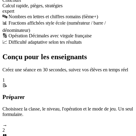
Concours
Calcul rapide, pièges, stratégies
expert
🔤 Nombres en lettres et chiffres romains (6ème+)
📊 Fractions affichées style école (numérateur / barre /
dénominateur)
🔢 Opération Décimales avec virgule française
📈 Difficulté adaptative selon tes résultats
Conçu pour les enseignants
Créez une séance en 30 secondes, suivez vos élèves en temps réel
1
📝
Préparer
Choisissez la classe, le niveau, l'opération et le mode de jeu. Un seul
formulaire.
→
2
👥