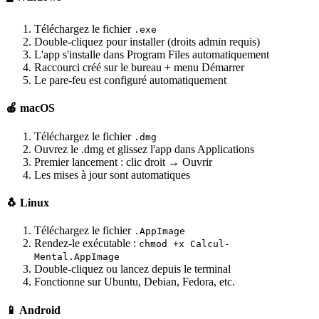
Téléchargez le fichier
.exe
Double-cliquez pour installer (droits admin requis)
L'app s'installe dans Program Files automatiquement
Raccourci créé sur le bureau + menu Démarrer
Le pare-feu est configuré automatiquement
🍎 macOS
Téléchargez le fichier
.dmg
Ouvrez le .dmg et glissez l'app dans Applications
Premier lancement : clic droit → Ouvrir
Les mises à jour sont automatiques
🐧 Linux
Téléchargez le fichier
.AppImage
Rendez-le exécutable :
chmod +x Calcul-
Mental.AppImage
Double-cliquez ou lancez depuis le terminal
Fonctionne sur Ubuntu, Debian, Fedora, etc.
📱 Android