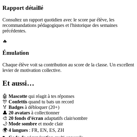
Rapport détaillé
Consultez un rapport quotidien avec le score par élève, les
recommandations pédagogiques et l'historique des semaines
précédentes.
🔥
Émulation
Chaque élève voit sa contribution au score de la classe. Un excellent
levier de motivation collective.
Et aussi…
🤖
Mascotte
qui réagit à tes réponses
🎊
Confettis
quand tu bats un record
🏅
Badges
à débloquer (20+)
👤
20 avatars
à collectionner
🎨
20 fonds d’écran
adaptatifs clair/sombre
🌙
Mode sombre
et mode clair
🌍
4 langues
: FR, EN, ES, ZH