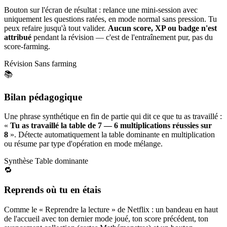
Bouton sur l'écran de résultat : relance une mini-session avec
uniquement les questions ratées, en mode normal sans pression. Tu
peux refaire jusqu'à tout valider.
Aucun score, XP ou badge n'est
attribué
pendant la révision — c'est de l'entraînement pur, pas du
score-farming.
Révision
Sans farming
📚
Bilan pédagogique
Une phrase synthétique en fin de partie qui dit ce que tu as travaillé :
«
Tu as travaillé la table de 7 — 6 multiplications réussies sur
8
». Détecte automatiquement la table dominante en multiplication
ou résume par type d'opération en mode mélange.
Synthèse
Table dominante
🔁
Reprends où tu en étais
Comme le « Reprendre la lecture » de Netflix : un bandeau en haut
de l'accueil avec ton dernier mode joué, ton score précédent, ton