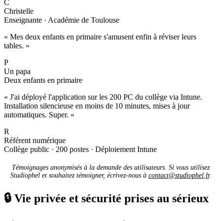
C
Christelle
Enseignante · Académie de Toulouse
« Mes deux enfants en primaire s'amusent enfin à réviser leurs
tables. »
P
Un papa
Deux enfants en primaire
« J'ai déployé l'application sur les 200 PC du collège via Intune.
Installation silencieuse en moins de 10 minutes, mises à jour
automatiques. Super. »
R
Référent numérique
Collège public · 200 postes · Déploiement Intune
Témoignages anonymisés à la demande des utilisateurs. Si vous utilisez
Studiophel et souhaitez témoigner, écrivez-nous à
contact@studiophel.fr
.
🔒
Vie privée et sécurité prises au sérieux