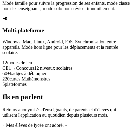
Mode famille pour suivre la progression de ses enfants, mode classe
pour les enseignants, mode solo pour réviser tranquillement.
📲
Multi-plateforme
Windows, Mac, Linux, Android, iOS. Synchronisation entre
appareils. Mode hors ligne pour les déplacements et la rentrée
scolaire.
12
modes de jeu
CE1→Concours
12 niveaux scolaires
60+
badges à débloquer
220
cartes Mathémonstres
5
plateformes
Ils en parlent
Retours anonymisés d'enseignants, de parents et d'élèves qui
utilisent l'application au quotidien depuis plusieurs mois.
« Mes élèves de lycée ont adoré. »