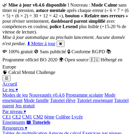
🌿
Mise à jour v0.4.6 disponible !
Nouveau :
Mode Calme
sans
timer ni pression,
astuce mentale
après chaque erreur (« 6 × 7 = (6
× 5) + (6 × 2) = 30 + 12 = 42 »),
bouton « Refaire mes erreurs »
pour réviser sereinement,
dashboard parent simplifié
avec
compétences en couleur,
police Lexend
plus lisible (+15-20 % de
vitesse de lecture).
Mise à jour automatique au prochain lancement. Aucune donnée
n'est perdue.
⬇️ Mettre à jour
✖
💸
100% gratuit
🚫
Sans publicité
🔒
Conforme RGPD
📚
Programme officiel BO 2020
🌍
Open source
🇪🇺
Hébergé en
Europe
🧠
Calcul Mental Challenge
☰
Accueil
Le jeu ▾
Modes de jeu
Nouveautés v0.4.6
Programme scolaire
Mode
enseignant
Mode famille
Tutoriel élève
Tutoriel enseignant
Tutoriel
parent
Jeu gratuit
Par niveau ▾
CE1
CE2
CM1
CM2
6ème
Collège
Lycée
Enseignants
📖 Tutoriels
Ressources ▾
Tables de multiplication
Astuces de calcul
Exercices par niveau