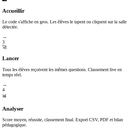
Accueillir
Le code s'affiche en gros. Les élèves le tapent ou cliquent sur la salle
détectée.
→
3
🚀
Lancer
Tous les élèves reçoivent les mêmes questions. Classement live en
temps réel.
→
4
📊
Analyser
Score moyen, réussite, classement final. Export CSV, PDF et bilan
pédagogique.