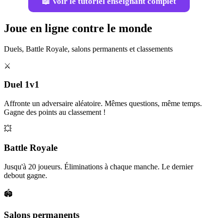
📖 Voir le tutoriel enseignant complet
Joue en ligne contre le monde
Duels, Battle Royale, salons permanents et classements
⚔️
Duel 1v1
Affronte un adversaire aléatoire. Mêmes questions, même temps.
Gagne des points au classement !
💥
Battle Royale
Jusqu'à 20 joueurs. Éliminations à chaque manche. Le dernier
debout gagne.
🏟️
Salons permanents