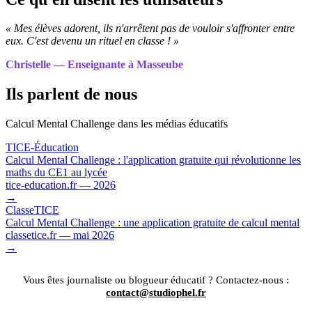
« Mes élèves adorent, ils n'arrêtent pas de vouloir s'affronter entre
eux. C'est devenu un rituel en classe ! »
Christelle — Enseignante à Masseube
Ils parlent de nous
Calcul Mental Challenge dans les médias éducatifs
TICE-Éducation
Calcul Mental Challenge : l'application gratuite qui révolutionne les
maths du CE1 au lycée
tice-education.fr — 2026
→
ClasseTICE
Calcul Mental Challenge : une application gratuite de calcul mental
classetice.fr — mai 2026
→
Vous êtes journaliste ou blogueur éducatif ? Contactez-nous :
contact@studiophel.fr