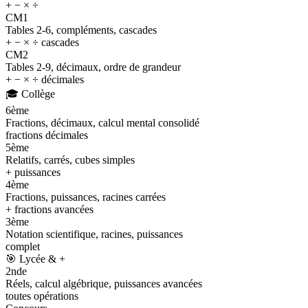
+ − × ÷
CM1
Tables 2-6, compléments, cascades
+ − × ÷ cascades
CM2
Tables 2-9, décimaux, ordre de grandeur
+ − × ÷ décimales
🎓
Collège
6ème
Fractions, décimaux, calcul mental consolidé
fractions décimales
5ème
Relatifs, carrés, cubes simples
+ puissances
4ème
Fractions, puissances, racines carrées
+ fractions avancées
3ème
Notation scientifique, racines, puissances
complet
🎯
Lycée & +
2nde
Réels, calcul algébrique, puissances avancées
toutes opérations