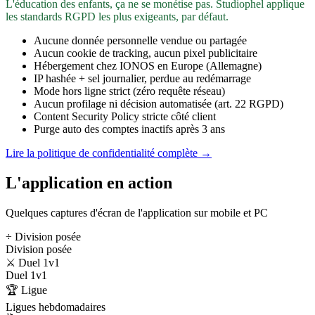
L'éducation des enfants, ça ne se monétise pas. Studiophel applique
les standards RGPD les plus exigeants, par défaut.
Aucune donnée personnelle vendue ou partagée
Aucun cookie de tracking, aucun pixel publicitaire
Hébergement chez IONOS en Europe (Allemagne)
IP hashée + sel journalier, perdue au redémarrage
Mode hors ligne strict (zéro requête réseau)
Aucun profilage ni décision automatisée (art. 22 RGPD)
Content Security Policy stricte côté client
Purge auto des comptes inactifs après 3 ans
Lire la politique de confidentialité complète →
L'application en action
Quelques captures d'écran de l'application sur mobile et PC
÷ Division posée
Division posée
⚔️ Duel 1v1
Duel 1v1
🏆 Ligue
Ligues hebdomadaires