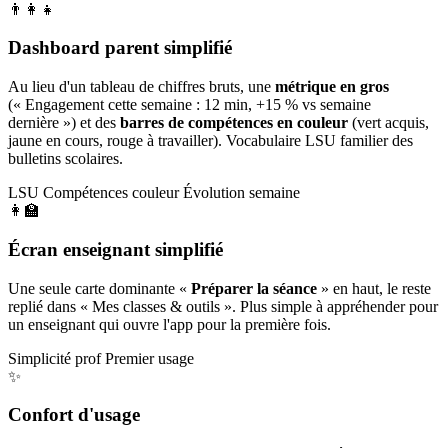
👨‍👩‍👧
Dashboard parent simplifié
Au lieu d'un tableau de chiffres bruts, une
métrique en gros
(« Engagement cette semaine : 12 min, +15 % vs semaine
dernière ») et des
barres de compétences en couleur
(vert acquis,
jaune en cours, rouge à travailler). Vocabulaire LSU familier des
bulletins scolaires.
LSU
Compétences couleur
Évolution semaine
👩‍🏫
Écran enseignant simplifié
Une seule carte dominante «
Préparer la séance
» en haut, le reste
replié dans « Mes classes & outils ». Plus simple à appréhender pour
un enseignant qui ouvre l'app pour la première fois.
Simplicité prof
Premier usage
✨
Confort d'usage