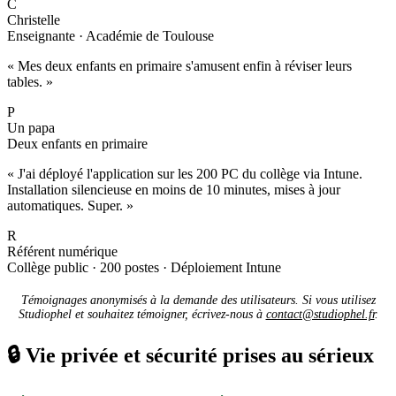
C
Christelle
Enseignante · Académie de Toulouse
« Mes deux enfants en primaire s'amusent enfin à réviser leurs
tables. »
P
Un papa
Deux enfants en primaire
« J'ai déployé l'application sur les 200 PC du collège via Intune.
Installation silencieuse en moins de 10 minutes, mises à jour
automatiques. Super. »
R
Référent numérique
Collège public · 200 postes · Déploiement Intune
Témoignages anonymisés à la demande des utilisateurs. Si vous utilisez
Studiophel et souhaitez témoigner, écrivez-nous à
contact@studiophel.fr
.
🔒
Vie privée et sécurité prises au sérieux