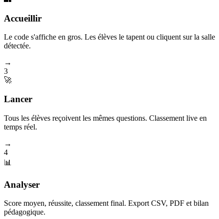
Accueillir
Le code s'affiche en gros. Les élèves le tapent ou cliquent sur la salle
détectée.
→
3
🚀
Lancer
Tous les élèves reçoivent les mêmes questions. Classement live en
temps réel.
→
4
📊
Analyser
Score moyen, réussite, classement final. Export CSV, PDF et bilan
pédagogique.