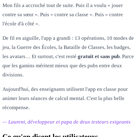
Mon fils a accroché tout de suite. Puis il a voulu « jouer
contre sa sœur ». Puis « contre sa classe ». Puis « contre
l'école d'à côté ».
De fil en aiguille, l'app a grandi : 13 opérations, 10 modes de
jeu, la Guerre des Écoles, la Bataille de Classes, les badges,
les avatars… Et surtout, c'est resté
gratuit et sans pub
. Parce
que les gamins méritent mieux que des pubs entre deux
divisions.
Aujourd'hui, des enseignants utilisent l'app en classe pour
animer leurs séances de calcul mental. C'est la plus belle
récompense.
— Laurent, développeur et papa de deux testeurs exigeants
Ce qu'en disent les utilisateurs