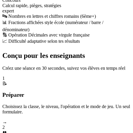
Concours
Calcul rapide, pièges, stratégies
expert
🔤 Nombres en lettres et chiffres romains (6ème+)
📊 Fractions affichées style école (numérateur / barre /
dénominateur)
🔢 Opération Décimales avec virgule française
📈 Difficulté adaptative selon tes résultats
Conçu pour les enseignants
Créez une séance en 30 secondes, suivez vos élèves en temps réel
1
📝
Préparer
Choisissez la classe, le niveau, l'opération et le mode de jeu. Un seul
formulaire.
→
2
👥