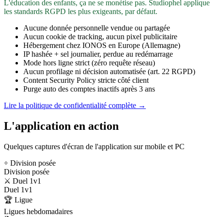
L'éducation des enfants, ça ne se monétise pas. Studiophel applique
les standards RGPD les plus exigeants, par défaut.
Aucune donnée personnelle vendue ou partagée
Aucun cookie de tracking, aucun pixel publicitaire
Hébergement chez IONOS en Europe (Allemagne)
IP hashée + sel journalier, perdue au redémarrage
Mode hors ligne strict (zéro requête réseau)
Aucun profilage ni décision automatisée (art. 22 RGPD)
Content Security Policy stricte côté client
Purge auto des comptes inactifs après 3 ans
Lire la politique de confidentialité complète →
L'application en action
Quelques captures d'écran de l'application sur mobile et PC
÷ Division posée
Division posée
⚔️ Duel 1v1
Duel 1v1
🏆 Ligue
Ligues hebdomadaires