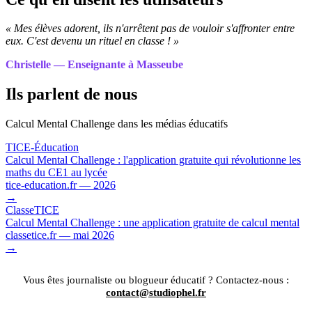
« Mes élèves adorent, ils n'arrêtent pas de vouloir s'affronter entre
eux. C'est devenu un rituel en classe ! »
Christelle — Enseignante à Masseube
Ils parlent de nous
Calcul Mental Challenge dans les médias éducatifs
TICE-Éducation
Calcul Mental Challenge : l'application gratuite qui révolutionne les
maths du CE1 au lycée
tice-education.fr — 2026
→
ClasseTICE
Calcul Mental Challenge : une application gratuite de calcul mental
classetice.fr — mai 2026
→
Vous êtes journaliste ou blogueur éducatif ? Contactez-nous :
contact@studiophel.fr