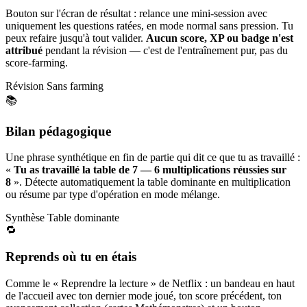
Bouton sur l'écran de résultat : relance une mini-session avec
uniquement les questions ratées, en mode normal sans pression. Tu
peux refaire jusqu'à tout valider.
Aucun score, XP ou badge n'est
attribué
pendant la révision — c'est de l'entraînement pur, pas du
score-farming.
Révision
Sans farming
📚
Bilan pédagogique
Une phrase synthétique en fin de partie qui dit ce que tu as travaillé :
«
Tu as travaillé la table de 7 — 6 multiplications réussies sur
8
». Détecte automatiquement la table dominante en multiplication
ou résume par type d'opération en mode mélange.
Synthèse
Table dominante
🔁
Reprends où tu en étais
Comme le « Reprendre la lecture » de Netflix : un bandeau en haut
de l'accueil avec ton dernier mode joué, ton score précédent, ton