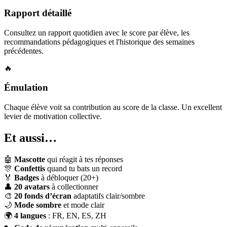
Rapport détaillé
Consultez un rapport quotidien avec le score par élève, les
recommandations pédagogiques et l'historique des semaines
précédentes.
🔥
Émulation
Chaque élève voit sa contribution au score de la classe. Un excellent
levier de motivation collective.
Et aussi…
🤖
Mascotte
qui réagit à tes réponses
🎊
Confettis
quand tu bats un record
🏅
Badges
à débloquer (20+)
👤
20 avatars
à collectionner
🎨
20 fonds d’écran
adaptatifs clair/sombre
🌙
Mode sombre
et mode clair
🌍
4 langues
: FR, EN, ES, ZH