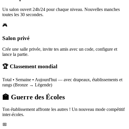
Un salon ouvert 24h/24 pour chaque niveau. Nouvelles manches
toutes les 30 secondes.
🎮
Salon privé
Crée une salle privée, invite tes amis avec un code, configure et
lance la partie.
🏆 Classement mondial
Total • Semaine • Aujourd'hui — avec drapeaux, établissements et
rangs (Bronze → Légende)
🏫 Guerre des Écoles
Ton établissement affronte les autres ! Un nouveau mode compétitif
inter-écoles.
📅