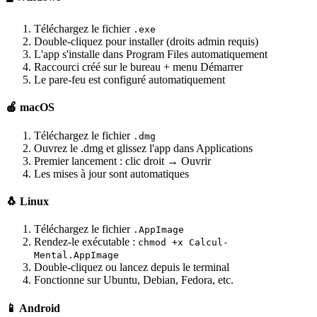
Téléchargez le fichier
.exe
Double-cliquez pour installer (droits admin requis)
L'app s'installe dans Program Files automatiquement
Raccourci créé sur le bureau + menu Démarrer
Le pare-feu est configuré automatiquement
🍎 macOS
Téléchargez le fichier
.dmg
Ouvrez le .dmg et glissez l'app dans Applications
Premier lancement : clic droit → Ouvrir
Les mises à jour sont automatiques
🐧 Linux
Téléchargez le fichier
.AppImage
Rendez-le exécutable :
chmod +x Calcul-
Mental.AppImage
Double-cliquez ou lancez depuis le terminal
Fonctionne sur Ubuntu, Debian, Fedora, etc.
📱 Android