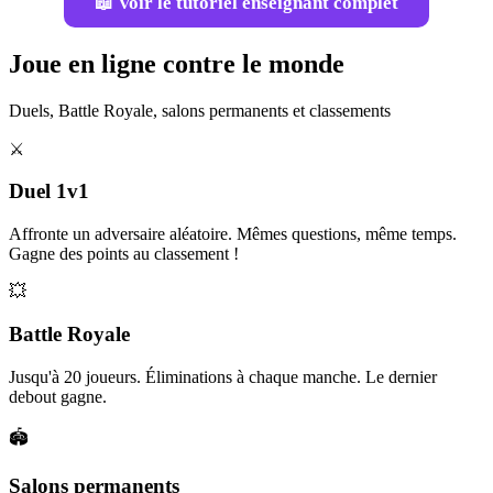
📖 Voir le tutoriel enseignant complet
Joue en ligne contre le monde
Duels, Battle Royale, salons permanents et classements
⚔️
Duel 1v1
Affronte un adversaire aléatoire. Mêmes questions, même temps.
Gagne des points au classement !
💥
Battle Royale
Jusqu'à 20 joueurs. Éliminations à chaque manche. Le dernier
debout gagne.
🏟️
Salons permanents