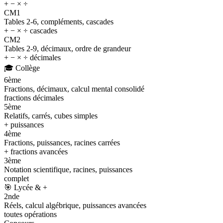
+ − × ÷
CM1
Tables 2-6, compléments, cascades
+ − × ÷ cascades
CM2
Tables 2-9, décimaux, ordre de grandeur
+ − × ÷ décimales
🎓
Collège
6ème
Fractions, décimaux, calcul mental consolidé
fractions décimales
5ème
Relatifs, carrés, cubes simples
+ puissances
4ème
Fractions, puissances, racines carrées
+ fractions avancées
3ème
Notation scientifique, racines, puissances
complet
🎯
Lycée & +
2nde
Réels, calcul algébrique, puissances avancées
toutes opérations