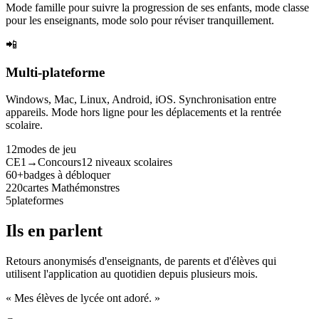
Mode famille pour suivre la progression de ses enfants, mode classe
pour les enseignants, mode solo pour réviser tranquillement.
📲
Multi-plateforme
Windows, Mac, Linux, Android, iOS. Synchronisation entre
appareils. Mode hors ligne pour les déplacements et la rentrée
scolaire.
12
modes de jeu
CE1→Concours
12 niveaux scolaires
60+
badges à débloquer
220
cartes Mathémonstres
5
plateformes
Ils en parlent
Retours anonymisés d'enseignants, de parents et d'élèves qui
utilisent l'application au quotidien depuis plusieurs mois.
« Mes élèves de lycée ont adoré. »