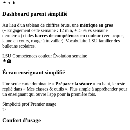
👨‍👩‍👧
Dashboard parent simplifié
Au lieu d'un tableau de chiffres bruts, une
métrique en gros
(« Engagement cette semaine : 12 min, +15 % vs semaine
dernière ») et des
barres de compétences en couleur
(vert acquis,
jaune en cours, rouge à travailler). Vocabulaire LSU familier des
bulletins scolaires.
LSU
Compétences couleur
Évolution semaine
👩‍🏫
Écran enseignant simplifié
Une seule carte dominante «
Préparer la séance
» en haut, le reste
replié dans « Mes classes & outils ». Plus simple à appréhender pour
un enseignant qui ouvre l'app pour la première fois.
Simplicité prof
Premier usage
✨
Confort d'usage