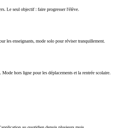
rs. Le seul objectif : faire progresser l'élève.
our les enseignants, mode solo pour réviser tranquillement.
Mode hors ligne pour les déplacements et la rentrée scolaire.
l'application au quotidien depuis plusieurs mois.