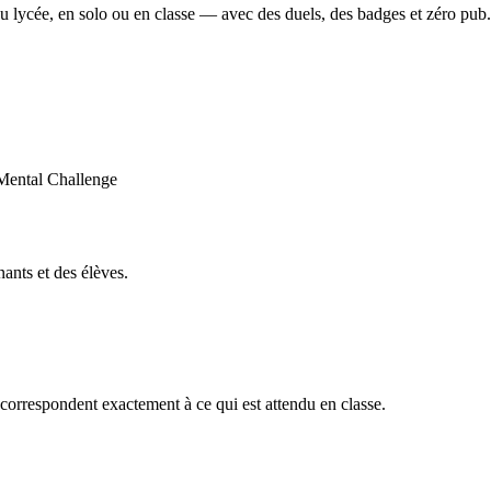
u lycée, en solo ou en classe — avec des duels, des badges et zéro pub.
ants et des élèves.
orrespondent exactement à ce qui est attendu en classe.