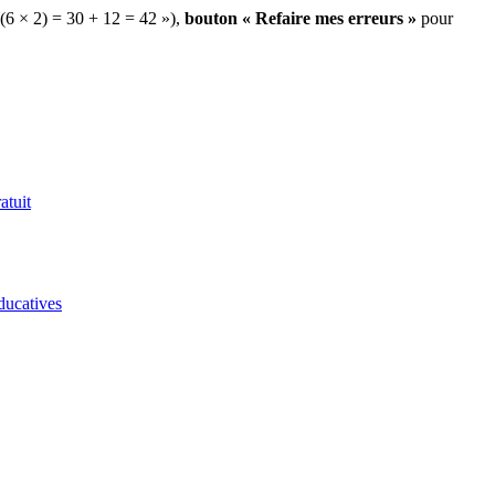
 (6 × 2) = 30 + 12 = 42 »),
bouton « Refaire mes erreurs »
pour
atuit
ducatives