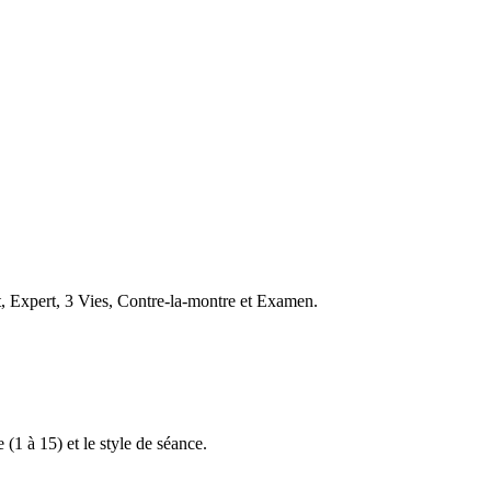
t, Expert, 3 Vies, Contre-la-montre et Examen.
 (1 à 15) et le style de séance.