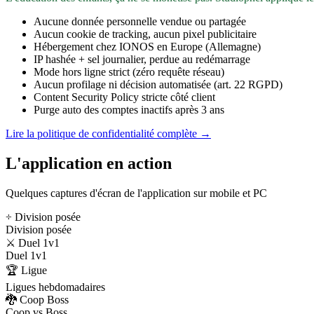
Aucune donnée personnelle vendue ou partagée
Aucun cookie de tracking, aucun pixel publicitaire
Hébergement chez IONOS en Europe (Allemagne)
IP hashée + sel journalier, perdue au redémarrage
Mode hors ligne strict (zéro requête réseau)
Aucun profilage ni décision automatisée (art. 22 RGPD)
Content Security Policy stricte côté client
Purge auto des comptes inactifs après 3 ans
Lire la politique de confidentialité complète →
L'application en action
Quelques captures d'écran de l'application sur mobile et PC
÷ Division posée
Division posée
⚔️ Duel 1v1
Duel 1v1
🏆 Ligue
Ligues hebdomadaires
🐉 Coop Boss
Coop vs Boss