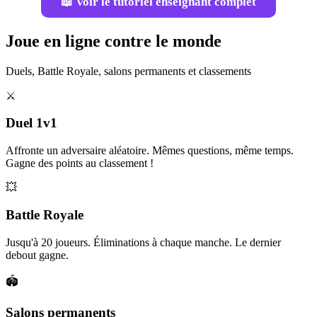
📖 Voir le tutoriel enseignant complet
Joue en ligne contre le monde
Duels, Battle Royale, salons permanents et classements
⚔️
Duel 1v1
Affronte un adversaire aléatoire. Mêmes questions, même temps.
Gagne des points au classement !
💥
Battle Royale
Jusqu'à 20 joueurs. Éliminations à chaque manche. Le dernier
debout gagne.
🏟️
Salons permanents