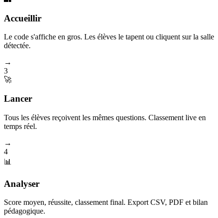
Accueillir
Le code s'affiche en gros. Les élèves le tapent ou cliquent sur la salle
détectée.
→
3
🚀
Lancer
Tous les élèves reçoivent les mêmes questions. Classement live en
temps réel.
→
4
📊
Analyser
Score moyen, réussite, classement final. Export CSV, PDF et bilan
pédagogique.