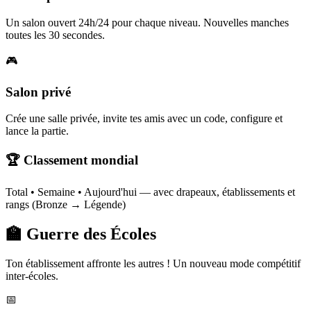
Un salon ouvert 24h/24 pour chaque niveau. Nouvelles manches
toutes les 30 secondes.
🎮
Salon privé
Crée une salle privée, invite tes amis avec un code, configure et
lance la partie.
🏆 Classement mondial
Total • Semaine • Aujourd'hui — avec drapeaux, établissements et
rangs (Bronze → Légende)
🏫 Guerre des Écoles
Ton établissement affronte les autres ! Un nouveau mode compétitif
inter-écoles.
📅