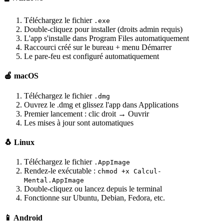
Téléchargez le fichier
.exe
Double-cliquez pour installer (droits admin requis)
L'app s'installe dans Program Files automatiquement
Raccourci créé sur le bureau + menu Démarrer
Le pare-feu est configuré automatiquement
🍎 macOS
Téléchargez le fichier
.dmg
Ouvrez le .dmg et glissez l'app dans Applications
Premier lancement : clic droit → Ouvrir
Les mises à jour sont automatiques
🐧 Linux
Téléchargez le fichier
.AppImage
Rendez-le exécutable :
chmod +x Calcul-
Mental.AppImage
Double-cliquez ou lancez depuis le terminal
Fonctionne sur Ubuntu, Debian, Fedora, etc.
📱 Android