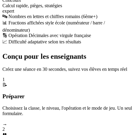
Concours
Calcul rapide, pièges, stratégies
expert
🔤 Nombres en lettres et chiffres romains (6ème+)
📊 Fractions affichées style école (numérateur / barre /
dénominateur)
🔢 Opération Décimales avec virgule française
📈 Difficulté adaptative selon tes résultats
Conçu pour les enseignants
Créez une séance en 30 secondes, suivez vos élèves en temps réel
1
📝
Préparer
Choisissez la classe, le niveau, l'opération et le mode de jeu. Un seul
formulaire.
→
2
👥