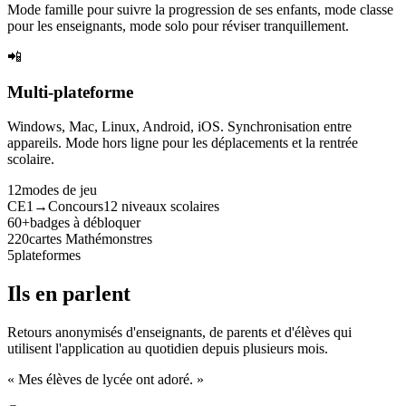
Mode famille pour suivre la progression de ses enfants, mode classe
pour les enseignants, mode solo pour réviser tranquillement.
📲
Multi-plateforme
Windows, Mac, Linux, Android, iOS. Synchronisation entre
appareils. Mode hors ligne pour les déplacements et la rentrée
scolaire.
12
modes de jeu
CE1→Concours
12 niveaux scolaires
60+
badges à débloquer
220
cartes Mathémonstres
5
plateformes
Ils en parlent
Retours anonymisés d'enseignants, de parents et d'élèves qui
utilisent l'application au quotidien depuis plusieurs mois.
« Mes élèves de lycée ont adoré. »