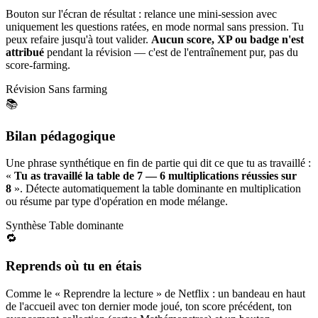
Bouton sur l'écran de résultat : relance une mini-session avec
uniquement les questions ratées, en mode normal sans pression. Tu
peux refaire jusqu'à tout valider.
Aucun score, XP ou badge n'est
attribué
pendant la révision — c'est de l'entraînement pur, pas du
score-farming.
Révision
Sans farming
📚
Bilan pédagogique
Une phrase synthétique en fin de partie qui dit ce que tu as travaillé :
«
Tu as travaillé la table de 7 — 6 multiplications réussies sur
8
». Détecte automatiquement la table dominante en multiplication
ou résume par type d'opération en mode mélange.
Synthèse
Table dominante
🔁
Reprends où tu en étais
Comme le « Reprendre la lecture » de Netflix : un bandeau en haut
de l'accueil avec ton dernier mode joué, ton score précédent, ton