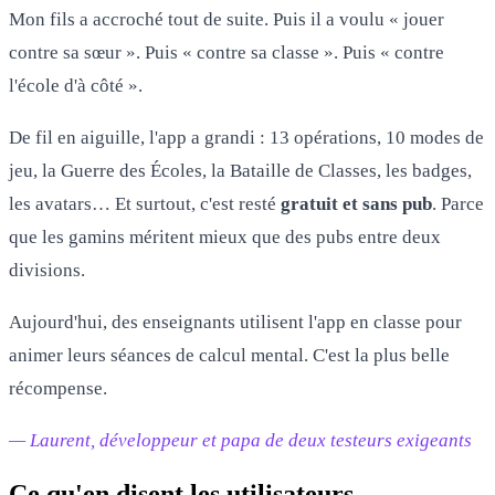
Mon fils a accroché tout de suite. Puis il a voulu « jouer
contre sa sœur ». Puis « contre sa classe ». Puis « contre
l'école d'à côté ».
De fil en aiguille, l'app a grandi : 13 opérations, 10 modes de
jeu, la Guerre des Écoles, la Bataille de Classes, les badges,
les avatars… Et surtout, c'est resté
gratuit et sans pub
. Parce
que les gamins méritent mieux que des pubs entre deux
divisions.
Aujourd'hui, des enseignants utilisent l'app en classe pour
animer leurs séances de calcul mental. C'est la plus belle
récompense.
— Laurent, développeur et papa de deux testeurs exigeants
Ce qu'en disent les utilisateurs