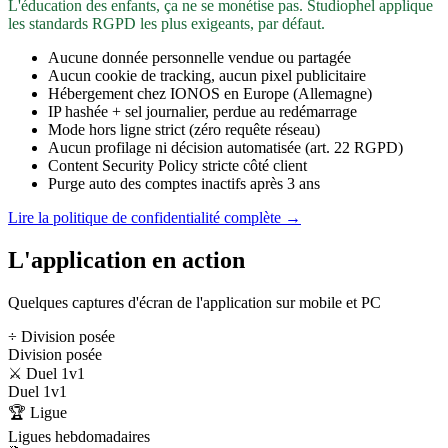
L'éducation des enfants, ça ne se monétise pas. Studiophel applique
les standards RGPD les plus exigeants, par défaut.
Aucune donnée personnelle vendue ou partagée
Aucun cookie de tracking, aucun pixel publicitaire
Hébergement chez IONOS en Europe (Allemagne)
IP hashée + sel journalier, perdue au redémarrage
Mode hors ligne strict (zéro requête réseau)
Aucun profilage ni décision automatisée (art. 22 RGPD)
Content Security Policy stricte côté client
Purge auto des comptes inactifs après 3 ans
Lire la politique de confidentialité complète →
L'application en action
Quelques captures d'écran de l'application sur mobile et PC
÷ Division posée
Division posée
⚔️ Duel 1v1
Duel 1v1
🏆 Ligue
Ligues hebdomadaires