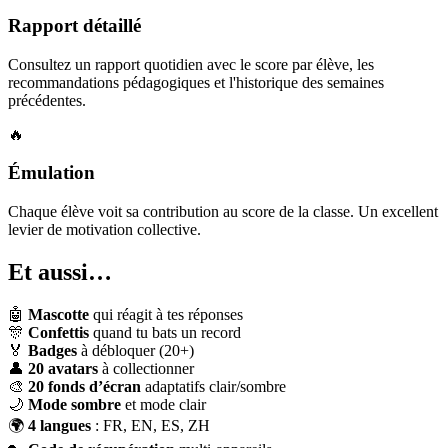
Rapport détaillé
Consultez un rapport quotidien avec le score par élève, les
recommandations pédagogiques et l'historique des semaines
précédentes.
🔥
Émulation
Chaque élève voit sa contribution au score de la classe. Un excellent
levier de motivation collective.
Et aussi…
🤖
Mascotte
qui réagit à tes réponses
🎊
Confettis
quand tu bats un record
🏅
Badges
à débloquer (20+)
👤
20 avatars
à collectionner
🎨
20 fonds d’écran
adaptatifs clair/sombre
🌙
Mode sombre
et mode clair
🌍
4 langues
: FR, EN, ES, ZH