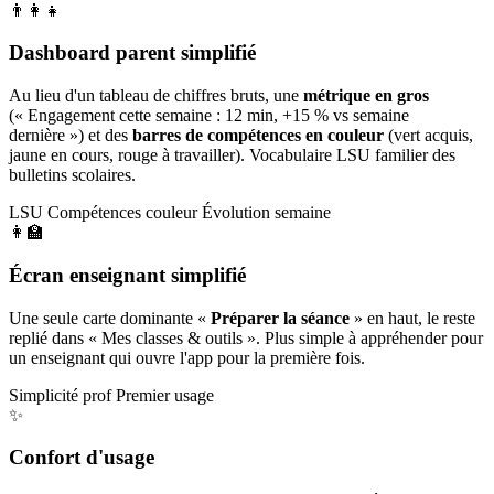
👨‍👩‍👧
Dashboard parent simplifié
Au lieu d'un tableau de chiffres bruts, une
métrique en gros
(« Engagement cette semaine : 12 min, +15 % vs semaine
dernière ») et des
barres de compétences en couleur
(vert acquis,
jaune en cours, rouge à travailler). Vocabulaire LSU familier des
bulletins scolaires.
LSU
Compétences couleur
Évolution semaine
👩‍🏫
Écran enseignant simplifié
Une seule carte dominante «
Préparer la séance
» en haut, le reste
replié dans « Mes classes & outils ». Plus simple à appréhender pour
un enseignant qui ouvre l'app pour la première fois.
Simplicité prof
Premier usage
✨
Confort d'usage