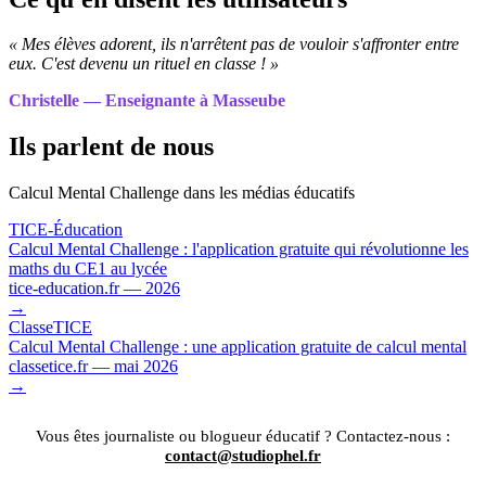
« Mes élèves adorent, ils n'arrêtent pas de vouloir s'affronter entre
eux. C'est devenu un rituel en classe ! »
Christelle — Enseignante à Masseube
Ils parlent de nous
Calcul Mental Challenge dans les médias éducatifs
TICE-Éducation
Calcul Mental Challenge : l'application gratuite qui révolutionne les
maths du CE1 au lycée
tice-education.fr — 2026
→
ClasseTICE
Calcul Mental Challenge : une application gratuite de calcul mental
classetice.fr — mai 2026
→
Vous êtes journaliste ou blogueur éducatif ? Contactez-nous :
contact@studiophel.fr