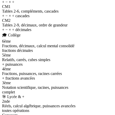
+ − × ÷
CM1
Tables 2-6, compléments, cascades
+ − × ÷ cascades
CM2
Tables 2-9, décimaux, ordre de grandeur
+ − × ÷ décimales
🎓
Collège
6ème
Fractions, décimaux, calcul mental consolidé
fractions décimales
5ème
Relatifs, carrés, cubes simples
+ puissances
4ème
Fractions, puissances, racines carrées
+ fractions avancées
3ème
Notation scientifique, racines, puissances
complet
🎯
Lycée & +
2nde
Réels, calcul algébrique, puissances avancées
toutes opérations