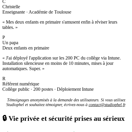
C
Christelle
Enseignante · Académie de Toulouse
« Mes deux enfants en primaire s'amusent enfin à réviser leurs
tables. »
P
Un papa
Deux enfants en primaire
« J'ai déployé l'application sur les 200 PC du collège via Intune.
Installation silencieuse en moins de 10 minutes, mises à jour
automatiques. Super. »
R
Référent numérique
Collège public · 200 postes · Déploiement Intune
Témoignages anonymisés à la demande des utilisateurs. Si vous utilisez
Studiophel et souhaitez témoigner, écrivez-nous à
contact@studiophel.fr
.
🔒
Vie privée et sécurité prises au sérieux