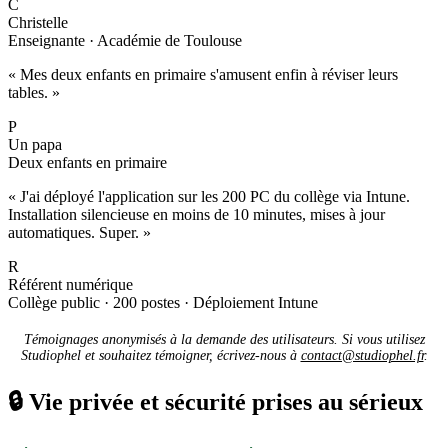
C
Christelle
Enseignante · Académie de Toulouse
« Mes deux enfants en primaire s'amusent enfin à réviser leurs
tables. »
P
Un papa
Deux enfants en primaire
« J'ai déployé l'application sur les 200 PC du collège via Intune.
Installation silencieuse en moins de 10 minutes, mises à jour
automatiques. Super. »
R
Référent numérique
Collège public · 200 postes · Déploiement Intune
Témoignages anonymisés à la demande des utilisateurs. Si vous utilisez
Studiophel et souhaitez témoigner, écrivez-nous à
contact@studiophel.fr
.
🔒
Vie privée et sécurité prises au sérieux