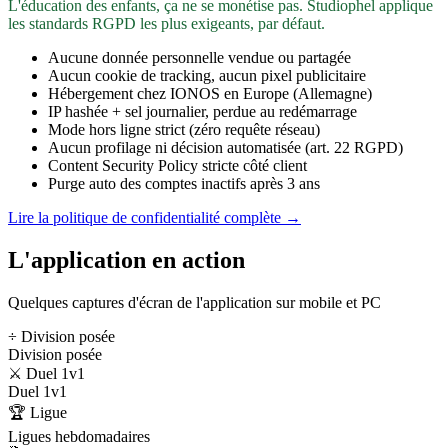
L'éducation des enfants, ça ne se monétise pas. Studiophel applique
les standards RGPD les plus exigeants, par défaut.
Aucune donnée personnelle vendue ou partagée
Aucun cookie de tracking, aucun pixel publicitaire
Hébergement chez IONOS en Europe (Allemagne)
IP hashée + sel journalier, perdue au redémarrage
Mode hors ligne strict (zéro requête réseau)
Aucun profilage ni décision automatisée (art. 22 RGPD)
Content Security Policy stricte côté client
Purge auto des comptes inactifs après 3 ans
Lire la politique de confidentialité complète →
L'application en action
Quelques captures d'écran de l'application sur mobile et PC
÷ Division posée
Division posée
⚔️ Duel 1v1
Duel 1v1
🏆 Ligue
Ligues hebdomadaires