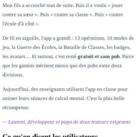
Mon fils a accroché tout de suite. Puis il a voulu « jouer
contre sa sœur ». Puis « contre sa classe ». Puis « contre
l'école d'à côté ».
De fil en aiguille, l'app a grandi : 13 opérations, 10 modes de
jeu, la Guerre des Écoles, la Bataille de Classes, les badges,
les avatars… Et surtout, c'est resté
gratuit et sans pub
. Parce
que les gamins méritent mieux que des pubs entre deux
divisions.
Aujourd'hui, des enseignants utilisent l'app en classe pour
animer leurs séances de calcul mental. C'est la plus belle
récompense.
— Laurent, développeur et papa de deux testeurs exigeants
Ce qu'en disent les utilisateurs