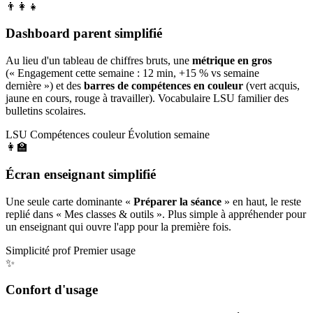
👨‍👩‍👧
Dashboard parent simplifié
Au lieu d'un tableau de chiffres bruts, une
métrique en gros
(« Engagement cette semaine : 12 min, +15 % vs semaine
dernière ») et des
barres de compétences en couleur
(vert acquis,
jaune en cours, rouge à travailler). Vocabulaire LSU familier des
bulletins scolaires.
LSU
Compétences couleur
Évolution semaine
👩‍🏫
Écran enseignant simplifié
Une seule carte dominante «
Préparer la séance
» en haut, le reste
replié dans « Mes classes & outils ». Plus simple à appréhender pour
un enseignant qui ouvre l'app pour la première fois.
Simplicité prof
Premier usage
✨
Confort d'usage