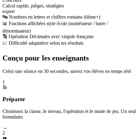
Concours
Calcul rapide, pièges, stratégies
expert
🔤 Nombres en lettres et chiffres romains (6ème+)
📊 Fractions affichées style école (numérateur / barre /
dénominateur)
🔢 Opération Décimales avec virgule française
📈 Difficulté adaptative selon tes résultats
Conçu pour les enseignants
Créez une séance en 30 secondes, suivez vos élèves en temps réel
1
📝
Préparer
Choisissez la classe, le niveau, l'opération et le mode de jeu. Un seul
formulaire.
→
2
👥