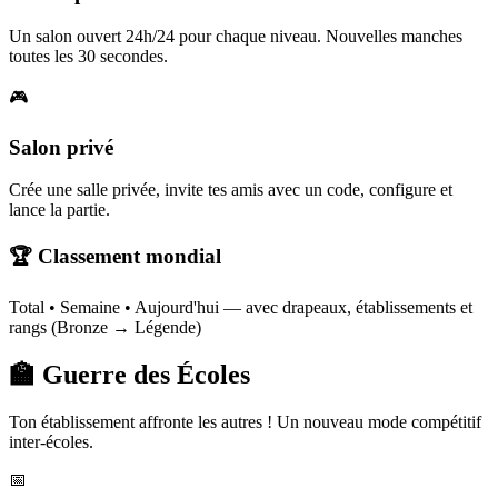
Un salon ouvert 24h/24 pour chaque niveau. Nouvelles manches
toutes les 30 secondes.
🎮
Salon privé
Crée une salle privée, invite tes amis avec un code, configure et
lance la partie.
🏆 Classement mondial
Total • Semaine • Aujourd'hui — avec drapeaux, établissements et
rangs (Bronze → Légende)
🏫 Guerre des Écoles
Ton établissement affronte les autres ! Un nouveau mode compétitif
inter-écoles.
📅