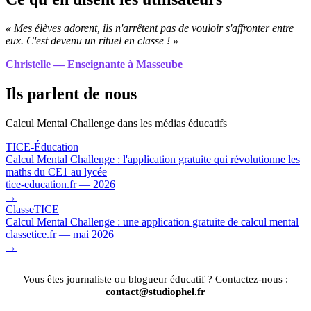
« Mes élèves adorent, ils n'arrêtent pas de vouloir s'affronter entre
eux. C'est devenu un rituel en classe ! »
Christelle — Enseignante à Masseube
Ils parlent de nous
Calcul Mental Challenge dans les médias éducatifs
TICE-Éducation
Calcul Mental Challenge : l'application gratuite qui révolutionne les
maths du CE1 au lycée
tice-education.fr — 2026
→
ClasseTICE
Calcul Mental Challenge : une application gratuite de calcul mental
classetice.fr — mai 2026
→
Vous êtes journaliste ou blogueur éducatif ? Contactez-nous :
contact@studiophel.fr