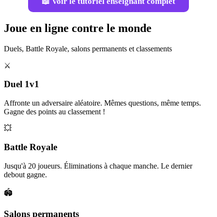
📖 Voir le tutoriel enseignant complet
Joue en ligne contre le monde
Duels, Battle Royale, salons permanents et classements
⚔️
Duel 1v1
Affronte un adversaire aléatoire. Mêmes questions, même temps.
Gagne des points au classement !
💥
Battle Royale
Jusqu'à 20 joueurs. Éliminations à chaque manche. Le dernier
debout gagne.
🏟️
Salons permanents