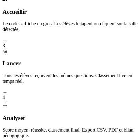
Accueillir
Le code s'affiche en gros. Les élèves le tapent ou cliquent sur la salle
détectée.
→
3
🚀
Lancer
Tous les élèves reçoivent les mêmes questions. Classement live en
temps réel.
→
4
📊
Analyser
Score moyen, réussite, classement final. Export CSV, PDF et bilan
pédagogique.