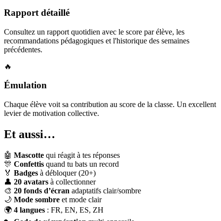
Rapport détaillé
Consultez un rapport quotidien avec le score par élève, les
recommandations pédagogiques et l'historique des semaines
précédentes.
🔥
Émulation
Chaque élève voit sa contribution au score de la classe. Un excellent
levier de motivation collective.
Et aussi…
🤖
Mascotte
qui réagit à tes réponses
🎊
Confettis
quand tu bats un record
🏅
Badges
à débloquer (20+)
👤
20 avatars
à collectionner
🎨
20 fonds d’écran
adaptatifs clair/sombre
🌙
Mode sombre
et mode clair
🌍
4 langues
: FR, EN, ES, ZH