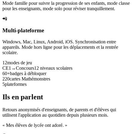
Mode famille pour suivre la progression de ses enfants, mode classe
pour les enseignants, mode solo pour réviser tranquillement.
📲
Multi-plateforme
Windows, Mac, Linux, Android, iOS. Synchronisation entre
appareils. Mode hors ligne pour les déplacements et la rentrée
scolaire.
12
modes de jeu
CE1→Concours
12 niveaux scolaires
60+
badges à débloquer
220
cartes Mathémonstres
5
plateformes
Ils en parlent
Retours anonymisés d'enseignants, de parents et d'élèves qui
utilisent l'application au quotidien depuis plusieurs mois.
« Mes élèves de lycée ont adoré. »