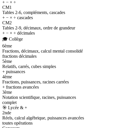
+ − × ÷
CM1
Tables 2-6, compléments, cascades
+ − × ÷ cascades
CM2
Tables 2-9, décimaux, ordre de grandeur
+ − × ÷ décimales
🎓
Collège
6ème
Fractions, décimaux, calcul mental consolidé
fractions décimales
5ème
Relatifs, carrés, cubes simples
+ puissances
4ème
Fractions, puissances, racines carrées
+ fractions avancées
3ème
Notation scientifique, racines, puissances
complet
🎯
Lycée & +
2nde
Réels, calcul algébrique, puissances avancées
toutes opérations