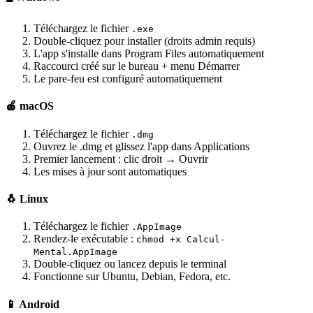
Téléchargez le fichier
.exe
Double-cliquez pour installer (droits admin requis)
L'app s'installe dans Program Files automatiquement
Raccourci créé sur le bureau + menu Démarrer
Le pare-feu est configuré automatiquement
🍎 macOS
Téléchargez le fichier
.dmg
Ouvrez le .dmg et glissez l'app dans Applications
Premier lancement : clic droit → Ouvrir
Les mises à jour sont automatiques
🐧 Linux
Téléchargez le fichier
.AppImage
Rendez-le exécutable :
chmod +x Calcul-
Mental.AppImage
Double-cliquez ou lancez depuis le terminal
Fonctionne sur Ubuntu, Debian, Fedora, etc.
📱 Android