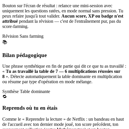
Bouton sur l'écran de résultat : relance une mini-session avec
uniquement les questions ratées, en mode normal sans pression. Tu
peux refaire jusqu'à tout valider.
Aucun score, XP ou badge n'est
attribué
pendant la révision — c'est de l'entraînement pur, pas du
score-farming.
Révision
Sans farming
📚
Bilan pédagogique
Une phrase synthétique en fin de partie qui dit ce que tu as travaillé :
«
Tu as travaillé la table de 7 — 6 multiplications réussies sur
8
». Détecte automatiquement la table dominante en multiplication
ou résume par type d'opération en mode mélange.
Synthèse
Table dominante
🔁
Reprends où tu en étais
Comme le « Reprendre la lecture » de Netflix : un bandeau en haut
de l'accueil avec ton dernier mode joué, ton score précédent, ton