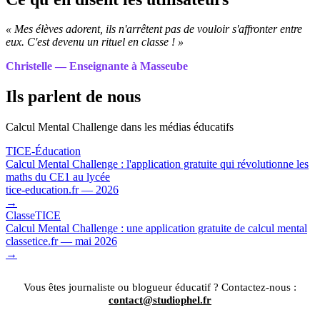
« Mes élèves adorent, ils n'arrêtent pas de vouloir s'affronter entre
eux. C'est devenu un rituel en classe ! »
Christelle — Enseignante à Masseube
Ils parlent de nous
Calcul Mental Challenge dans les médias éducatifs
TICE-Éducation
Calcul Mental Challenge : l'application gratuite qui révolutionne les
maths du CE1 au lycée
tice-education.fr — 2026
→
ClasseTICE
Calcul Mental Challenge : une application gratuite de calcul mental
classetice.fr — mai 2026
→
Vous êtes journaliste ou blogueur éducatif ? Contactez-nous :
contact@studiophel.fr