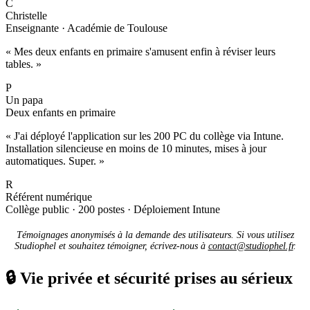
C
Christelle
Enseignante · Académie de Toulouse
« Mes deux enfants en primaire s'amusent enfin à réviser leurs
tables. »
P
Un papa
Deux enfants en primaire
« J'ai déployé l'application sur les 200 PC du collège via Intune.
Installation silencieuse en moins de 10 minutes, mises à jour
automatiques. Super. »
R
Référent numérique
Collège public · 200 postes · Déploiement Intune
Témoignages anonymisés à la demande des utilisateurs. Si vous utilisez
Studiophel et souhaitez témoigner, écrivez-nous à
contact@studiophel.fr
.
🔒
Vie privée et sécurité prises au sérieux