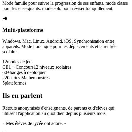
Mode famille pour suivre la progression de ses enfants, mode classe
pour les enseignants, mode solo pour réviser tranquillement.
📲
Multi-plateforme
Windows, Mac, Linux, Android, iOS. Synchronisation entre
appareils. Mode hors ligne pour les déplacements et la rentrée
scolaire.
12
modes de jeu
CE1→Concours
12 niveaux scolaires
60+
badges à débloquer
220
cartes Mathémonstres
5
plateformes
Ils en parlent
Retours anonymisés d'enseignants, de parents et d'élèves qui
utilisent l'application au quotidien depuis plusieurs mois.
« Mes élèves de lycée ont adoré. »