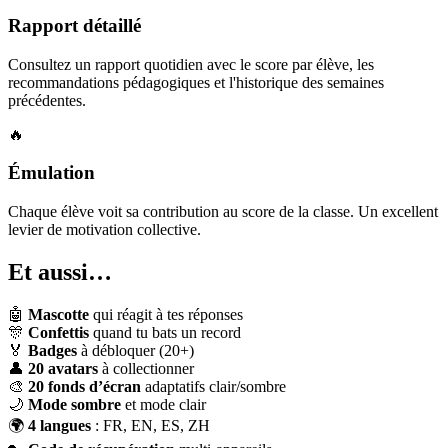
Rapport détaillé
Consultez un rapport quotidien avec le score par élève, les
recommandations pédagogiques et l'historique des semaines
précédentes.
🔥
Émulation
Chaque élève voit sa contribution au score de la classe. Un excellent
levier de motivation collective.
Et aussi…
🤖
Mascotte
qui réagit à tes réponses
🎊
Confettis
quand tu bats un record
🏅
Badges
à débloquer (20+)
👤
20 avatars
à collectionner
🎨
20 fonds d’écran
adaptatifs clair/sombre
🌙
Mode sombre
et mode clair
🌍
4 langues
: FR, EN, ES, ZH