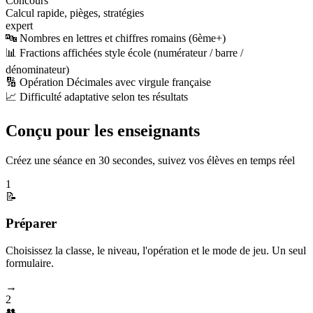
Concours
Calcul rapide, pièges, stratégies
expert
🔤 Nombres en lettres et chiffres romains (6ème+)
📊 Fractions affichées style école (numérateur / barre /
dénominateur)
🔢 Opération Décimales avec virgule française
📈 Difficulté adaptative selon tes résultats
Conçu pour les enseignants
Créez une séance en 30 secondes, suivez vos élèves en temps réel
1
📝
Préparer
Choisissez la classe, le niveau, l'opération et le mode de jeu. Un seul
formulaire.
→
2
👥