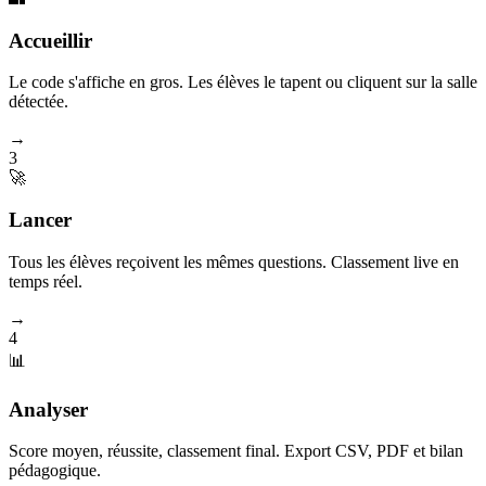
Accueillir
Le code s'affiche en gros. Les élèves le tapent ou cliquent sur la salle
détectée.
→
3
🚀
Lancer
Tous les élèves reçoivent les mêmes questions. Classement live en
temps réel.
→
4
📊
Analyser
Score moyen, réussite, classement final. Export CSV, PDF et bilan
pédagogique.