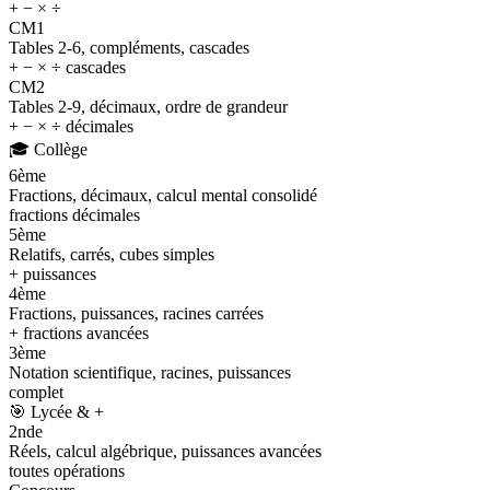
+ − × ÷
CM1
Tables 2-6, compléments, cascades
+ − × ÷ cascades
CM2
Tables 2-9, décimaux, ordre de grandeur
+ − × ÷ décimales
🎓
Collège
6ème
Fractions, décimaux, calcul mental consolidé
fractions décimales
5ème
Relatifs, carrés, cubes simples
+ puissances
4ème
Fractions, puissances, racines carrées
+ fractions avancées
3ème
Notation scientifique, racines, puissances
complet
🎯
Lycée & +
2nde
Réels, calcul algébrique, puissances avancées
toutes opérations