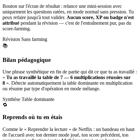
Bouton sur l'écran de résultat : relance une mini-session avec
uniquement les questions ratées, en mode normal sans pression. Tu
peux refaire jusqu'à tout valider.
Aucun score, XP ou badge n'est
attribué
pendant la révision — c'est de l'entraînement pur, pas du
score-farming.
Révision
Sans farming
📚
Bilan pédagogique
Une phrase synthétique en fin de partie qui dit ce que tu as travaillé :
«
Tu as travaillé la table de 7 — 6 multiplications réussies sur
8
». Détecte automatiquement la table dominante en multiplication
ou résume par type d'opération en mode mélange.
Synthèse
Table dominante
🔁
Reprends où tu en étais
Comme le « Reprendre la lecture » de Netflix : un bandeau en haut
de l'accueil avec ton dernier mode joué, ton score précédent, ton