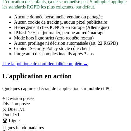
L'éducation des enfants, ça ne se monétise pas. Studiophel applique
les standards RGPD les plus exigeants, par défaut.
Aucune donnée personnelle vendue ou partagée
Aucun cookie de tracking, aucun pixel publicitaire
Hébergement chez IONOS en Europe (Allemagne)
IP hashée + sel journalier, perdue au redémarrage
Mode hors ligne strict (zéro requête réseau)
Aucun profilage ni décision automatisée (art. 22 RGPD)
Content Security Policy stricte côté client
Purge auto des comptes inactifs après 3 ans
Lire la politique de confidentialité complète →
L'application en action
Quelques captures d'écran de l'application sur mobile et PC
÷ Division posée
Division posée
⚔️ Duel 1v1
Duel 1v1
🏆 Ligue
Ligues hebdomadaires