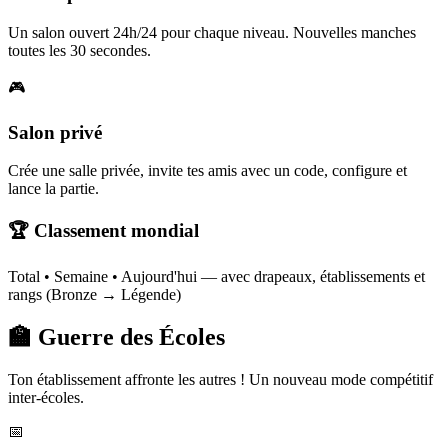
Un salon ouvert 24h/24 pour chaque niveau. Nouvelles manches
toutes les 30 secondes.
🎮
Salon privé
Crée une salle privée, invite tes amis avec un code, configure et
lance la partie.
🏆 Classement mondial
Total • Semaine • Aujourd'hui — avec drapeaux, établissements et
rangs (Bronze → Légende)
🏫 Guerre des Écoles
Ton établissement affronte les autres ! Un nouveau mode compétitif
inter-écoles.
📅