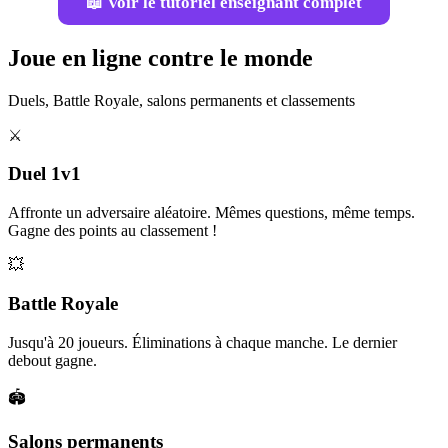
📖 Voir le tutoriel enseignant complet
Joue en ligne contre le monde
Duels, Battle Royale, salons permanents et classements
⚔️
Duel 1v1
Affronte un adversaire aléatoire. Mêmes questions, même temps.
Gagne des points au classement !
💥
Battle Royale
Jusqu'à 20 joueurs. Éliminations à chaque manche. Le dernier
debout gagne.
🏟️
Salons permanents