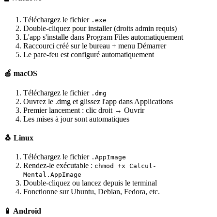
Téléchargez le fichier
.exe
Double-cliquez pour installer (droits admin requis)
L'app s'installe dans Program Files automatiquement
Raccourci créé sur le bureau + menu Démarrer
Le pare-feu est configuré automatiquement
🍎 macOS
Téléchargez le fichier
.dmg
Ouvrez le .dmg et glissez l'app dans Applications
Premier lancement : clic droit → Ouvrir
Les mises à jour sont automatiques
🐧 Linux
Téléchargez le fichier
.AppImage
Rendez-le exécutable :
chmod +x Calcul-
Mental.AppImage
Double-cliquez ou lancez depuis le terminal
Fonctionne sur Ubuntu, Debian, Fedora, etc.
📱 Android