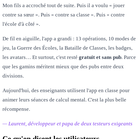
Mon fils a accroché tout de suite. Puis il a voulu « jouer
contre sa sœur ». Puis « contre sa classe ». Puis « contre
l'école d'à côté ».
De fil en aiguille, l'app a grandi : 13 opérations, 10 modes de
jeu, la Guerre des Écoles, la Bataille de Classes, les badges,
les avatars… Et surtout, c'est resté
gratuit et sans pub
. Parce
que les gamins méritent mieux que des pubs entre deux
divisions.
Aujourd'hui, des enseignants utilisent l'app en classe pour
animer leurs séances de calcul mental. C'est la plus belle
récompense.
— Laurent, développeur et papa de deux testeurs exigeants
Ce qu'en disent les utilisateurs