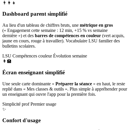
👨‍👩‍👧
Dashboard parent simplifié
Au lieu d'un tableau de chiffres bruts, une
métrique en gros
(« Engagement cette semaine : 12 min, +15 % vs semaine
dernière ») et des
barres de compétences en couleur
(vert acquis,
jaune en cours, rouge à travailler). Vocabulaire LSU familier des
bulletins scolaires.
LSU
Compétences couleur
Évolution semaine
👩‍🏫
Écran enseignant simplifié
Une seule carte dominante «
Préparer la séance
» en haut, le reste
replié dans « Mes classes & outils ». Plus simple à appréhender pour
un enseignant qui ouvre l'app pour la première fois.
Simplicité prof
Premier usage
✨
Confort d'usage